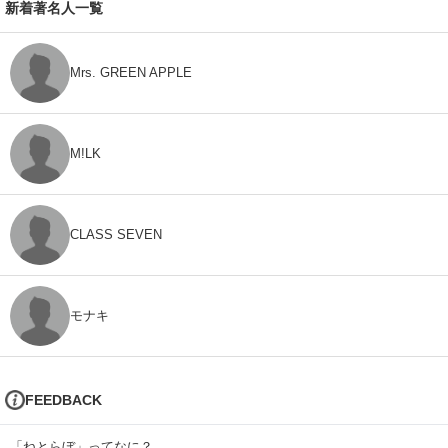
新着著名人一覧
Mrs. GREEN APPLE
M!LK
CLASS SEVEN
モナキ
FEEDBACK
「ねとらぼ」ってなに？