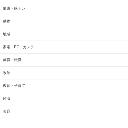
健康・筋トレ
動物
地域
家電・PC・カメラ
就職・転職
政治
教育・子育て
経済
美容