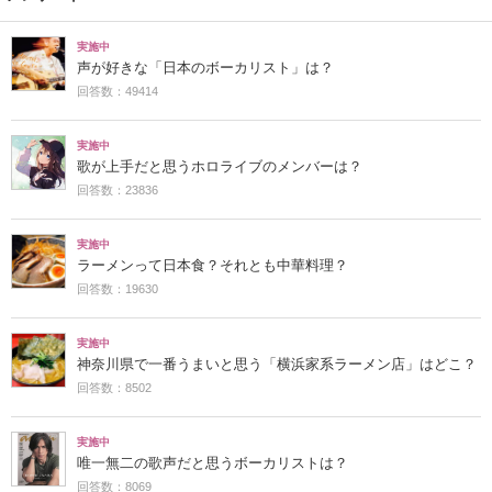
実施中
声が好きな「日本のボーカリスト」は？
回答数：49414
実施中
歌が上手だと思うホロライブのメンバーは？
回答数：23836
実施中
ラーメンって日本食？それとも中華料理？
回答数：19630
実施中
神奈川県で一番うまいと思う「横浜家系ラーメン店」はどこ？
回答数：8502
実施中
唯一無二の歌声だと思うボーカリストは？
回答数：8069