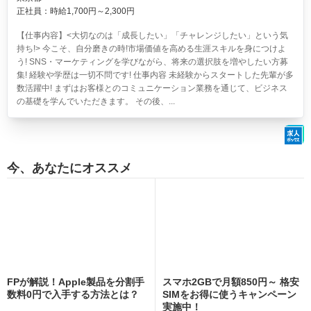
正社員：時給1,700円～2,300円
【仕事内容】<大切なのは「成長したい」「チャレンジしたい」という気
持ち!> 今こそ、自分磨きの時!市場価値を高める生涯スキルを身につけよ
う! SNS・マーケティングを学びながら、将来の選択肢を増やしたい方募
集! 経験や学歴は一切不問です! 仕事内容 未経験からスタートした先輩が多
数活躍中! まずはお客様とのコミュニケーション業務を通じて、ビジネス
の基礎を学んでいただきます。 その後、...
今、あなたにオススメ
FPが解説！Apple製品を分割手
スマホ2GBで月額850円～ 格安
数料0円で入手する方法とは？
SIMをお得に使うキャンペーン
実施中！