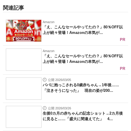
関連記事
Amazon
「え、こんなセールやってたの？」80％OFF以
上が続々登場！Amazonの本気が...
PR
Amazon
「え、こんなセールやってたの？」80％OFF以
上が続々登場！Amazonの本気が...
PR
公開 2026/03/05
パパに抱っこされる0歳赤ちゃん→1年後……
「泣きそうになった」 現在の姿が200...
公開 2026/03/26
生後0カ月の赤ちゃんの記念ショット→2カ月後
に見ると……「盛大に間違えてた」 4...