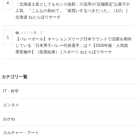
4
「北海道土産としてもセンス抜群」六花亭の“店舗限定”お菓子が
人気 「こんなの初めて」「箱買いするべきだった」（1/2） |
北海道 ねとらぼリサーチ
コメント数：
3
5
【バレーボール】ネーションズリーグ日本ラウンドで活躍を期待
している「日本男子バレー代表選手」は？【2026年版・人気投
票実施中】（投票結果） | スポーツ ねとらぼリサーチ
カテゴリ一覧
IT・科学
エンタメ
おかね
カルチャー・アート