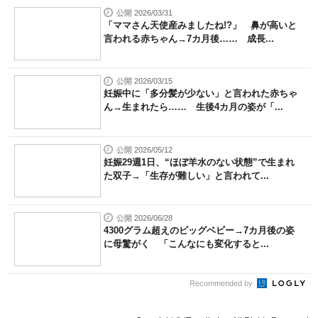
公開 2026/03/31
「ママさん天使産みましたね!?」 鼻が高いと
言われる赤ちゃん→7カ月後…… 成長...
公開 2026/03/15
妊娠中に「多分髪が少ない」と言われた赤ちゃ
ん→生まれたら…… 生後4カ月の姿が「...
公開 2026/05/12
妊娠29週1日、“ほぼ羊水のない状態”で生まれ
た双子→「生存が難しい」と言われて...
公開 2026/06/28
4300グラム超えのビッグベビー→7カ月後の姿
に母驚がく 「こんなにも変化すると...
Recommended by