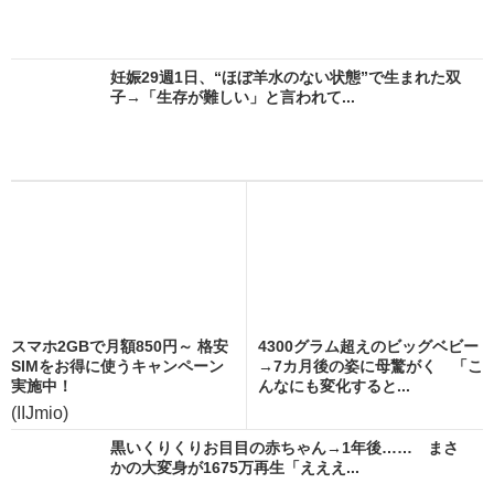
妊娠29週1日、“ほぼ羊水のない状態”で生まれた双
子→「生存が難しい」と言われて...
スマホ2GBで月額850円～ 格安
4300グラム超えのビッグベビー
SIMをお得に使うキャンペーン
→7カ月後の姿に母驚がく 「こ
実施中！
んなにも変化すると...
(IIJmio)
黒いくりくりお目目の赤ちゃん→1年後…… まさ
かの大変身が1675万再生「えええ...