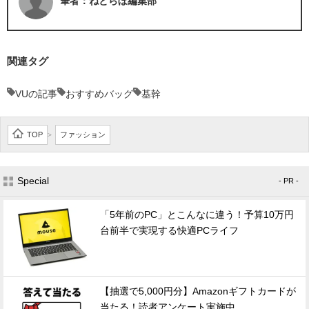
筆者：ねとらぼ編集部
関連タグ
VUの記事
おすすめバッグ
基幹
TOP
ファッション
>
Special
- PR -
「5年前のPC」とこんなに違う！予算10万円
台前半で実現する快適PCライフ
【抽選で5,000円分】Amazonギフトカードが
当たる！読者アンケート実施中