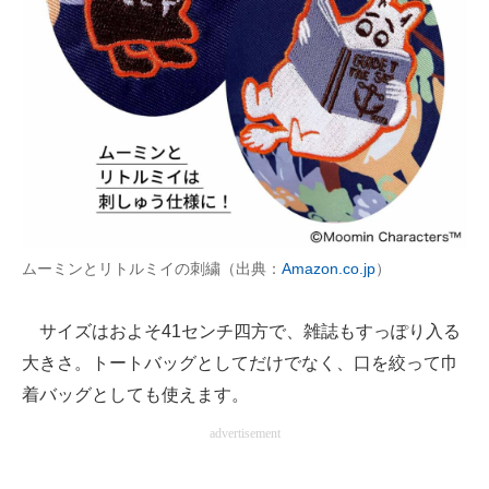
ムーミンとリトルミイの刺繍（出典：
Amazon.co.jp
）
サイズはおよそ41センチ四方で、雑誌もすっぽり入る
大きさ。トートバッグとしてだけでなく、口を絞って巾
着バッグとしても使えます。
advertisement