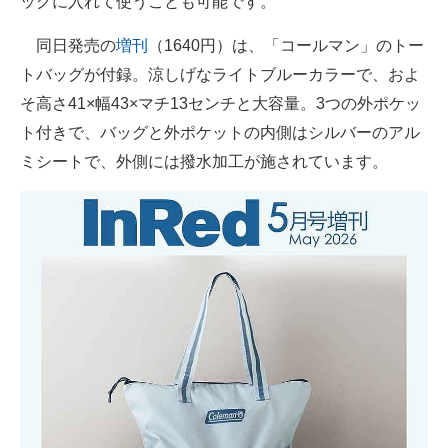
ッグに入れて使うことも可能です。
同日発売の
増刊
（1640円）は、「コールマン」のトー
トバッグが付録。涼しげなライトブルーカラーで、およ
そ高さ41×幅43×マチ13センチと大容量。3つの外ポケッ
ト付きで、バッグと外ポケットの内側はシルバーのアル
ミシートで、外側には撥水加工が施されています。