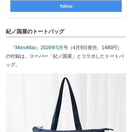
Yahoo
紀ノ国屋のトートバッグ
『MonoMax』2026年5月号
（4月9日発売、1480円）
の付録は、スーパー「紀ノ国屋」とコラボしたトートバ
ッグ。