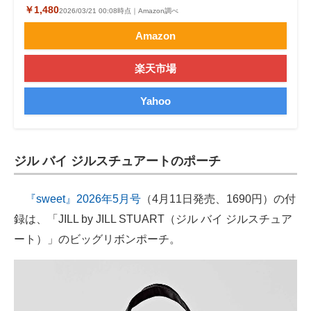
￥1,480
2026/03/21 00:08時点｜Amazon調べ
Amazon
楽天市場
Yahoo
ジル バイ ジルスチュアートのポーチ
『sweet』2026年5月号
（4月11日発売、1690円）の付
録は、「JILL by JILL STUART（ジル バイ ジルスチュア
ート）」のビッグリボンポーチ。