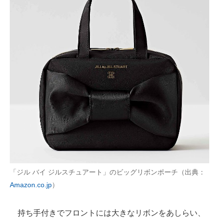
「ジル バイ ジルスチュアート」のビッグリボンポーチ（出典：
Amazon.co.jp
）
持ち手付きでフロントには大きなリボンをあしらい、