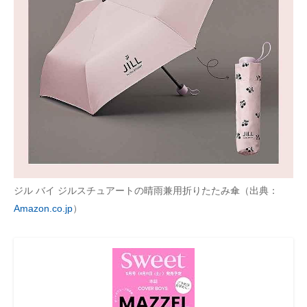
ジル バイ ジルスチュアートの晴雨兼用折りたたみ傘（出典：
Amazon.co.jp
）