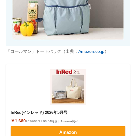
「コールマン」トートバッグ（出典：
Amazon.co.jp
）
InRed(インレッド) 2026年5月号
￥1,680
2026/03/21 00:04時点｜Amazon調べ
Amazon