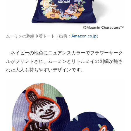
ムーミンの刺繍巾着トート（出典：
Amazon.co.jp
）
ネイビーの地色にニュアンスカラーでフラワーサーク
ルがプリントされ、ムーミンとリトルミイの刺繍が施さ
れた大人も持ちやすいデザインです。