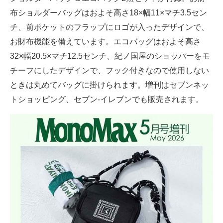
布ショルダーバッグはおよそ高さ18×幅11×マチ3.5セン
チ、前ポケットのフラップにロゴが入ったデザインで、
お財布機能を備えています。エコバッグはおよそ高さ
32×幅20.5×マチ12.5センチ、紀ノ国屋のショッパーをモ
チーフにしたデザインで、フック付きなので使用しない
ときは丸めてバッグに掛けられます。増刊はセブンネッ
トショッピング、セブン‐イレブンでも販売されます。