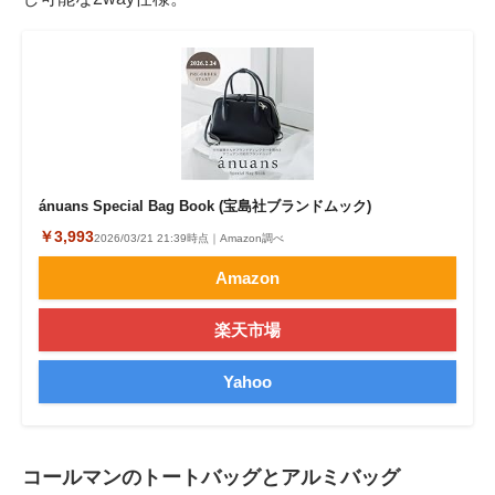
ánuans Special Bag Book (宝島社ブランドムック)
￥3,993
2026/03/21 21:39時点｜Amazon調べ
Amazon
楽天市場
Yahoo
コールマンのトートバッグとアルミバッグ