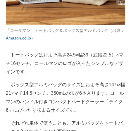
「コールマン」トートバッグ＆ボックス型アルミバッグ（出典：
Amazon.co.jp
）
トートバッグはおよそ高さ24.5×幅39（底幅22.5）×マ
チ16センチ。コールマンのロゴが入ったシンプルなデザ
インです。
ボックス型アルミバッグのサイズはおよそ高さ14.5×幅
21×マチ14.5センチ。350mLの缶が6本入ります。コール
マンのハンドル付きコンパクトハードクーラー「テイク
6」にぴったり収まるサイズです。
それぞれ単体で使うことも、アルミバッグをトートバ