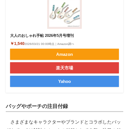
大人のおしゃれ手帖 2026年5月号増刊
￥1,540
2026/03/21 00:00時点｜Amazon調べ
Amazon
楽天市場
Yahoo
バッグやポーチの注目付録
さまざまなキャラクターやブランドとコラボしたバッ