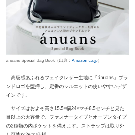
ánuans Special Bag Book（出典：
Amazon.co.jp
）
高級感あふれるフェイクレザー生地に「ánuans」ブラ
ンドロゴを型押し、定番のシルエットの使いやすいデザ
インです。
サイズはおよそ高さ15.5×幅24×マチ8.5センチと見た
目以上の大容量で、ファスナータイプとオープンタイプ
の2種類の内ポケットを備えます。ストラップは取り外
し可能な2way仕様。