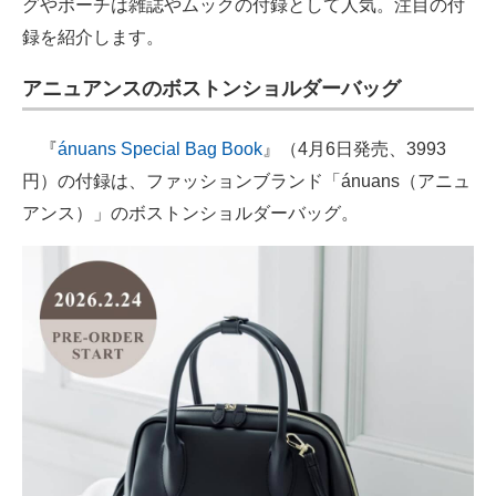
グやポーチは雑誌やムックの付録として人気。注目の付
録を紹介します。
アニュアンスのボストンショルダーバッグ
『
ánuans Special Bag Book
』（4月6日発売、3993
円）の付録は、ファッションブランド「ánuans（アニュ
アンス）」のボストンショルダーバッグ。