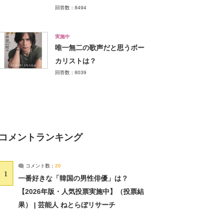
回答数：8494
実施中
唯一無二の歌声だと思うボー
カリストは？
回答数：8039
コメントランキング
コメント数：
20
1
一番好きな「韓国の男性俳優」は？
【2026年版・人気投票実施中】（投票結
果） | 芸能人 ねとらぼリサーチ