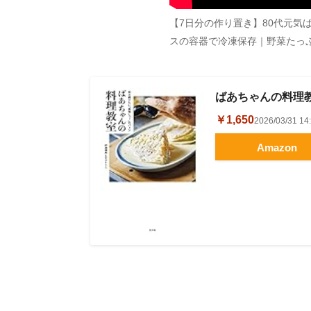
【7日分の作り置き】80代元気
スの容器で冷凍保存｜野菜たっ
ばあちゃんの料理
￥1,650
2026/03/31 
Amazon