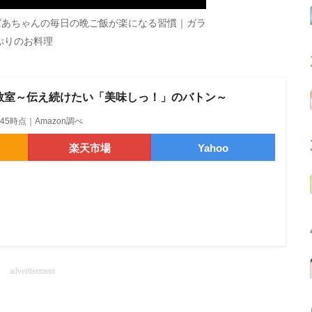
ばあちゃんの毎日の晩ご飯が楽になる習慣｜ガラ
ぷりのお料理
教室～伝え続けたい「美味しっ！」のバトン～
14:45時点｜Amazon調べ
楽天市場
Yahoo
advertisement