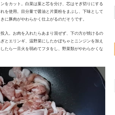
ンをカット。白菜は葉と芯を分け、芯はそぎ切りにする
切れを使用。目分量で醤油と片栗粉をまぶし、下味として
ときに豚肉がやわらかく仕上がるのだそうです。
投入。お肉を入れたらあまり混ぜず、下の方が焼けるの
ねぎとエリンギ、温野菜にしたかぼちゃとニンジンを加え
加したら一旦火を弱めてフタをし、野菜類がやわらかくな