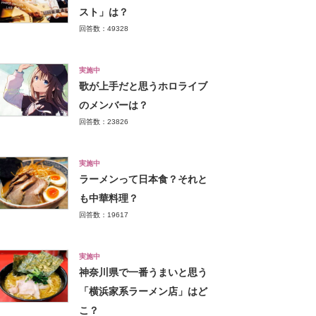
スト」は？
回答数：49328
実施中
歌が上手だと思うホロライブ
のメンバーは？
回答数：23826
実施中
ラーメンって日本食？それと
も中華料理？
回答数：19617
実施中
神奈川県で一番うまいと思う
「横浜家系ラーメン店」はど
こ？