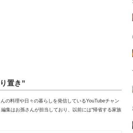
り置き”
の料理や日々の暮らしを発信しているYouTubeチャン
・編集はお孫さんが担当しており、以前には“帰省する家族