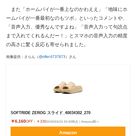
また「ホームパイが一番上なのかわええ」「地味にホ
ームパイが一番最初なのもツボ」といったコメントや、
「音声入力、優秀なんですよね」「音声入力って句読点
まで入れてくれるんだー！」とスマホの音声入力の精度
の高さに驚く反応も寄せられました。
画像提供：さらん（
@otter.6737873
）さん
SOFTRIDE ZEROG スライド_40034302_270
￥6,160
OFF：
￥330
2026/03/24 20:00時点｜Amazon調べ
Amazon