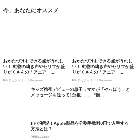
今、あなたにオススメ
おかたづけもできる点がうれし
おかたづけもできる点がうれし
い！ 動物の鳴き声やセリフが盛
い！ 動物の鳴き声やセリフが盛
りだくさんの「アニア ...
りだくさんの「アニア ...
PR(タカラトミー｜Hugkum)
PR(タカラトミー｜Hugkum)
キッズ携帯デビューの息子→ママが「やっほう」と
メッセージを送って1分後…… “衝...
FPが解説！Apple製品を分割手数料0円で入手する
方法とは？
PR(Fav-Log)