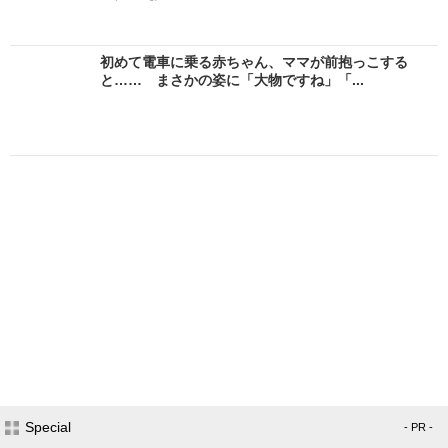
初めて電車に乗る赤ちゃん、ママが前抱っこする
と…… まさかの姿に「大物ですね」「...
Special
- PR -