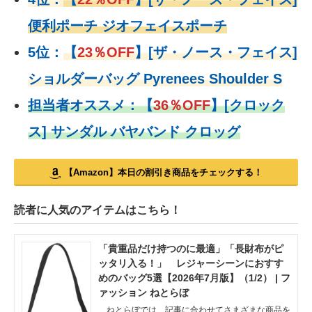
便利ポーチ ジオフェイスポーチ
5位：
【
23％OFF
】
[ザ・ノース・フェイス]
ショルダーバッグ Pyrenees Shoulder S
担当者オススメ：
【
36％OFF
】
[クロック
ス] サンダル バヤバンド クロッグ
【Amazon】本日の割引き商品をチェックする！
読者に人気のアイテムはこちら！
「貴重品だけ持つのに最適」「長財布がピ
ッタリ入る！」 レジャーシーンにおすす
めのバッグ5選【2026年7月版】（1/2） | フ
ァッション ねとらぼ
ねとらぼでは、記事に合わせてさまざまな商品を