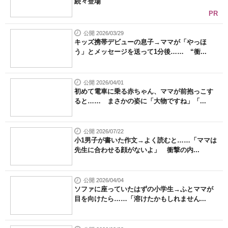
続々登場
PR
公開 2026/03/29
キッズ携帯デビューの息子→ママが「やっほ
う」とメッセージを送って1分後…… “衝...
公開 2026/04/01
初めて電車に乗る赤ちゃん、ママが前抱っこす
ると…… まさかの姿に「大物ですね」「...
公開 2026/07/22
小1男子が書いた作文→よく読むと……「ママは
先生に合わせる顔がないよ」 衝撃の内...
公開 2026/04/04
ソファに座っていたはずの小学生→ふとママが
目を向けたら……「溶けたかもしれません...