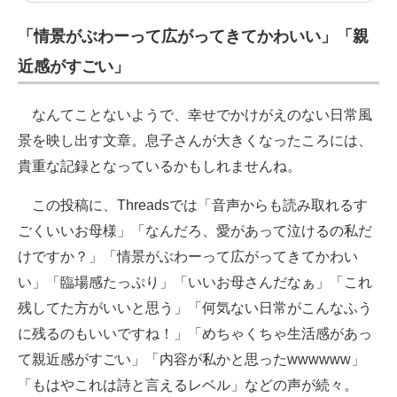
「情景がぶわーって広がってきてかわいい」「親
近感がすごい」
なんてことないようで、幸せでかけがえのない日常風
景を映し出す文章。息子さんが大きくなったころには、
貴重な記録となっているかもしれませんね。
この投稿に、Threadsでは「音声からも読み取れるす
ごくいいお母様」「なんだろ、愛があって泣けるの私だ
けですか？」「情景がぶわーって広がってきてかわい
い」「臨場感たっぷり」「いいお母さんだなぁ」「これ
残してた方がいいと思う」「何気ない日常がこんなふう
に残るのもいいですね！」「めちゃくちゃ生活感があっ
て親近感がすごい」「内容が私かと思ったwwwwww」
「もはやこれは詩と言えるレベル」などの声が続々。