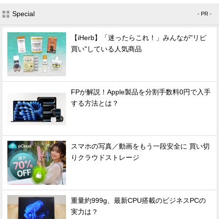
Special
- PR -
【iHerb】「迷ったらこれ！」みんなが"リピ
買い"している人気商品
FPが解説！Apple製品を分割手数料0円で入手
する方法とは？
スマホの写真／動画をもう一段安全に 買い切
りクラウドストレージ
重量約999g、最新CPU搭載のビジネスPCの
実力は？