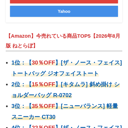
Yahoo
【Amazon】今売れている商品TOP5【2026年8月
版 ねとらぼ】
1位：
【
30％OFF
】
[ザ・ノース・フェイス]
トートバッグ ジオフェイストート
2位：
【
15％OFF
】
[キタムラ] 斜め掛け シ
ョルダーバッグ R-0702
3位：
【
35％OFF
】[ニューバランス] 軽量
スニーカー CT30
4位：
【
22％OFF
】
[ザ・ノース・フェイス]