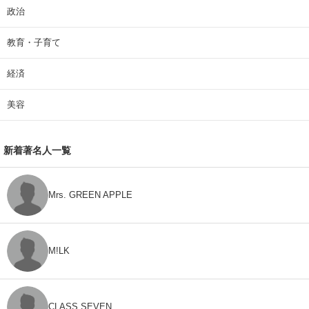
政治
教育・子育て
経済
美容
新着著名人一覧
Mrs. GREEN APPLE
M!LK
CLASS SEVEN