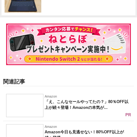
関連記事
Amazon
「え、こんなセールやってたの？」80％OFF以
上が続々登場！Amazonの本気が...
PR
Amazon
Amazon今日も見逃せない！80%OFF以上が