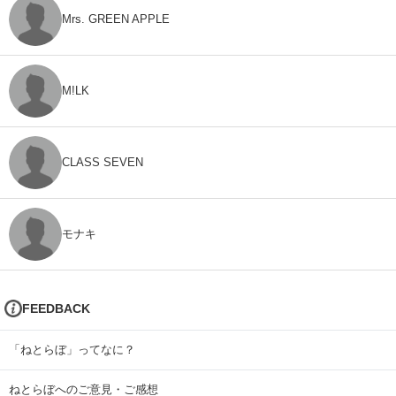
Mrs. GREEN APPLE
M!LK
CLASS SEVEN
モナキ
FEEDBACK
「ねとらぼ」ってなに？
ねとらぼへのご意見・ご感想