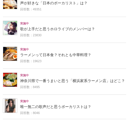
声が好きな「日本のボーカリスト」は？
回答数：49351
実施中
歌が上手だと思うホロライブのメンバーは？
回答数：23830
実施中
ラーメンって日本食？それとも中華料理？
回答数：19623
実施中
神奈川県で一番うまいと思う「横浜家系ラーメン店」はどこ？
回答数：8495
実施中
唯一無二の歌声だと思うボーカリストは？
回答数：8046