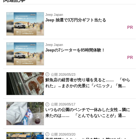
Jeep Japan
Jeep 抽選で3万円分ギフト当たる
PR
Jeep Japan
Jeepの7シーターを85時間体験！
PR
公開 2026/05/23
鮮魚店の経営者が売り場を見ると…… 「やら
れた」→まさかの光景に「パニック」「無...
公開 2026/05/17
いつもの公園のベンチで一休みした女性→隣に
来たのは…… 「とんでもないことが」通...
公開 2026/03/20