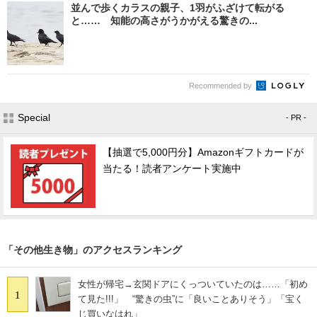
並んで歩くカラスの親子、1羽がふざけて転がる
と…… 知能の高さがうかがえる驚きの...
Recommended by
Special
- PR -
【抽選で5,000円分】Amazonギフトカードが
当たる！読者アンケート実施中
「その他生き物」のアクセスランキング
女性が帰宅→玄関ドアにくっついていたのは……「初め
1
て見た!!!」 “驚きの虫”に「良いことありそう」「宝く
じ買いなはれ」