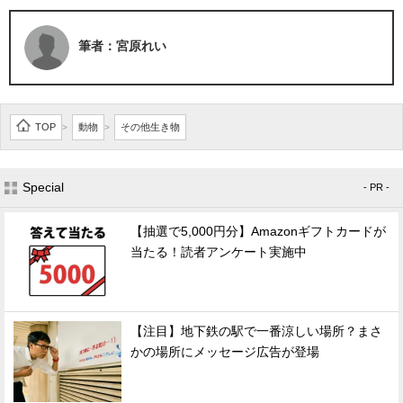
筆者：宮原れい
TOP
動物
その他生き物
>
>
Special
- PR -
【抽選で5,000円分】Amazonギフトカードが
当たる！読者アンケート実施中
【注目】地下鉄の駅で一番涼しい場所？まさ
かの場所にメッセージ広告が登場