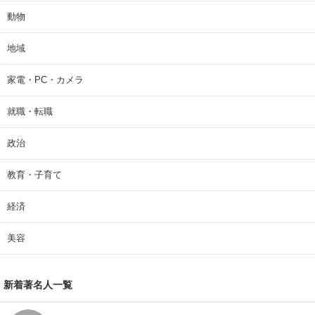
動物
地域
家電・PC・カメラ
就職・転職
政治
教育・子育て
経済
美容
新着著名人一覧