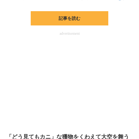
記事を読む
advertisement
「どう見てもカニ」な獲物をくわえて大空を舞う