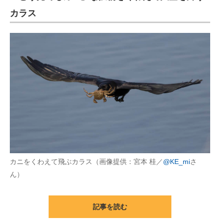
カラス
カニをくわえて飛ぶカラス（画像提供：宮本 桂／
@KE_mi
さ
ん）
記事を読む