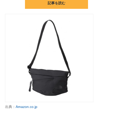
記事を読む
ITの今と未来を見通す
スマホと通信の最新トレンド
進化するPCとデバイスの未来
好きが集まる 比べて選べる
ビジネスと働き方のヒント
AI活用のいまが分かる
企業ITのトレンドを詳説
経営リーダーのコミュニティ
マーケ×ITの今がよく分かる
出典：
Amazon.co.jp
ITエンジニア向け専門サイト