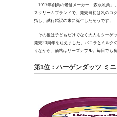
1917年創業の老舗メーカー「森永乳業」。
スクリームブランドで、発売当初は乳のコ
指し、試行錯誤の末に誕生したそうです。
その後は子どもだけでなく大人もターゲット
発売20周年を迎えました。バニラとミルク
りながら、価格はリーズナブル。毎日でも
第1位：ハーゲンダッツ ミニ