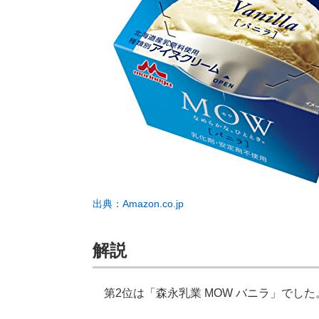
出典：Amazon.co.jp
解説
第2位は「森永乳業 MOW バニラ」でした