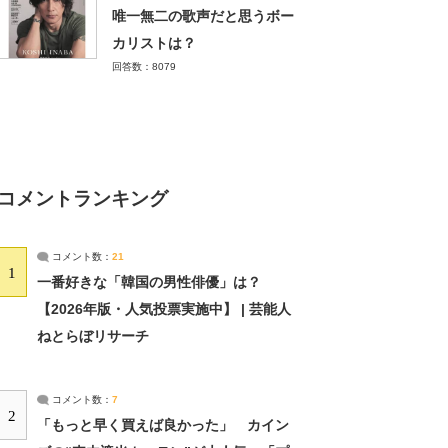
唯一無二の歌声だと思うボー
カリストは？
回答数：8079
コメントランキング
コメント数：
21
1
一番好きな「韓国の男性俳優」は？
【2026年版・人気投票実施中】 | 芸能人
ねとらぼリサーチ
コメント数：
7
2
「もっと早く買えば良かった」 カイン