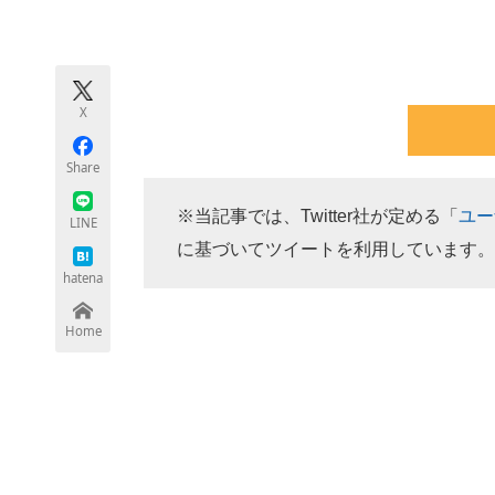
モノづくり技術者専門サイト
エレクトロ
X
ちょっと気になるネットの話題
Share
※当記事では、Twitter社が定める「
ユー
LINE
に基づいてツイートを利用しています。
hatena
Home