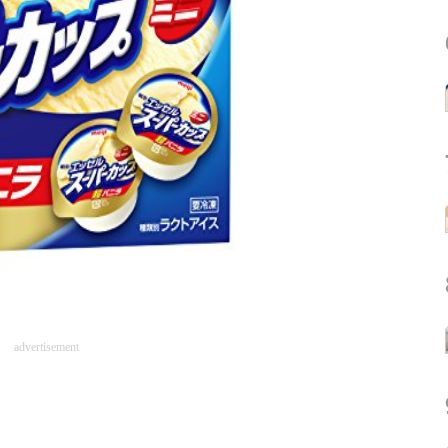
advertisement