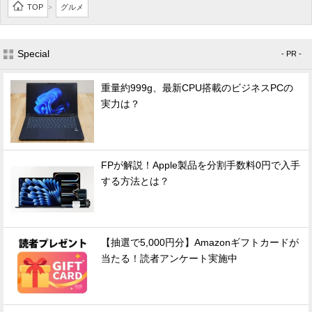
TOP
グルメ
>
Special
- PR -
重量約999g、最新CPU搭載のビジネスPCの
実力は？
FPが解説！Apple製品を分割手数料0円で入手
する方法とは？
【抽選で5,000円分】Amazonギフトカードが
当たる！読者アンケート実施中