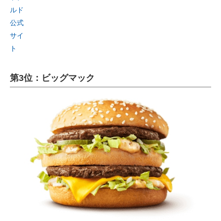
ルド
公式
サイ
ト
第3位：ビッグマック