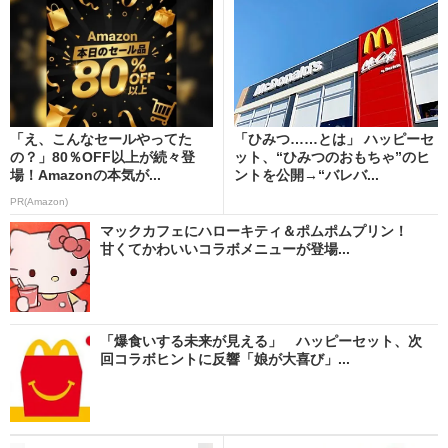
「え、こんなセールやってた
「ひみつ……とは」 ハッピーセ
の？」80％OFF以上が続々登
ット、“ひみつのおもちゃ”のヒ
場！Amazonの本気が...
ントを公開→“バレバ...
PR(Amazon)
マックカフェにハローキティ＆ポムポムプリン！
甘くてかわいいコラボメニューが登場...
「爆食いする未来が見える」 ハッピーセット、次
回コラボヒントに反響「娘が大喜び」...