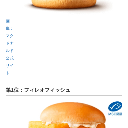
画
像：
マク
ドナ
ルド
公式
サイ
ト
第1位：フィレオフィッシュ