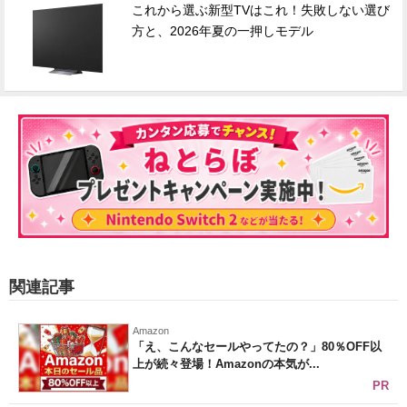
これから選ぶ新型TVはこれ！失敗しない選び
方と、2026年夏の一押しモデル
関連記事
Amazon
「え、こんなセールやってたの？」80％OFF以
上が続々登場！Amazonの本気が...
PR