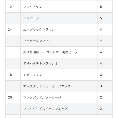
12
マックチキン
5
ハンバーガー
5
14
エッグマックマフィン
4
ソーセージマフィン
4
炙り醤油風 ベーコントマト肉厚ビーフ
4
てりやきチキンフィレオ
4
18
メガマフィン
3
マックグリドルソーセージエッグ
3
20
マックグリドルソーセージ
2
マックグリドルベーコンエッグ
2