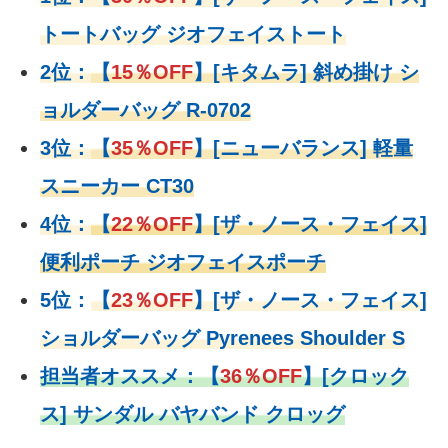
トートバッグ ジオフェイストート
2位：
【
15％OFF
】
[キタムラ] 斜め掛け シ
ョルダーバッグ R-0702
3位：
【
35％OFF
】[ニューバランス] 軽量
スニーカー CT30
4位：
【
22％OFF
】
[ザ・ノース・フェイス]
便利ポーチ ジオフェイスポーチ
5位：
【
23％OFF
】
[ザ・ノース・フェイス]
ショルダーバッグ Pyrenees Shoulder S
担当者オススメ：
【
36％OFF
】
[クロック
ス] サンダル バヤバンド クロッグ