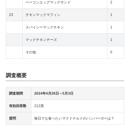
ベーコンエッグマックサンド
2
23
チキンマックマフィン
1
スパイシーマックチキン
1
マックチキンチーズ
1
その他
5
調査概要
調査期間
2024年4月26日
～5月3日
有効回答数
212票
質問
毎日でも食べたいマクドナルドのハンバーガーは？