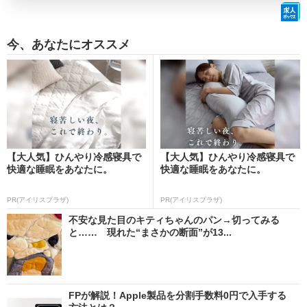
今、あなたにオススメ
【大人気】ひんやり冷感寝具で
【大人気】ひんやり冷感寝具で
快適な睡眠をあなたに。
快適な睡眠をあなたに。
PR(アイリスプラザ)
PR(アイリスプラザ)
不安な見た目のキティちゃんのパン→切ってみる
と…… 現れた“まさかの断面”が13...
FPが解説！Apple製品を分割手数料0円で入手する