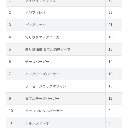
1
フィレオフィッシュ
23
2
えびフィレオ
22
3
ビッグマック
21
4
てりやきマックバーガー
18
5
炙り醤油風 ダブル肉厚ビーフ
16
6
チーズバーガー
14
7
エッグチーズバーガー
13
ソーセージエッグマフィン
13
9
ダブルチーズバーガー
11
10
ベーコンレタスバーガー
9
11
チキンフィレオ
6