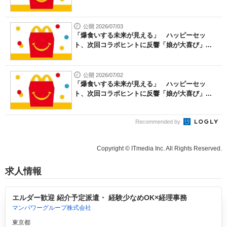
公開 2026/07/03
「爆食いする未来が見える」 ハッピーセッ
ト、次回コラボヒントに反響「娘が大喜び」...
公開 2026/07/02
「爆食いする未来が見える」 ハッピーセッ
ト、次回コラボヒントに反響「娘が大喜び」...
Recommended by
Copyright © ITmedia Inc. All Rights Reserved.
求人情報
エルダー歓迎 紹介予定派遣・ 経験少なめOK×経理事務
マンパワーグループ株式会社
東京都