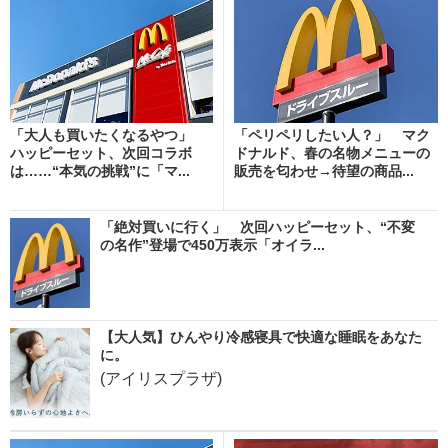
「大人も買いたくなるやつ」
「ペリペリしたい人？」 マク
ハッピーセット、次回コラボ
ドナルド、春の名物メニューの
は……“本気の挑戦”に「マ...
販売を匂わせ→待望の商品...
「絶対買いに行く」 次回ハッピーセット、“不変
の名作”登場で450万表示「オイラ...
【大人気】ひんやり冷感寝具で快適な睡眠をあなた
に。
(アイリスプラザ)