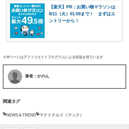
【楽天】PR：お買い物マラソンは
8/11（火）01:59まで！ まずはエ
ントリーから！
※本ページはアフィリエイトプログラムによる収益を得ています
筆者：かのん
関連タグ
NEWS＆TREND
マクドナルド（マック）