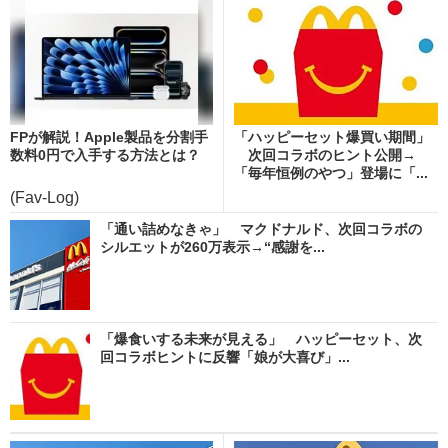
FPが解説！Apple製品を分割手
「ハッピーセット爆買い期間」
数料0円で入手する方法とは？
次回コラボのヒント公開→
「毎年恒例のやつ」登場に「...
(Fav-Log)
「通い詰めなきゃ」 マクドナルド、次回コラボの
シルエットが260万表示→“感謝を...
「爆食いする未来が見える」 ハッピーセット、次
回コラボヒントに反響「娘が大喜び」...