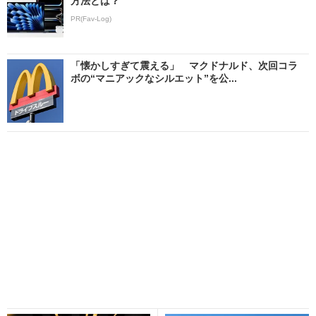
方法とは？
PR(Fav-Log)
「懐かしすぎて震える」 マクドナルド、次回コラ
ボの“マニアックなシルエット”を公...