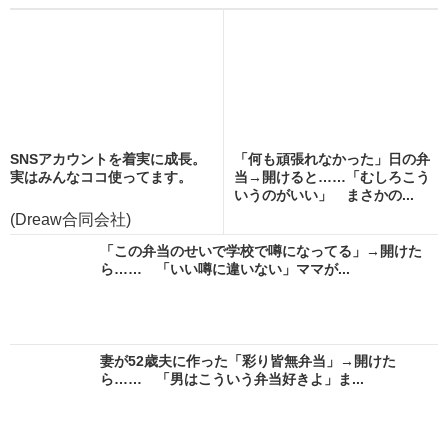
SNSアカウントを着実に成長。
「何も頑張れなかった」日の弁
実はみんなココ使ってます。
当→開けると……「むしろこう
いうのがいい」 まさかの...
(Dreaw合同会社)
「この弁当のせいで学校で噂になってる」→開けた
ら…… 「いい噂に違いない」ママが...
妻が52歳夫に作った「彩り皆無弁当」→開けた
ら…… 「男はこういう弁当好きよ」ま...