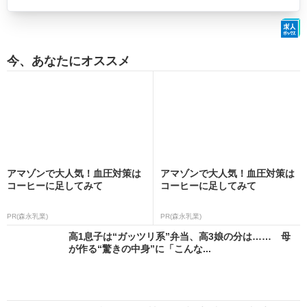
今、あなたにオススメ
アマゾンで大人気！血圧対策は
アマゾンで大人気！血圧対策は
コーヒーに足してみて
コーヒーに足してみて
PR(森永乳業)
PR(森永乳業)
高1息子は“ガッツリ系”弁当、高3娘の分は…… 母
が作る“驚きの中身”に「こんな...