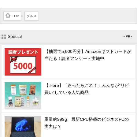
TOP
グルメ
>
Special
- PR -
【抽選で5,000円分】Amazonギフトカードが
当たる！読者アンケート実施中
【iHerb】「迷ったらこれ！」みんなが"リピ
買い"している人気商品
重量約999g、最新CPU搭載のビジネスPCの
実力は？