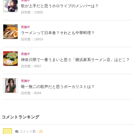
実施中
歌が上手だと思うホロライブのメンバーは？
回答数：23865
実施中
ラーメンって日本食？それとも中華料理？
回答数：19653
実施中
神奈川県で一番うまいと思う「横浜家系ラーメン店」はどこ？
回答数：8507
実施中
唯一無二の歌声だと思うボーカリストは？
回答数：8094
コメントランキング
コメント数：
21