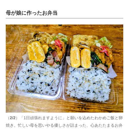
母が娘に作ったお弁当
（
2/2
）「1日頑張れますように」と願いを込めたわかめご飯と卵
焼き。忙しい母を思いやる優しさが詰まった、心あたたまるお弁