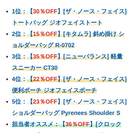
1位：
【
30％OFF
】
[ザ・ノース・フェイス]
トートバッグ ジオフェイストート
2位：
【
15％OFF
】
[キタムラ] 斜め掛け シ
ョルダーバッグ R-0702
3位：
【
35％OFF
】[ニューバランス] 軽量
スニーカー CT30
4位：
【
22％OFF
】
[ザ・ノース・フェイス]
便利ポーチ ジオフェイスポーチ
5位：
【
23％OFF
】
[ザ・ノース・フェイス]
ショルダーバッグ Pyrenees Shoulder S
担当者オススメ：
【
36％OFF
】
[クロック