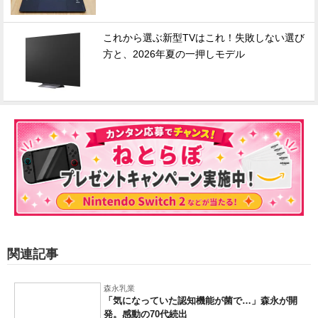
これから選ぶ新型TVはこれ！失敗しない選び
方と、2026年夏の一押しモデル
関連記事
森永乳業
「気になっていた認知機能が菌で…」森永が開
発。感動の70代続出