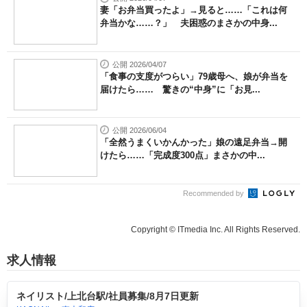
妻「お弁当買ったよ」→見ると……「これは何
弁当かな……？」 夫困惑のまさかの中身...
公開 2026/04/07
「食事の支度がつらい」79歳母へ、娘が弁当を
届けたら…… 驚きの“中身”に「お見...
公開 2026/06/04
「全然うまくいかんかった」娘の遠足弁当→開
けたら……「完成度300点」まさかの中...
Recommended by
Copyright © ITmedia Inc. All Rights Reserved.
求人情報
ネイリスト/上北台駅/社員募集/8月7日更新