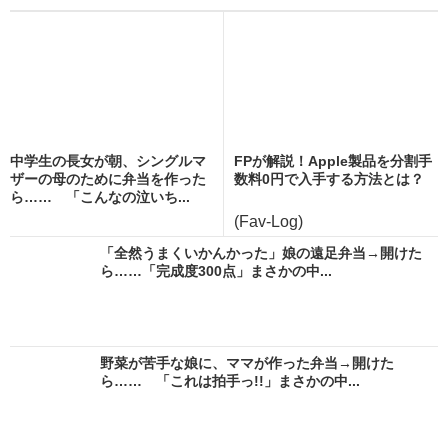
中学生の長女が朝、シングルマ
FPが解説！Apple製品を分割手
ザーの母のために弁当を作った
数料0円で入手する方法とは？
ら…… 「こんなの泣いち...
(Fav-Log)
「全然うまくいかんかった」娘の遠足弁当→開けた
ら……「完成度300点」まさかの中...
野菜が苦手な娘に、ママが作った弁当→開けた
ら…… 「これは拍手っ!!」まさかの中...