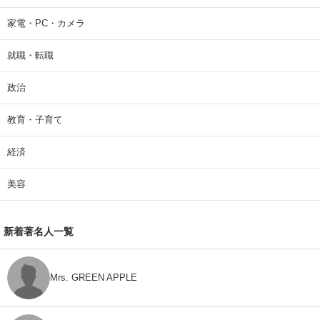
家電・PC・カメラ
就職・転職
政治
教育・子育て
経済
美容
新着著名人一覧
Mrs. GREEN APPLE