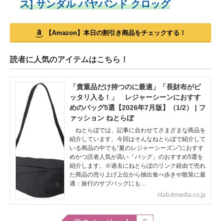
ス] サンダル バヤバンド クロッグ
【Amazon】本日の割引き商品をチェックする！
読者に人気のアイテムはこちら！
「貴重品だけ持つのに最適」「長財布がピ
ッタリ入る！」 レジャーシーンにおすす
めのバッグ5選【2026年7月版】（1/2） | フ
ァッション ねとらぼ
ねとらぼでは、記事に合わせてさまざまな商品を
紹介しています。今回はそんなねとらぼで紹介して
いる商品の中でも“夏のレジャーシーズン”におすす
めかつ読者人気が高い「バッグ」のおすすめ5選を
紹介します。※過去にねとらぼのリンク経由で売れ
た商品の売り上げ上位から抽出食べ歩きや散策に最
適：旅行のサブバッグにも…
nlab.itmedia.co.jp