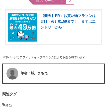
前のページ
1
2
【楽天】PR：お買い物マラソンは
8/11（火）01:59まで！ まずはエ
ントリーから！
※本ページはアフィリエイトプログラムによる収益を得ています
筆者：城川まちね
関連タグ
弁当