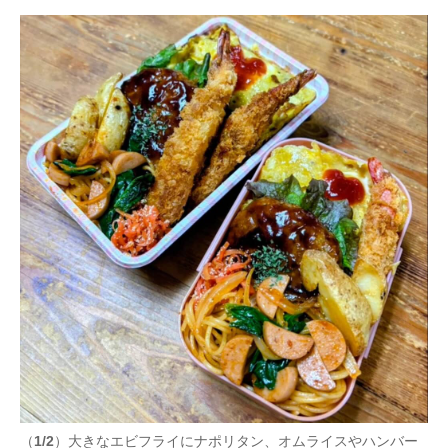
（
1/2
）大きなエビフライにナポリタン、オムライスやハンバー