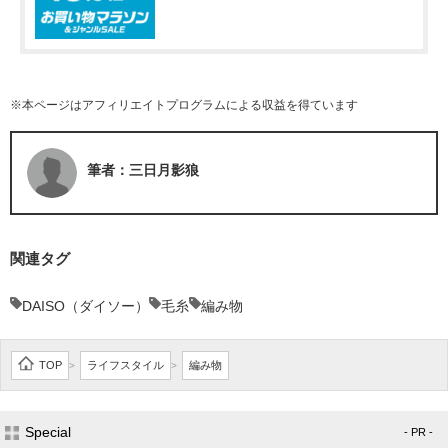
※本ページはアフィリエイトプログラムによる収益を得ています
筆者：三日月影狼
関連タグ
DAISO（ダイソー）
毛糸
編み物
TOP
ライフスタイル
編み物
>
>
Special
- PR -