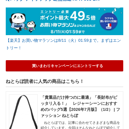
【楽天】お買い物マラソンは8/11（火）01:59まで。まずはエン
トリー！
買いまわりキャンペーンにエントリーする
ねとらぼ読者に人気の商品はこちら！
「貴重品だけ持つのに最適」「長財布がピ
ッタリ入る！」 レジャーシーンにおすす
めのバッグ5選【2026年7月版】（1/2） | フ
ァッション ねとらぼ
ねとらぼでは、記事に合わせてさまざまな商品を
紹介しています。今回はそんなねとらぼで紹介して