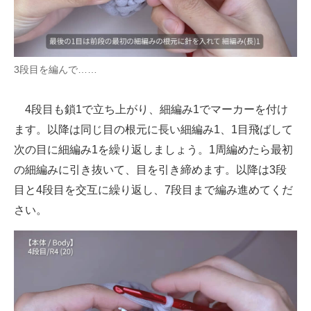
3段目を編んで……
4段目も鎖1で立ち上がり、細編み1でマーカーを付け
ます。以降は同じ目の根元に長い細編み1、1目飛ばして
次の目に細編み1を繰り返しましょう。1周編めたら最初
の細編みに引き抜いて、目を引き締めます。以降は3段
目と4段目を交互に繰り返し、7段目まで編み進めてくだ
さい。