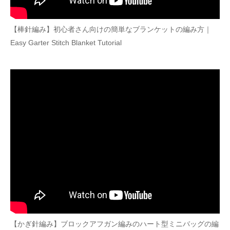
【棒針編み】初心者さん向けの簡単なブランケットの編み方｜
Easy Garter Stitch Blanket Tutorial
【かぎ針編み】ブロックアフガン編みのハート型ミニバッグの編