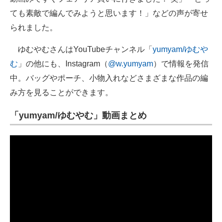
ても素敵で編んでみようと思います！」などの声が寄せ
られました。
ゆむやむさんはYouTubeチャンネル「
yumyam/ゆむや
む
」の他にも、Instagram（
@w.yumyam
）で情報を発信
中。バッグやポーチ、小物入れなどさまざまな作品の編
み方を見ることができます。
「yumyam/ゆむやむ」動画まとめ