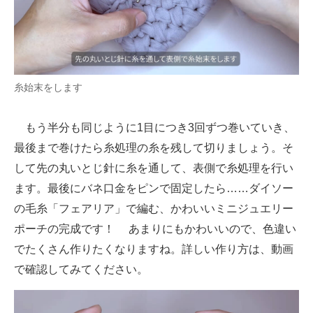
糸始末をします
もう半分も同じように1目につき3回ずつ巻いていき、
最後まで巻けたら糸処理の糸を残して切りましょう。そ
して先の丸いとじ針に糸を通して、表側で糸処理を行い
ます。最後にバネ口金をピンで固定したら……ダイソー
の毛糸「フェアリア」で編む、かわいいミニジュエリー
ポーチの完成です！ あまりにもかわいいので、色違い
でたくさん作りたくなりますね。詳しい作り方は、動画
で確認してみてください。