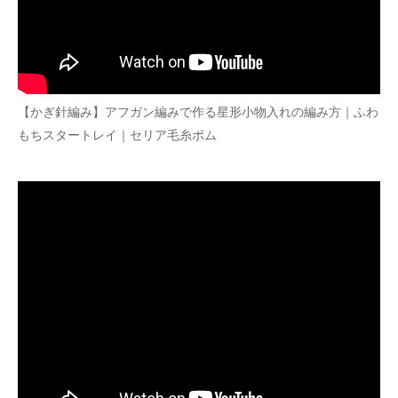
【かぎ針編み】アフガン編みで作る星形小物入れの編み方｜ふわ
もちスタートレイ｜セリア毛糸ポム