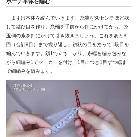
ポーチ
本体を編む
まずは本体を編んでいきます。糸端を30センチほど残
して結び目を作り、糸端を手前から針にかけてから、糸
玉側の糸を針にかけて引き抜きましょう。これをあと8
回（合計9目）まで繰り返し、鎖状の目を拾って1段目を
編んでいきます。鎖1で立ち上がり、糸端を編み包みな
がら細編み1でマーカーを付け、1目につき1目ずつ端ま
で細編みを編みます。