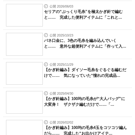
公開 2026/06/03
セリアの“ぷっくり毛糸”を極太かぎ針で編む
と…… 完成した便利アイテムに「これと...
公開 2025/10/23
バネ口金に、3色の毛糸を編み込んでいく
と…… 意外な超便利アイテムに「作って入
れ...
公開 2025/11/29
【かぎ針編み】ダイソー毛糸をぐるぐる編むだ
けで…… 気になっていた“憧れの完成品...
公開 2025/04/30
【かぎ針編み】100均の毛糸が“大人バッグ”に
大変身！ ザクザク編むだけで……「...
公開 2026/02/02
【かぎ針編み】100均の毛糸4玉をコツコツ編ん
だら…… 完成した“お出かけアイテ...