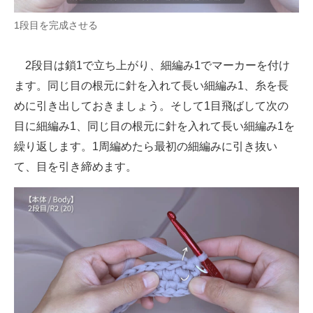
1段目を完成させる
2段目は鎖1で立ち上がり、細編み1でマーカーを付け
ます。同じ目の根元に針を入れて長い細編み1、糸を長
めに引き出しておきましょう。そして1目飛ばして次の
目に細編み1、同じ目の根元に針を入れて長い細編み1を
繰り返します。1周編めたら最初の細編みに引き抜い
て、目を引き締めます。