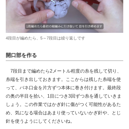
4段目が編めたら、5～7段目は繰り返しです
開口部を作る
7段目まで編めたら2メートル程度の糸を残して切り、
糸端を引き出しておきます。ここからは残した糸端を使
って、バネ口金を片方ずつ本体に巻き付けます。最終段
の奥の半目を拾い、1目につき3回ずつ糸を通していきま
しょう。この作業ではかぎ針に傷がつく可能性があるた
め、気になる場合はあまり使っていないかぎ針や、とじ
針を使うようにしてくださいね。