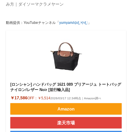
み方｜ダイソーマクラメヤーン
動画提供：YouTubeチャンネル「
yumyam/ゆむやむ
」
[ロンシャン] ハンドバッグ 1621 089 プリアージュ トートバッグ
ナイロン/レザー Noir [並行輸入品]
￥17,586
OFF：
￥5,514
2026/03/17 12:34時点｜Amazon調べ
Amazon
楽天市場