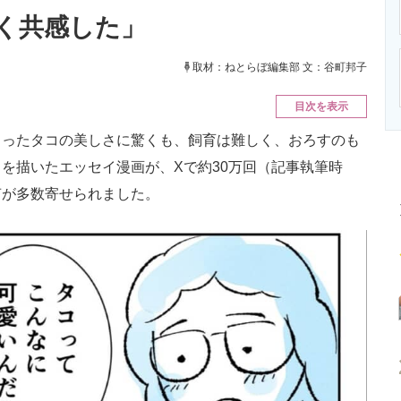
ニクス専門サイト
電子設計の基本と応用
エネルギーの専
く共感した」
取材：ねとらぼ編集部 文：谷町邦子
目次を表示
ったタコの美しさに驚くも、飼育は難しく、おろすのも
を描いたエッセイ漫画が、Xで約30万回（記事執筆時
声が多数寄せられました。