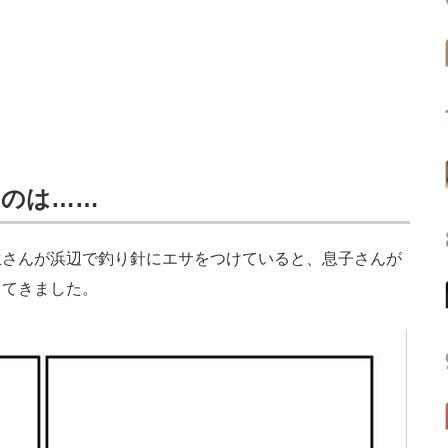
たのは……
さんが浜辺で釣り針にエサをつけていると、息子さんが
ってきました。