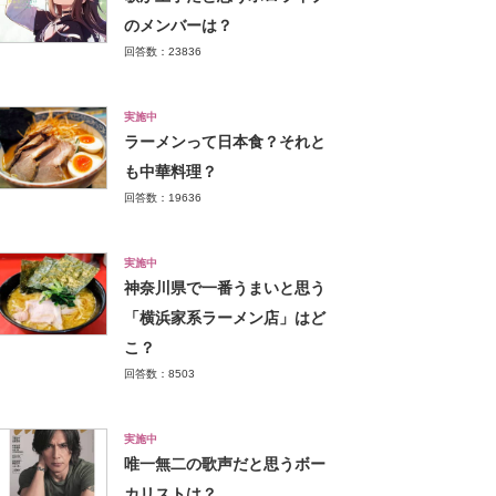
のメンバーは？
回答数：23836
実施中
ラーメンって日本食？それと
も中華料理？
回答数：19636
実施中
神奈川県で一番うまいと思う
「横浜家系ラーメン店」はど
こ？
回答数：8503
実施中
唯一無二の歌声だと思うボー
カリストは？