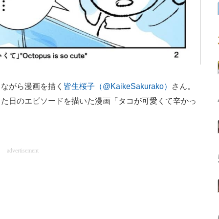
ながら漫画を描く
皆生桜子（@KaikeSakurako）
さん。
った日のエピソードを描いた漫画「タコが可愛くて辛かっ
advertisement