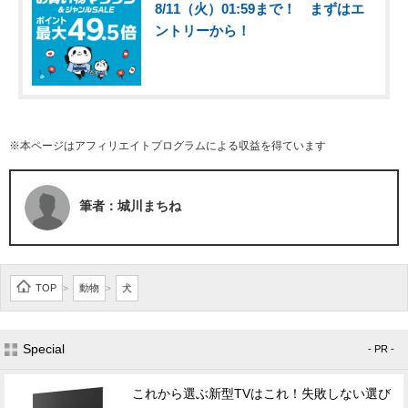
8/11（火）01:59まで！ まずはエ
ントリーから！
※本ページはアフィリエイトプログラムによる収益を得ています
筆者：城川まちね
TOP
動物
犬
>
>
Special
- PR -
これから選ぶ新型TVはこれ！失敗しない選び