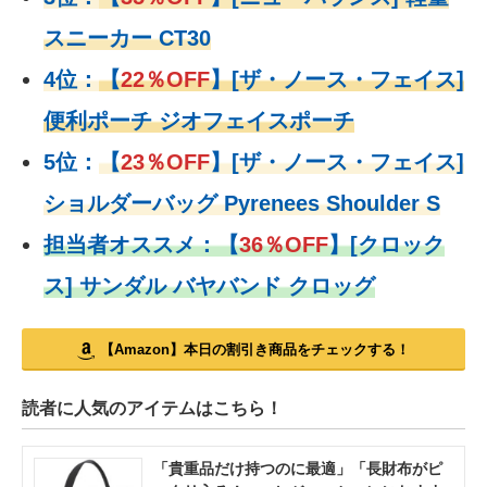
スニーカー CT30
4位：
【
22％OFF
】
[ザ・ノース・フェイス]
便利ポーチ ジオフェイスポーチ
5位：
【
23％OFF
】
[ザ・ノース・フェイス]
ショルダーバッグ Pyrenees Shoulder S
担当者オススメ：
【
36％OFF
】
[クロック
ス] サンダル バヤバンド クロッグ
【Amazon】本日の割引き商品をチェックする！
読者に人気のアイテムはこちら！
「貴重品だけ持つのに最適」「長財布がピ