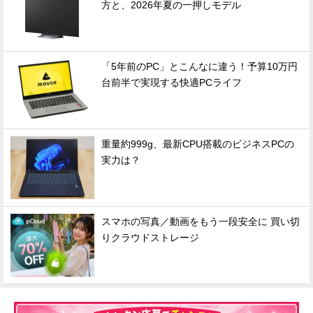
方と、2026年夏の一押しモデル
「5年前のPC」とこんなに違う！予算10万円
台前半で実現する快適PCライフ
重量約999g、最新CPU搭載のビジネスPCの
実力は？
スマホの写真／動画をもう一段安全に 買い切
りクラウドストレージ