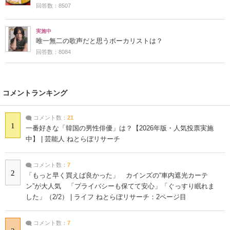
回答数：8507
実施中
唯一無二の歌声だと思うボーカリストは？
回答数：8084
コメントランキング
コメント数：
21
1
一番好きな「韓国の男性俳優」は？【2026年版・人気投票実施
中】 | 芸能人 ねとらぼリサーチ
コメント数：
7
2
「もっと早く買えば良かった」 カインズの“車内遮光カーテ
ン”が大人気 「プライバシーも保てて安心」「ぐっすり眠れま
した」（2/2） | ライフ ねとらぼリサーチ：2ページ目
コメント数：
7