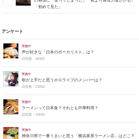
の表情に「笑ってしまった」「私より表現力豊かかも」
「初めて見た」
アンケート
実施中
声が好きな「日本のボーカリスト」は？
回答数：49465
実施中
歌が上手だと思うホロライブのメンバーは？
回答数：23856
実施中
ラーメンって日本食？それとも中華料理？
回答数：19645
実施中
神奈川県で一番うまいと思う「横浜家系ラーメン店」はどこ？