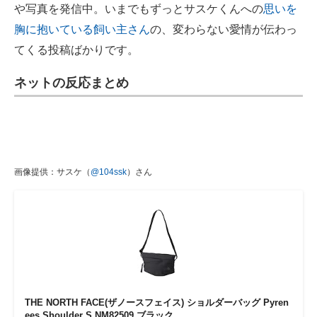
や写真を発信中。いまでもずっとサスケくんへの
思いを
胸に抱いている飼い主さん
の、変わらない愛情が伝わっ
てくる投稿ばかりです。
ネットの反応まとめ
画像提供：サスケ（
@104ssk
）さん
THE NORTH FACE(ザノースフェイス) ショルダーバッグ Pyren
ees Shoulder S NM82509 ブラック