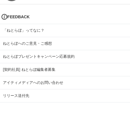
FEEDBACK
「ねとらぼ」ってなに？
ねとらぼへのご意見・ご感想
ねとらぼプレゼントキャンペーン応募規約
[契約社員] ねとらぼ編集者募集
アイティメディアへのお問い合わせ
リリース送付先
広告掲載のお問い合わせ
記事広告実績一覧