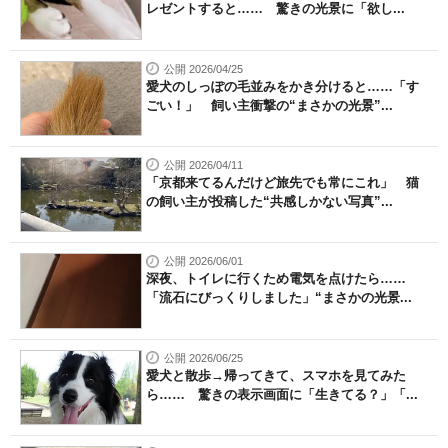
レゼントすると…… 驚きの光景に「欲し...
公開 2026/04/25
愛犬のしっぽの毛並みをかき分けると……「す
ごい！」 飼い主衝撃の“まさかの光景”...
公開 2026/04/11
「京都来てるんだけど旅先でも常にこれ」 猫
の飼い主が投稿した“共感しかない写真”...
公開 2026/06/01
深夜、トイレに行くため電気を点けたら……
「流石にびっくりしました」“まさかの光景...
公開 2026/06/25
愛犬と散歩→帰ってきて、スマホを見てみた
ら…… 驚きの表示画面に「生きてる？」「...