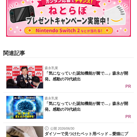
関連記事
森永乳業
「気になっていた認知機能が菌で…」森永が開
発。感動の70代続出
PR
森永乳業
「気になっていた認知機能が菌で…」森永が開
発。感動の70代続出
PR
公開 2026/06/30
ダイソーで見つけたペット用ベッド→愛猫にプ