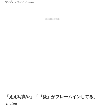
かわいいぃぃぃ……
advertisement
「ええ写真や」「『愛』がフレームインしてる」
と反響