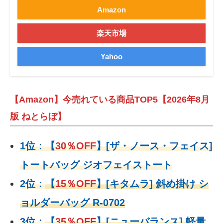
Amazon
楽天市場
Yahoo
【Amazon】今売れている商品TOP5【2026年8月
版 ねとらぼ】
1位：
【
30％OFF
】
[ザ・ノース・フェイス]
トートバッグ ジオフェイストート
2位：
【
15％OFF
】
[キタムラ] 斜め掛け シ
ョルダーバッグ R-0702
3位：
【
35％OFF
】[ニューバランス] 軽量