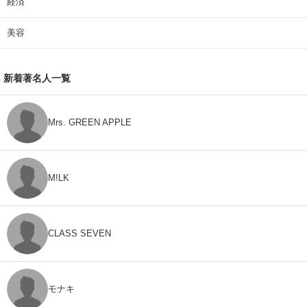
経済
美容
新着著名人一覧
Mrs. GREEN APPLE
M!LK
CLASS SEVEN
モナキ