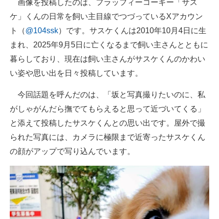
画像を投稿したのは、フラッフィーコーギー「サス
ケ」くんの日常を飼い主目線でつづっているXアカウン
ト（
@104ssk
）です。サスケくんは2010年10月4日に生
まれ、2025年9月5日に亡くなるまで飼い主さんとともに
暮らしており、現在は飼い主さんがサスケくんのかわい
い姿や思い出を日々投稿しています。
今回話題を呼んだのは、「坂と写真撮りたいのに、私
がしゃがんだら撫でてもらえると思って近づいてくる」
と添えて投稿したサスケくんとの思い出です。屋外で撮
られた写真には、カメラに極限まで近寄ったサスケくん
の顔がアップで写り込んでいます。