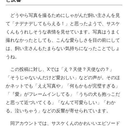
どうやら写真を撮るためにしゃがんだ飼い主さんを見
て「ナデナデしてもらえる！」と思ったようで、サスケ
くんもうれしそうな表情を見せています。写真はうまく
撮れなかったとしても、こんな愛らしさを目の前にして
は、飼い主さんもたまらない気持ちになったことでしょ
うね。
この投稿に対し、Xでは「え？天使？天使なの？」
「そうじゃないんだけど愛おしい」などの声が。そのほ
かネットでも「ええ写真や」「何もかもが完璧すぎる」
「『愛』がフレームインしてる」「うちの犬も抱っこだ
と思って近づいてくる」「なんて可愛らしい」「わか
る。泣いちゃう」などの反響が寄せられています。
同アカウントでは、サスケくんのかわいいエピソード