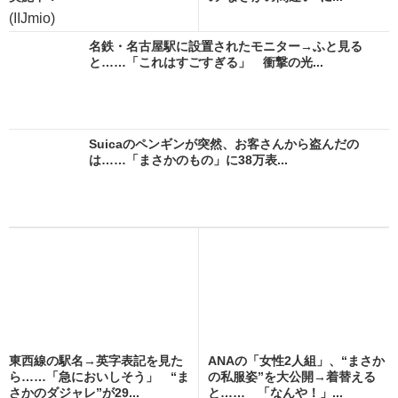
(IIJmio)
名鉄・名古屋駅に設置されたモニター→ふと見る
と……「これはすごすぎる」 衝撃の光...
Suicaのペンギンが突然、お客さんから盗んだの
は……「まさかのもの」に38万表...
東西線の駅名→英字表記を見た
ANAの「女性2人組」、“まさか
ら……「急においしそう」 “ま
の私服姿”を大公開→着替える
さかのダジャレ”が29...
と…… 「なんや！」...