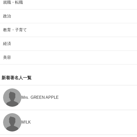
就職・転職
政治
教育・子育て
経済
美容
新着著名人一覧
Mrs. GREEN APPLE
M!LK