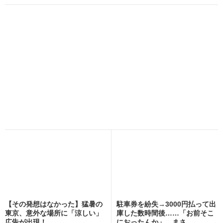
【その発想はなかった】猛暑の
駐車券を紛失→3000円払って出
東京、意外な場所に「涼しい」
庫した数時間後……「お前そこ
広告が出現！
におったんか」 まさ...