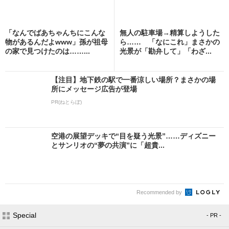
「なんでばあちゃんちにこんな
無人の駐車場→精算しようした
物があるんだよwww」孫が祖母
ら…… 「なにこれ」まさかの
の家で見つけたのは……...
光景が「勘弁して」「わざ...
【注目】地下鉄の駅で一番涼しい場所？まさかの場
所にメッセージ広告が登場
PR(ねとらぼ)
空港の展望デッキで“目を疑う光景”……ディズニー
とサンリオの“夢の共演”に「超貴...
Recommended by
Special
- PR -