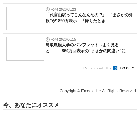
公開 2026/05/23
「代官山駅ってこんなんなの!?」→“まさかの外
観”が1890万表示 「降りたとき...
公開 2026/06/15
鳥取環境大学のパンフレット→よく見る
と…… 860万回表示の“まさかの間違い”に...
Recommended by
Copyright © ITmedia Inc. All Rights Reserved.
今、あなたにオススメ