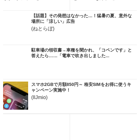
【話題】その発想はなかった…！猛暑の夏、意外な
場所に「涼しい」広告
(ねとらぼ)
駐車場の領収書→車種を聞かれ、「コペンです」と
答えたら……「電車で吹き出しました...
スマホ2GBで月額850円～ 格安SIMをお得に使うキ
ャンペーン実施中！
(IIJmio)