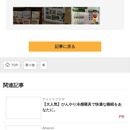
記事に戻る
TOP
乗り物
車
>
>
関連記事
アイリスプラザ
【大人気】ひんやり冷感寝具で快適な睡眠をあ
なたに。
PR
Amazon