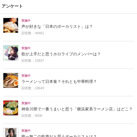
アンケート
実施中
声が好きな「日本のボーカリスト」は？
回答数：49461
実施中
歌が上手だと思うホロライブのメンバーは？
回答数：23837
実施中
ラーメンって日本食？それとも中華料理？
回答数：19643
実施中
神奈川県で一番うまいと思う「横浜家系ラーメン店」はどこ？
回答数：8506
実施中
唯一無二の歌声だと思うボーカリストは？