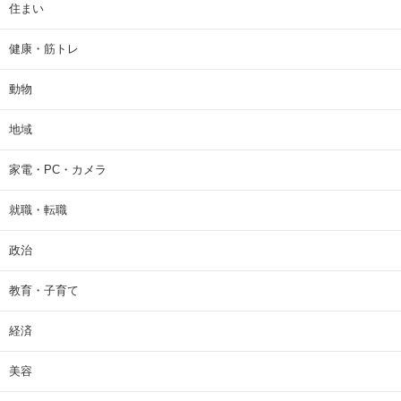
住まい
健康・筋トレ
動物
地域
家電・PC・カメラ
就職・転職
政治
教育・子育て
経済
美容