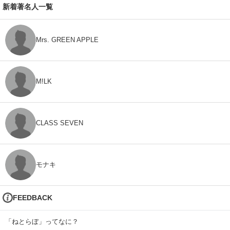
新着著名人一覧
Mrs. GREEN APPLE
M!LK
CLASS SEVEN
モナキ
FEEDBACK
「ねとらぼ」ってなに？