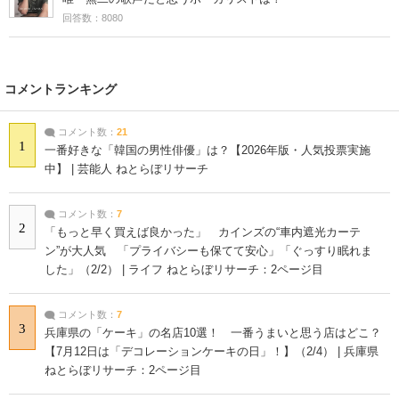
回答数：8080
コメントランキング
コメント数：
21
1
一番好きな「韓国の男性俳優」は？【2026年版・人気投票実施
中】 | 芸能人 ねとらぼリサーチ
コメント数：
7
2
「もっと早く買えば良かった」 カインズの“車内遮光カーテ
ン”が大人気 「プライバシーも保てて安心」「ぐっすり眠れま
した」（2/2） | ライフ ねとらぼリサーチ：2ページ目
コメント数：
7
3
兵庫県の「ケーキ」の名店10選！ 一番うまいと思う店はどこ？
【7月12日は「デコレーションケーキの日」！】（2/4） | 兵庫県
ねとらぼリサーチ：2ページ目