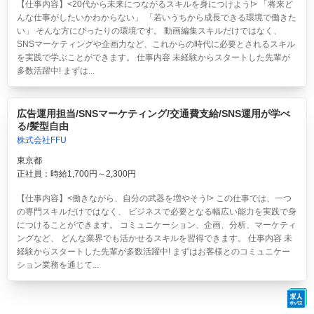
【仕事内容】<20代から未来につながるスキルを身につけよう!> 「将来ど
んな仕事がしたいかわからない」 「若いうちから成長できる環境で働きた
い」 そんな方にぴったりの環境です。 動画編集スキルだけではなく、
SNSマーケティングや企画力など、これからの時代に必要とされるスキル
を実践で学ぶことができます。 仕事内容 未経験からスタートした先輩が
多数活躍中! まずは...
広告運用担当/SNSマーケティング/交通費支給/SNS運用が学べ
る/髪型自由
株式会社FFU
東京都
正社員：時給1,700円～2,300円
【仕事内容】<働きながら、自分の武器を増やそう!> この仕事では、一つ
の専門スキルだけではなく、 ビジネスで必要となる幅広い能力を実践で身
につけることができます。 コミュニケーション、企画、分析、マーケティ
ングなど、 どんな業界でも活かせるスキルを習得できます。 仕事内容 未
経験からスタートした先輩が多数活躍中! まずはお客様とのコミュニケー
ション業務を通じて...