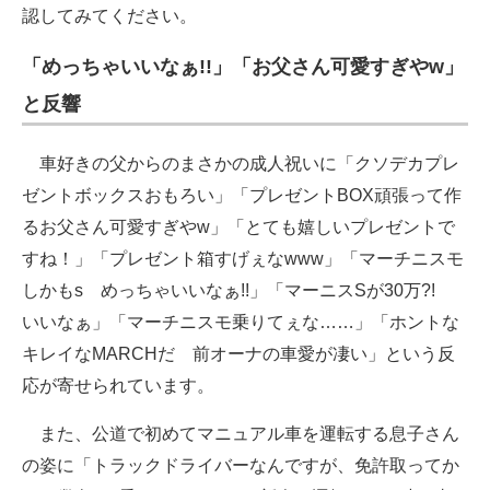
認してみてください。
「めっちゃいいなぁ!!」「お父さん可愛すぎやw」
と反響
車好きの父からのまさかの成人祝いに「クソデカプレ
ゼントボックスおもろい」「プレゼントBOX頑張って作
るお父さん可愛すぎやw」「とても嬉しいプレゼントで
すね！」「プレゼント箱すげぇなwww」「マーチニスモ
しかもs めっちゃいいなぁ!!」「マーニスSが30万?!
いいなぁ」「マーチニスモ乗りてぇな……」「ホントな
キレイなMARCHだ 前オーナの車愛が凄い」という反
応が寄せられています。
また、公道で初めてマニュアル車を運転する息子さん
の姿に「トラックドライバーなんですが、免許取ってか