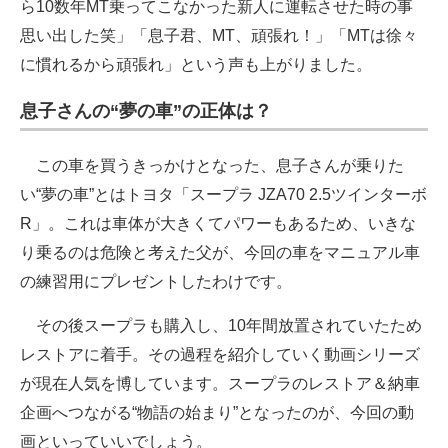
ら10数年MT乗ってこなかった新人に運転させた時の事
思い出した笑」「息子君、MT、頑張れ！」「MTは徐々
に慣れるから頑張れ」という声も上がりました。
息子さんの“夢の車”の正体は？
この車を買うきっかけとなった、息子さんが乗りた
い“夢の車”とはトヨタ「スープラ JZA70 2.5ツインターボ
R」。これは車体が大きくてパワーもあるため、いきな
り乗るのは危険と考えた父が、今回の車をマニュアル車
の練習用にプレゼントしたわけです。
その後スープラも購入し、10年間放置されていたため
レストアに着手。その過程を紹介していく動画シリーズ
が現在人気を博しています。スープラのレストア＆納車
企画へつながる“物語の始まり”となったのが、今回の動
画といっていいでしょう。