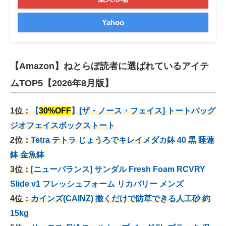
Yahoo
【Amazon】ねとらぼ読者に選ばれているアイテ
ムTOP5【2026年8月版】
1位：
【
30%OFF
】[ザ・ノース・フェイス] トートバッグ
ジオフェイスボックストート
2位：
Tetra テトラ じょうろでキレイメダカ鉢 40
黒 睡蓮
鉢 金魚鉢
3位：
[ニューバランス] サンダル Fresh Foam RCVRY
Slide v1 フレッシュフォーム リカバリー メンズ
4位：
カインズ(CAINZ) 撒くだけで防草できる人工砂 約
15kg