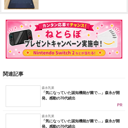
関連記事
森永乳業
「気になっていた認知機能が菌で…」森永が開
発。感動の70代続出
PR
森永乳業
「気になっていた認知機能が菌で…」森永が開
発。感動の70代続出