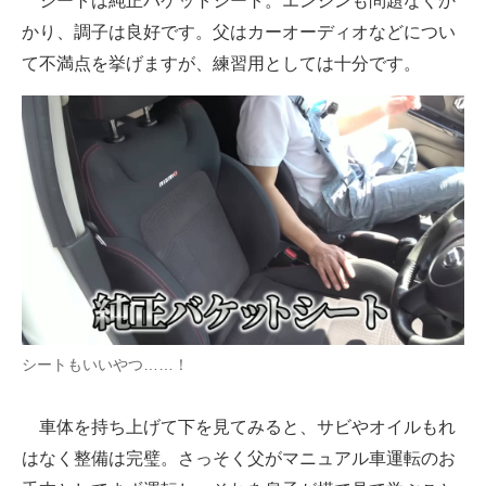
シートは純正バケットシート。エンジンも問題なくか
かり、調子は良好です。父はカーオーディオなどについ
て不満点を挙げますが、練習用としては十分です。
シートもいいやつ……！
車体を持ち上げて下を見てみると、サビやオイルもれ
はなく整備は完璧。さっそく父がマニュアル車運転のお