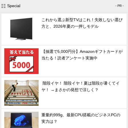
Special
- PR -
これから選ぶ新型TVはこれ！失敗しない選び
方と、2026年夏の一押しモデル
【抽選で5,000円分】Amazonギフトカードが
当たる！読者アンケート実施中
階段イヤ！ 階段イヤ！夏は階段が暑くてイ
ヤ！ →まさかの発想で涼しく？
重量約999g、最新CPU搭載のビジネスPCの
実力は？