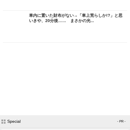
車内に置いた財布がない→「車上荒らしか!?」と思
いきや、20分後…… まさかの光...
Special
- PR -