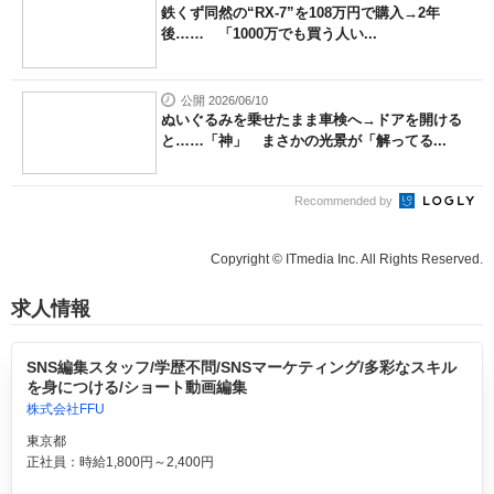
鉄くず同然の“RX-7”を108万円で購入→2年
後…… 「1000万でも買う人い...
公開 2026/06/10
ぬいぐるみを乗せたまま車検へ→ドアを開ける
と……「神」 まさかの光景が「解ってる...
Recommended by
Copyright © ITmedia Inc. All Rights Reserved.
求人情報
SNS編集スタッフ/学歴不問/SNSマーケティング/多彩なスキル
を身につける/ショート動画編集
株式会社FFU
東京都
正社員：時給1,800円～2,400円