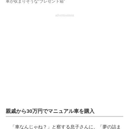
車が収まりそうな“プレゼント箱”
advertisement
親戚から30万円でマニュアル車を購入
「車なんじゃね？」と察する息子さんに、「夢の詰ま