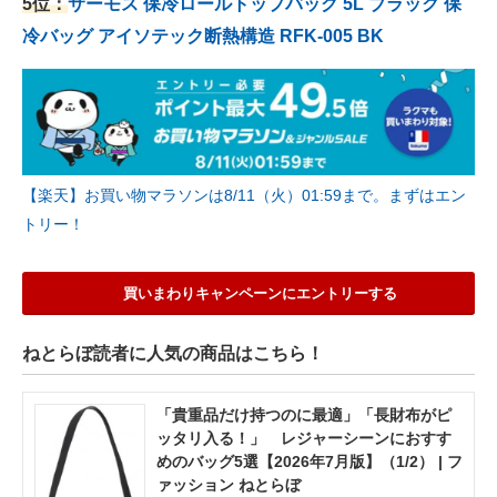
5位：
サーモス 保冷ロールトップバッグ 5L ブラック 保
冷バッグ アイソテック断熱構造 RFK-005 BK
【楽天】お買い物マラソンは8/11（火）01:59まで。まずはエン
トリー！
買いまわりキャンペーンにエントリーする
ねとらぼ読者に人気の商品はこちら！
「貴重品だけ持つのに最適」「長財布がピ
ッタリ入る！」 レジャーシーンにおすす
めのバッグ5選【2026年7月版】（1/2） | フ
ァッション ねとらぼ