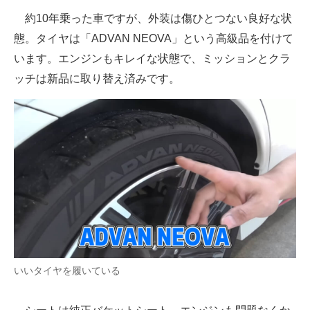
約10年乗った車ですが、外装は傷ひとつない良好な状
態。タイヤは「ADVAN NEOVA」という高級品を付けて
います。エンジンもキレイな状態で、ミッションとクラ
ッチは新品に取り替え済みです。
いいタイヤを履いている