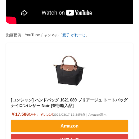
動画提供：YouTubeチャンネル「
親子 がれーじ
」
[ロンシャン] ハンドバッグ 1621 089 プリアージュ トートバッグ
ナイロン/レザー Noir [並行輸入品]
￥17,586
OFF：
￥5,514
2026/03/17 12:34時点｜Amazon調べ
Amazon