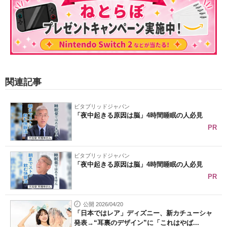
関連記事
ビタブリッドジャパン
「夜中起きる原因は脳」4時間睡眠の人必見
PR
ビタブリッドジャパン
「夜中起きる原因は脳」4時間睡眠の人必見
PR
公開 2026/04/20
「日本ではレア」ディズニー、新カチューシャ
発表→“耳裏のデザイン”に「これはやば...