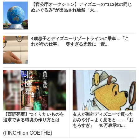
【官公庁オークション】ディズニーの“112体の同じ
ぬいぐるみ”が出品され騒然「大...
4歳息子とディズニーリゾートラインに乗車→「こ
れが母の仕事」 尊すぎる光景に「責...
【西野亮廣】つくりたいものを
友人が海外ディズニーで買った
追求できる環境の作り方とは
おみやげ→よく見ると……「お
もろすぎ」 40万表示の...
(FINCHI on GOETHE)