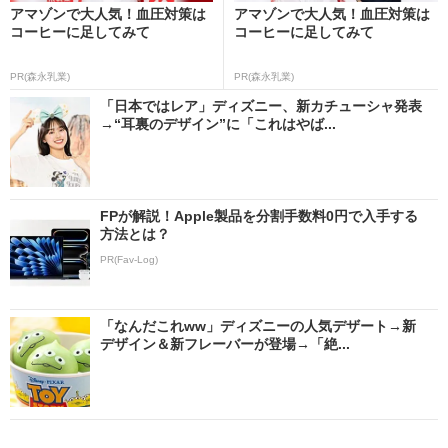
アマゾンで大人気！血圧対策は
アマゾンで大人気！血圧対策は
コーヒーに足してみて
コーヒーに足してみて
PR(森永乳業)
PR(森永乳業)
「日本ではレア」ディズニー、新カチューシャ発表
→“耳裏のデザイン”に「これはやば...
FPが解説！Apple製品を分割手数料0円で入手する
方法とは？
PR(Fav-Log)
「なんだこれww」ディズニーの人気デザート→新
デザイン＆新フレーバーが登場→「絶...