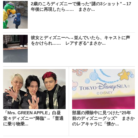
2歳のころディズニーで撮った“謎の3ショット”→17
年後に再現したら…… まさか...
彼女とディズニーへ→並んでいたら、キャストに声
をかけられ…… レアすぎる“まさか...
「Mrs. GREEN APPLE」白昼
部屋の掃除中に見つけた“25年
堂々ディズニー“降臨”→「普通
前のディズニーグッズ” まさか
に乗り物乗...
のレアキャラに「懐か...