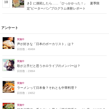
10
き】に挑戦したら……「ひっかかった！」 夏季限
定“ピーターパン”プログラム体験レポート
アンケート
実施中
声が好きな「日本のボーカリスト」は？
回答数：49484
実施中
歌が上手だと思うホロライブのメンバーは？
回答数：23864
実施中
ラーメンって日本食？それとも中華料理？
回答数：19652
実施中