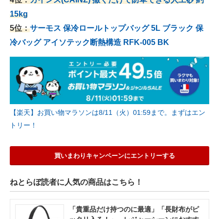
15kg
5位：
サーモス 保冷ロールトップバッグ 5L ブラック 保
冷バッグ アイソテック断熱構造 RFK-005 BK
【楽天】お買い物マラソンは8/11（火）01:59まで。まずはエン
トリー！
買いまわりキャンペーンにエントリーする
ねとらぼ読者に人気の商品はこちら！
「貴重品だけ持つのに最適」「長財布がピ