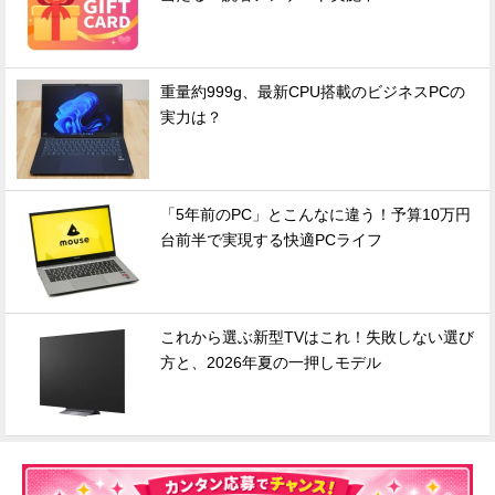
重量約999g、最新CPU搭載のビジネスPCの
実力は？
「5年前のPC」とこんなに違う！予算10万円
台前半で実現する快適PCライフ
これから選ぶ新型TVはこれ！失敗しない選び
方と、2026年夏の一押しモデル