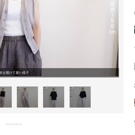
前を開けて着た様子
advertisement