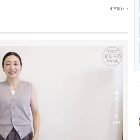
ニクス専門サイト
電子設計の基本と応用
エネルギーの専
宮原れい