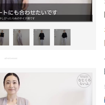
少しぴったりめのサイズ感です
advertisement