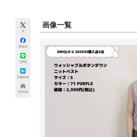
モノづくり技術者専門サイト
エレクトロ
画像一覧
X
ちょっと気になるネットの話題
Share
LINE
hatena
Home