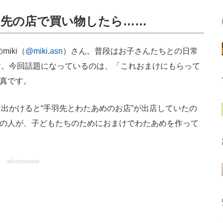
羽先の店で買い物したら……
iki（
@miki.asn
）さん。普段はお子さんたちとの日常
す。今回話題になっているのは、「これおまけにもらって
写真です。
かけると“手羽先とわたあめのお店”が出店していたの
お店の人が、子どもたちのためにおまけでわたあめを作って
advertisement