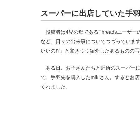
スーパーに出店していた手
投稿者は4児の母であるThreadsユーザーのm
など、日々の出来事についてつづっていま
いいの!?」と驚きつつ紹介したあるものの
ある日、お子さんたちと近所のスーパーに出
で、手羽先を購入したmikiさん。すると
くれました。