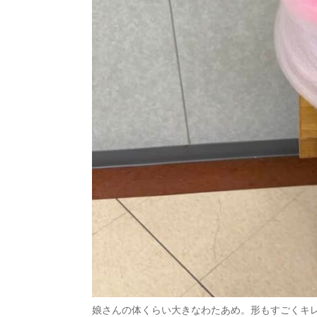
娘さんの体くらい大きなわたあめ。形もすごくキ