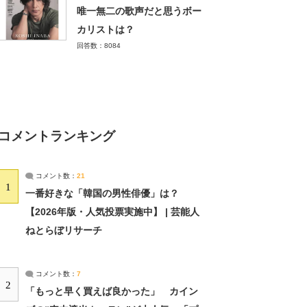
唯一無二の歌声だと思うボー
カリストは？
回答数：8084
コメントランキング
コメント数：
21
1
一番好きな「韓国の男性俳優」は？
【2026年版・人気投票実施中】 | 芸能人
ねとらぼリサーチ
コメント数：
7
2
「もっと早く買えば良かった」 カイン