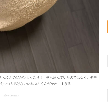
ぶんくんの顔がひょっこり！ 落ち込んでいたのではなく、夢中
見えつつも逃げないいれぶんくんがかわいすぎる
advertisement