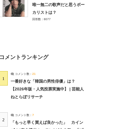
唯一無二の歌声だと思うボー
カリストは？
回答数：8077
コメントランキング
コメント数：
21
1
一番好きな「韓国の男性俳優」は？
【2026年版・人気投票実施中】 | 芸能人
ねとらぼリサーチ
コメント数：
7
2
「もっと早く買えば良かった」 カイン