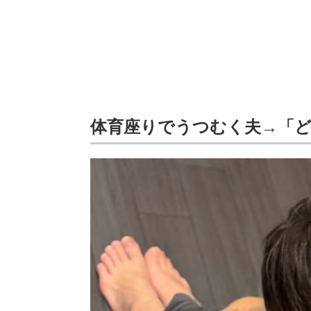
体育座りでうつむく夫→「