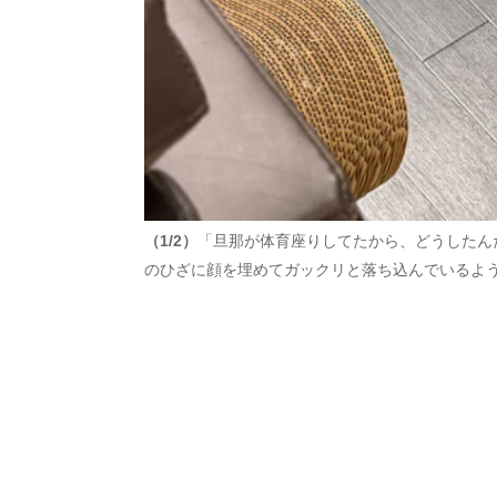
（1/2）
「旦那が体育座りしてたから、どうしたん
のひざに顔を埋めてガックリと落ち込んでいるよ