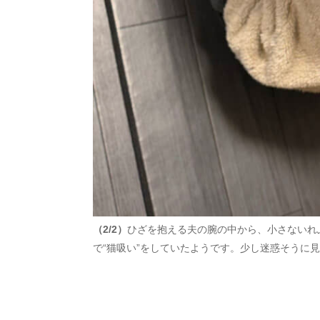
（2/2）
ひざを抱える夫の腕の中から、小さないれ
で“猫吸い”をしていたようです。少し迷惑そうに