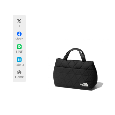
モノづくり技術者専門サイト
エレクトロ
X
ちょっと気になるネットの話題
Share
LINE
hatena
Home