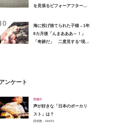
を見張るビフォーアフターに
「凄まじい成長」「ほんとに
10
ご立派に」
海に投げ捨てられた子猫→1年
8カ月後「んまあああ～！」
「奇跡だ」 二度見する“現在
の姿”に「泣きました」
アンケート
実施中
声が好きな「日本のボーカリ
スト」は？
回答数：49453