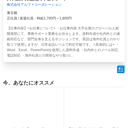
株式会社アルファコーポレーション
東京都
正社員 / 派遣社員：時給1,700円～1,800円
【仕事内容】<お仕事について> ・お仕事内容 大手企業のグローバル人材
開発部にて、事務サポート業務をお任せします。資料作成や社内外との連
絡対応など、部門全体を支えるポジションです。英語は海外社員とのやり
取りで使用しますが、日常会話レベルで対応可能です。 <具体的には> ・
Word、Excel、PowerPointを使用した資料作成 ・社内外とのメール対応、
電話対応 ・海外社員との簡単なやり取り(...
今、あなたにオススメ