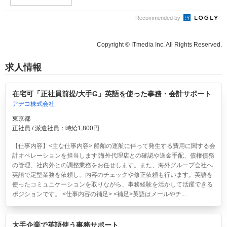
Recommended by
Copyright © ITmedia Inc. All Rights Reserved.
求人情報
在宅可「正社員前提/大手G」英語を使った事務・会計サポート
アデコ株式会社
東京都
正社員 / 派遣社員：時給1,800円
【仕事内容】<主な仕事内容> 船舶の運航に伴って発生する費用に関する会
計オペレーションを担当します!海外代理店との確認や送金手配、債権債務
の管理、社内外との調整業務をお任せします。また、海外グループ会社へ
英語で定型業務を依頼し、内容のチェックや修正依頼も行います。英語を
使ったコミュニケーションを取りながら、事務経験を活かして活躍できる
ポジションです。 <仕事内容の補足> <補足>英語はメールやチ...
大手企業で英語使う事務サポート