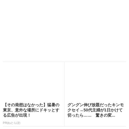
【その発想はなかった】猛暑の
グングン伸び放題だったキンモ
東京、意外な場所にドキッとす
クセイ→50代主婦が1日かけて
る広告が出現！
切ったら…… 驚きの変...
PR(ねとらぼ)