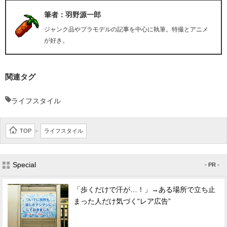
筆者：羽野源一郎
ジャンク品やプラモデルの記事を中心に執筆。特撮とアニメ
が好き。
関連タグ
ライフスタイル
TOP
ライフスタイル
>
Special
- PR -
「歩くだけで汗が…！」→ある場所で立ち止
まった人だけ気づく“レア広告”