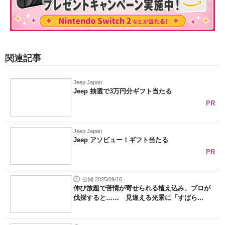
関連記事
Jeep Japan
Jeep 抽選で3万円分ギフト当たる
PR
Jeep Japan
Jeep アソビュー！ギフト当たる
PR
公開 2025/09/16
伸び放題で苦情が寄せられる植え込み、プロが
伐採すると…… 見違える光景に「すばら...