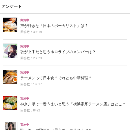
アンケート
実施中
声が好きな「日本のボーカリスト」は？
回答数：49319
実施中
歌が上手だと思うホロライブのメンバーは？
回答数：23823
実施中
ラーメンって日本食？それとも中華料理？
回答数：19617
実施中
神奈川県で一番うまいと思う「横浜家系ラーメン店」はどこ？
回答数：8492
実施中