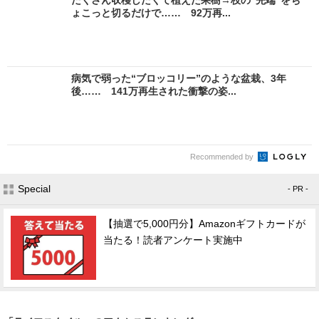
ょこっと切るだけで…… 92万再...
病気で弱った“ブロッコリー”のような盆栽、3年
後…… 141万再生された衝撃の姿...
Recommended by
Special
- PR -
【抽選で5,000円分】Amazonギフトカードが
当たる！読者アンケート実施中