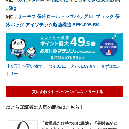
15kg
5位：
サーモス 保冷ロールトップバッグ 5L ブラック 保
冷バッグ アイソテック断熱構造 RFK-005 BK
【楽天】お買い物マラソンは8/11（火）01:59まで。まずはエン
トリー！
買いまわりキャンペーンにエントリーする
ねとらぼ読者に人気の商品はこちら！
「貴重品だけ持つのに最適」「長財布がピ