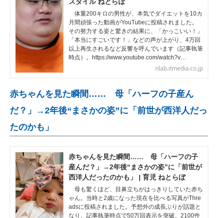
スタイル ねとらぼ
体重200キロの男性が、本気でダイエットを10カ
月間頑張った動画がYouTubeに投稿されました。
その努力する姿と驚きの結果に、「かっこいい！」
「本当にすごいです！」などの声が上がり、4万回
以上再生されるなど反響を呼んでいます（記事執筆
時点）。https://www.youtube.com/watch?v…
nlab.itmedia.co.jp
赤ちゃんを見た瞬間…… 母「ハーフの子産ん
だ？」→2年後“まさかの姿”に「前世が西洋人だっ
たのかも」
赤ちゃんを見た瞬間…… 母「ハーフの子
産んだ？」→2年後“まさかの姿”に「前世が
西洋人だったのかも」 | 育児 ねとらぼ
母も驚くほど、目鼻立ちがはっきりしていた赤ち
ゃん。当時と2歳になった現在を比べる写真がThre
adsに投稿されました。予想外の成長ぶりが話題と
なり、記事執筆時点で50万回表示を突破、2100件