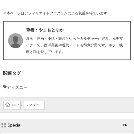
※本ページはアフィリエイトプログラムによる収益を得ています
筆者：やまもとゆか
漫画・洋画・小説・舞台といったカルチャーが好き。元デザ
イナーで、西洋美術や現代アートも得意分野です。ホラー映
画と猫を愛しています。
関連タグ
ディズニー
TOP
ディズニー
>
Special
- PR -