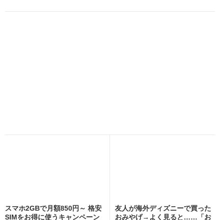
スマホ2GBで月額850円～ 格安
友人が海外ディズニーで買った
SIMをお得に使うキャンペーン
おみやげ→よく見ると……「お