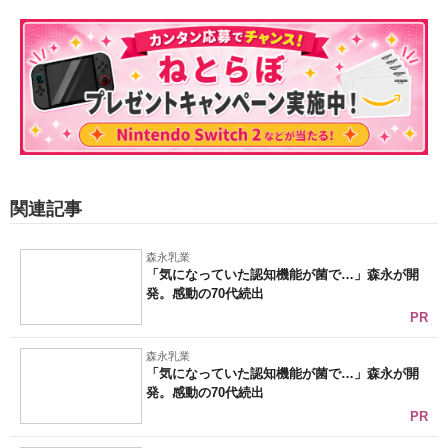
関連記事
森永乳業
「気になっていた認知機能が菌で…」森永が開
発。感動の70代続出
PR
森永乳業
「気になっていた認知機能が菌で…」森永が開
発。感動の70代続出
PR