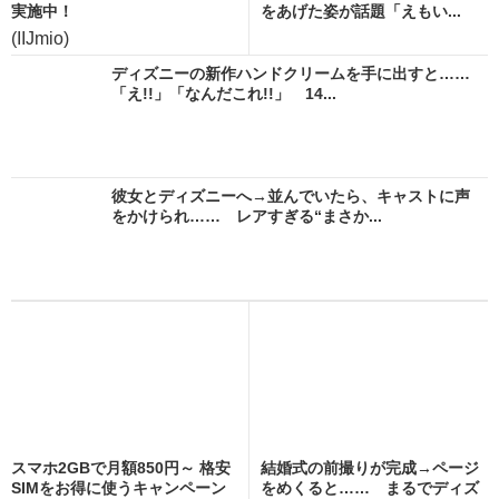
実施中！
をあげた姿が話題「えもい...
(IIJmio)
ディズニーの新作ハンドクリームを手に出すと……
「え!!」「なんだこれ!!」 14...
彼女とディズニーへ→並んでいたら、キャストに声
をかけられ…… レアすぎる“まさか...
スマホ2GBで月額850円～ 格安
結婚式の前撮りが完成→ページ
SIMをお得に使うキャンペーン
をめくると…… まるでディズ