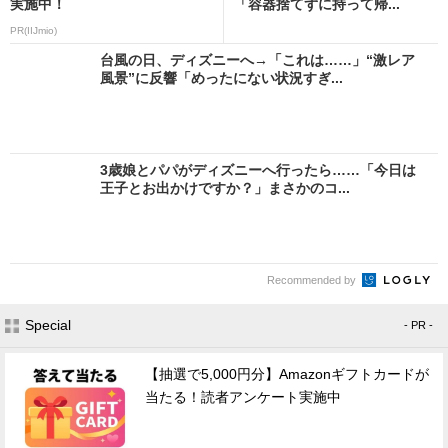
実施中！
「容器捨てずに持って帰...
PR(IIJmio)
台風の日、ディズニーへ→「これは……」“激レア
風景”に反響「めったにない状況すぎ...
3歳娘とパパがディズニーへ行ったら……「今日は
王子とお出かけですか？」まさかのコ...
Recommended by
Special
- PR -
【抽選で5,000円分】Amazonギフトカードが
当たる！読者アンケート実施中