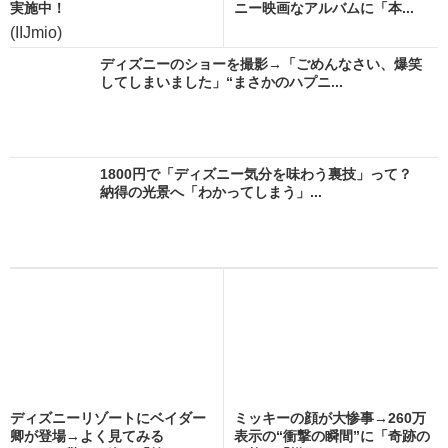
実施中！
ニー映画なアルバムに「本...
(IIJmio)
ディズニーのショーを撮影→「ごめんなさい、爆笑
してしまいました」“まさかのハプニ...
1800円で「ディズニー気分を味わう裏技」って？
納得の光景へ「わかってしまう」...
ディズニーリゾートにベイダー
ミッキーの顔が大惨事→260万
卿が登場→よく見てみる
表示の“衝撃の瞬間”に「奇跡の