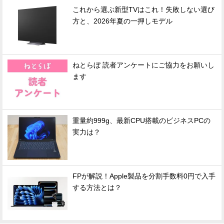
これから選ぶ新型TVはこれ！失敗しない選び
方と、2026年夏の一押しモデル
ねとらぼ 読者アンケートにご協力をお願いし
ます
重量約999g、最新CPU搭載のビジネスPCの
実力は？
FPが解説！Apple製品を分割手数料0円で入手
する方法とは？