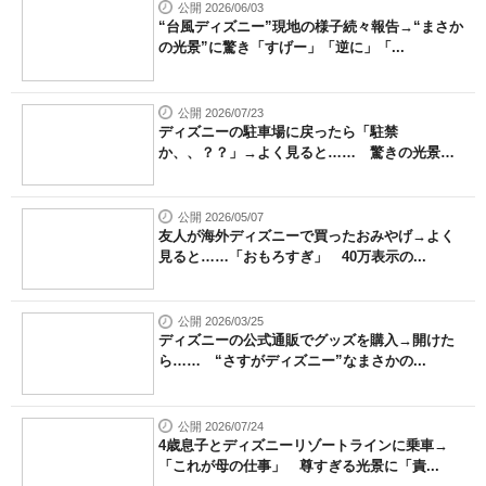
公開 2026/06/03
“台風ディズニー”現地の様子続々報告→“まさか
の光景”に驚き「すげー」「逆に」「...
公開 2026/07/23
ディズニーの駐車場に戻ったら「駐禁
か、、？？」→よく見ると…… 驚きの光景が2
4...
公開 2026/05/07
友人が海外ディズニーで買ったおみやげ→よく
見ると……「おもろすぎ」 40万表示の...
公開 2026/03/25
ディズニーの公式通販でグッズを購入→開けた
ら…… “さすがディズニー”なまさかの...
公開 2026/07/24
4歳息子とディズニーリゾートラインに乗車→
「これが母の仕事」 尊すぎる光景に「責...