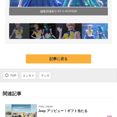
編集部撮影© NT © NT/PSSP
記事に戻る
TOP
エンタメ
マンガ
>
>
関連記事
Jeep Japan
Jeep アソビュー！ギフト当たる