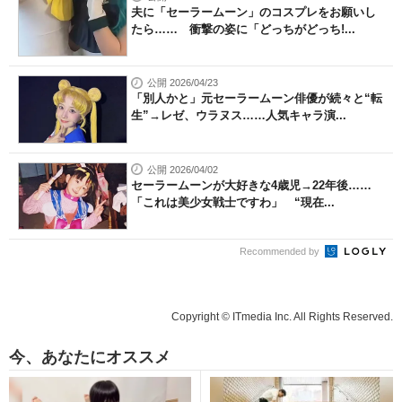
夫に「セーラームーン」のコスプレをお願いし
たら…… 衝撃の姿に「どっちがどっち!...
公開 2026/04/23
「別人かと」元セーラームーン俳優が続々と“転
生”→レゼ、ウラヌス……人気キャラ演...
公開 2026/04/02
セーラームーンが大好きな4歳児→22年後……
「これは美少女戦士ですわ」 “現在...
Recommended by
Copyright © ITmedia Inc. All Rights Reserved.
今、あなたにオススメ