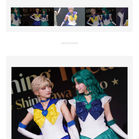
advertisement