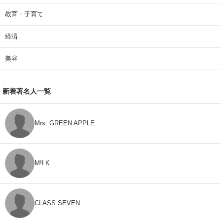
教育・子育て
経済
美容
新着著名人一覧
Mrs. GREEN APPLE
M!LK
CLASS SEVEN