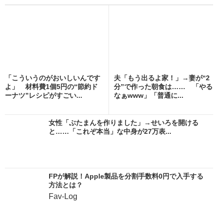
「こういうのがおいしいんです
夫「もう出るよ家！」→妻が“2
よ」 材料費1個5円の“節約ド
分”で作った朝食は…… 「やる
ーナツ”レシピがすごい...
なぁwww」「普通に...
女性「ぶたまんを作りました」→せいろを開ける
と……「これぞ本当」な中身が27万表...
FPが解説！Apple製品を分割手数料0円で入手する
方法とは？
Fav-Log