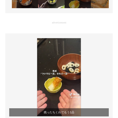
advertisement
残ったちくわでもう1品