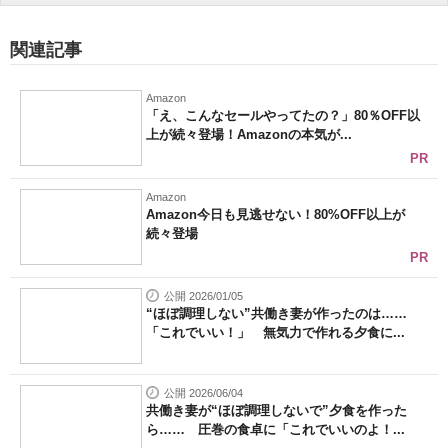
関連記事
Amazon
「え、こんなセールやってたの？」80％OFF以
上が続々登場！Amazonの本気が...
PR
Amazon
Amazon今日も見逃せない！80%OFF以上が
続々登場
PR
公開 2026/01/05
“ほぼ調理しない”共働き妻が作ったのは……
「これでいい！」 無気力で作れる夕食に...
公開 2026/06/04
共働き妻が“ほぼ調理しないで”夕食を作った
ら…… 圧巻の食卓に「これでいいのよ！...