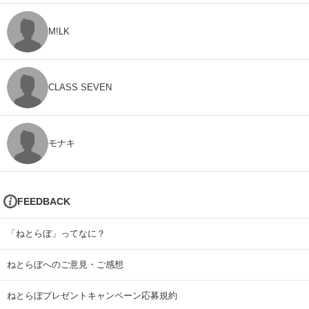
M!LK
CLASS SEVEN
モナキ
FEEDBACK
「ねとらぼ」ってなに？
ねとらぼへのご意見・ご感想
ねとらぼプレゼントキャンペーン応募規約