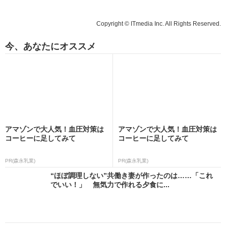
Copyright © ITmedia Inc. All Rights Reserved.
今、あなたにオススメ
アマゾンで大人気！血圧対策は
アマゾンで大人気！血圧対策は
コーヒーに足してみて
コーヒーに足してみて
PR(森永乳業)
PR(森永乳業)
“ほぼ調理しない”共働き妻が作ったのは……「これ
でいい！」 無気力で作れる夕食に...