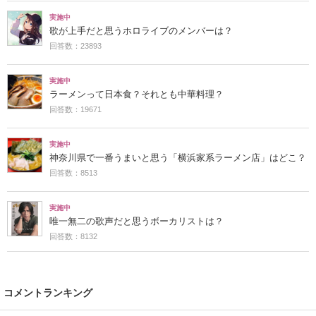
実施中
歌が上手だと思うホロライブのメンバーは？
回答数：23893
実施中
ラーメンって日本食？それとも中華料理？
回答数：19671
実施中
神奈川県で一番うまいと思う「横浜家系ラーメン店」はどこ？
回答数：8513
実施中
唯一無二の歌声だと思うボーカリストは？
回答数：8132
コメントランキング