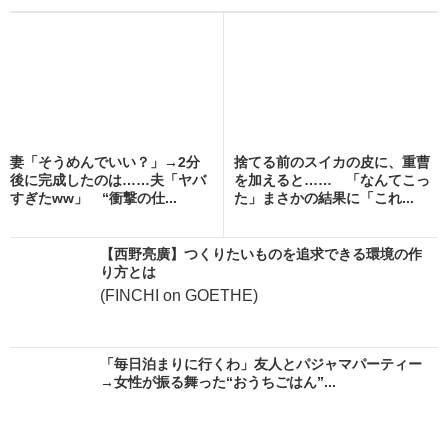
妻「そうめんでいい？」→2分
捨てる前のスイカの皮に、重曹
後に完成したのは……夫「ヤバ
を加えると…… 「なんてこっ
すぎたww」 “衝撃の仕...
た」まさかの結果に「これ...
【西野亮廣】つくりたいものを追求できる環境の作
り方とは
(FINCHI on GOETHE)
「毎日泊まりに行くわ」友人とパジャマパーティー
→女性が振る舞った“おうちごはん”...