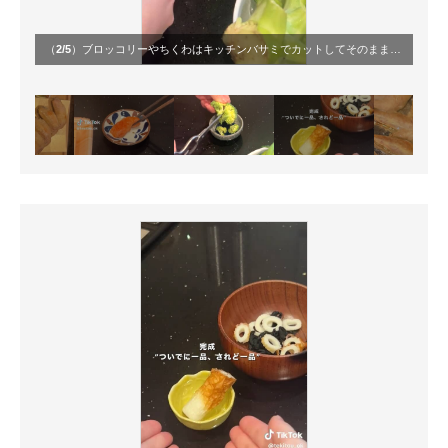
（
2/5
）ブロッコリーやちくわはキッチンバサミでカットしてそのまま小鉢へ。包丁もまな板も使わず、無理なく品数を増やしていく流れ