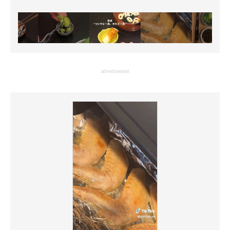
advertisement