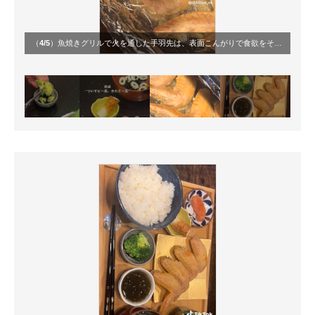
（
4/5
）魚焼きグリルで火を通した手羽先は、表面こんがりで食欲をそそる仕上がり。時短でもメインはしっかり満足感のある一皿に