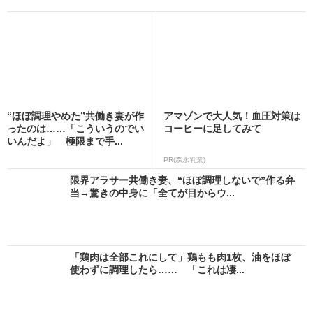
“ほぼ調理やめた”共働き妻が作
アマゾンで大人気！血圧対策は
ったのは……「こういうのでい
コーヒーに足してみて
いんだよ」 極限まで手...
PR(森永乳業)
限界アラサー共働き妻、“ほぼ調理しないで”作る弁
当→驚きの中身に「全てが目からウ...
「鶏肉は全部これにして」鶏もも肉1枚、油をほぼ
使わずに調理したら…… 「これは凄...