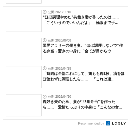
公開 2025/11/10
“ほぼ調理やめた”共働き妻が作ったのは……
「こういうのでいいんだよ」 極限まで手...
公開 2026/06/08
限界アラサー共働き妻、“ほぼ調理しないで”作
る弁当→驚きの中身に「全てが目からウ...
公開 2026/04/25
「鶏肉は全部これにして」鶏もも肉1枚、油をほ
ぼ使わずに調理したら…… 「これは凄...
公開 2026/04/30
肉好き夫のため、妻が“旦那弁当”を作った
ら…… 愛情たっぷりの中身に「こんなの食...
Recommended by