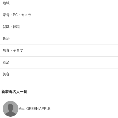
地域
家電・PC・カメラ
就職・転職
政治
教育・子育て
経済
美容
新着著名人一覧
Mrs. GREEN APPLE