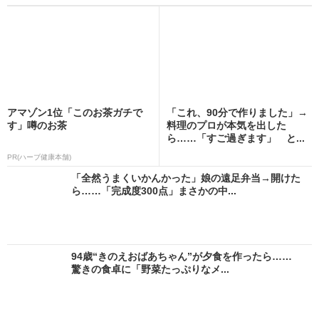
アマゾン1位「このお茶ガチで
「これ、90分で作りました」→
す」噂のお茶
料理のプロが本気を出した
ら……「すご過ぎます」 と...
PR(ハーブ健康本舗)
「全然うまくいかんかった」娘の遠足弁当→開けた
ら……「完成度300点」まさかの中...
94歳“きのえおばあちゃん”が夕食を作ったら……
驚きの食卓に「野菜たっぷりなメ...