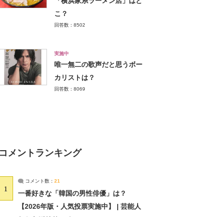
「横浜家系ラーメン店」はど
こ？
回答数：8502
実施中
唯一無二の歌声だと思うボー
カリストは？
回答数：8069
コメントランキング
コメント数：
21
1
一番好きな「韓国の男性俳優」は？
【2026年版・人気投票実施中】 | 芸能人