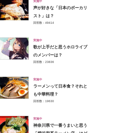
実施中
声が好きな「日本のボーカリ
スト」は？
回答数：49414
実施中
歌が上手だと思うホロライブ
のメンバーは？
回答数：23836
実施中
ラーメンって日本食？それと
も中華料理？
回答数：19630
実施中
神奈川県で一番うまいと思う