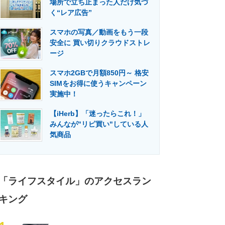
場所で立ち止まった人だけ気づ
門メディア
建設×テクノロジーの最前線
く“レア広告”
スマホの写真／動画をもう一段
安全に 買い切りクラウドストレ
ージ
スマホ2GBで月額850円～ 格安
SIMをお得に使うキャンペーン
実施中！
【iHerb】「迷ったらこれ！」
みんなが"リピ買い"している人
気商品
「ライフスタイル」のアクセスラン
キング