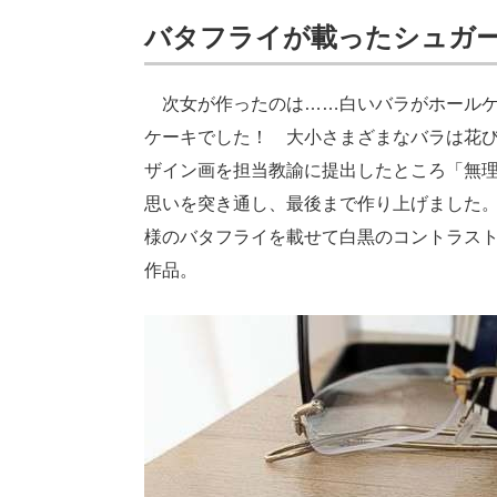
バタフライが載ったシュガ
次女が作ったのは……白いバラがホールケ
ケーキでした！ 大小さまざまなバラは花び
ザイン画を担当教諭に提出したところ「無
思いを突き通し、最後まで作り上げました。
様のバタフライを載せて白黒のコントラス
作品。