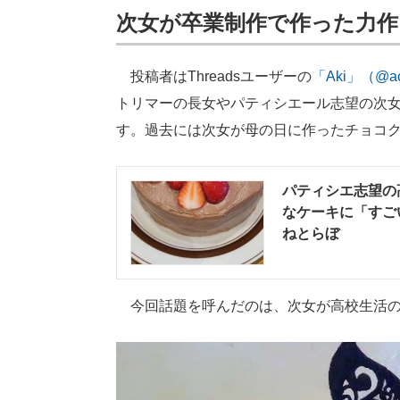
次女が卒業制作で作った力作
投稿者はThreadsユーザーの
「Aki」（@ac
トリマーの長女やパティシエール志望の次
す。過去には次女が母の日に作ったチョコ
パティシエ志望の
なケーキに「すごい
ねとらぼ
今回話題を呼んだのは、次女が高校生活の