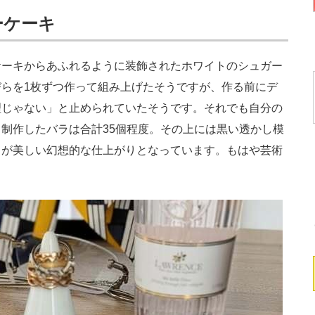
ーケーキ
ーキからあふれるように装飾されたホワイトのシュガー
らを1枚ずつ作って組み上げたそうですが、作る前にデ
理じゃない」と止められていたそうです。それでも自分の
制作したバラは合計35個程度。その上には黒い透かし模
トが美しい幻想的な仕上がりとなっています。もはや芸術