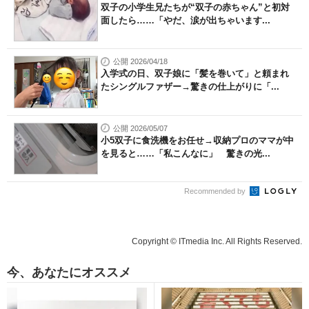
双子の小学生兄たちが“双子の赤ちゃん”と初対
面したら……「やだ、涙が出ちゃいます...
公開 2026/04/18
入学式の日、双子娘に「髪を巻いて」と頼まれ
たシングルファザー→驚きの仕上がりに「...
公開 2026/05/07
小5双子に食洗機をお任せ→収納プロのママが中
を見ると……「私こんなに」 驚きの光...
Recommended by
Copyright © ITmedia Inc. All Rights Reserved.
今、あなたにオススメ