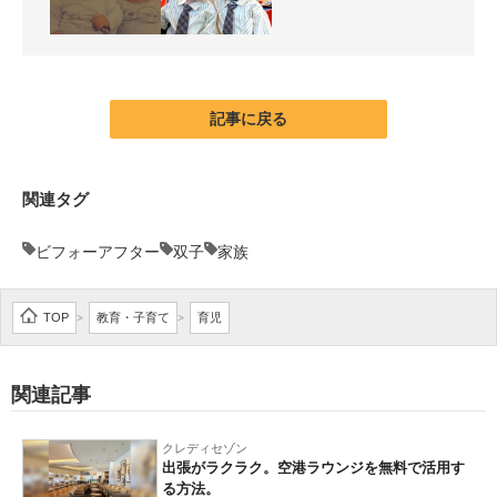
記事に戻る
関連タグ
ビフォーアフター
双子
家族
TOP
教育・子育て
育児
>
>
関連記事
クレディセゾン
出張がラクラク。空港ラウンジを無料で活用す
る方法。