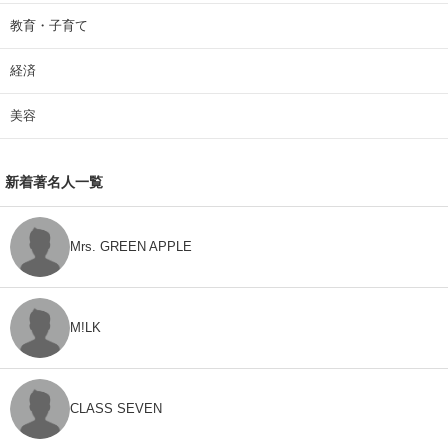
教育・子育て
経済
美容
新着著名人一覧
Mrs. GREEN APPLE
M!LK
CLASS SEVEN