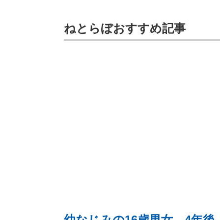
ねとらぼおすすめ記事
幼なじみの16歳男女→4年