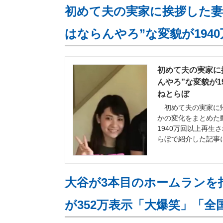
初めて夫の実家に挨拶した妻
はならんやろ”な変貌が194
初めて夫の実家に
んやろ”な変貌が1
ねとらぼ
初めて夫の実家に帰
かの変化をまとめた動
1940万回以上再生
らぼで紹介した記事
大谷が3本目のホームランを
が352万表示「大爆笑」「