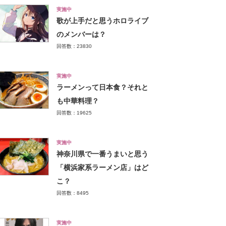
実施中
歌が上手だと思うホロライブ
のメンバーは？
回答数：23830
実施中
ラーメンって日本食？それと
も中華料理？
回答数：19625
実施中
神奈川県で一番うまいと思う
「横浜家系ラーメン店」はど
こ？
回答数：8495
実施中