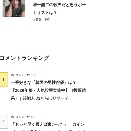
唯一無二の歌声だと思うボー
カリストは？
回答数：8054
コメントランキング
コメント数：
20
1
一番好きな「韓国の男性俳優」は？
【2026年版・人気投票実施中】（投票結
果） | 芸能人 ねとらぼリサーチ
コメント数：
7
2
「もっと早く買えば良かった」 カイン