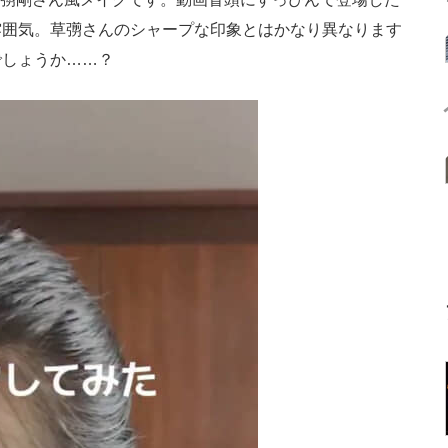
雰囲気。草彅さんのシャープな印象とはかなり異なります
でしょうか……？