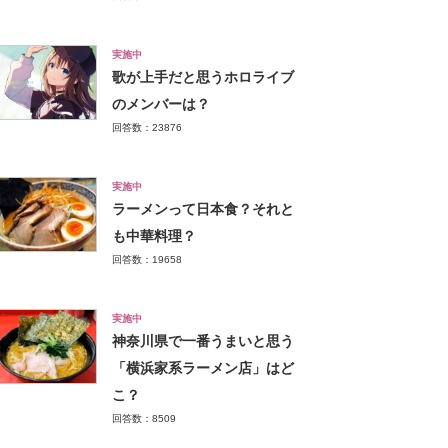
実施中
歌が上手だと思うホロライブ
のメンバーは？
回答数：23876
実施中
ラーメンって日本食？それと
も中華料理？
回答数：19658
実施中
神奈川県で一番うまいと思う
「横浜家系ラーメン店」はど
こ？
回答数：8509