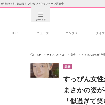
🎁 Switch 2もあたる！ プレゼントキャンペーン実施中！
メディア
TOP
ニュース
エンタメ
クイズ
注目記事を集めた総合ページ
ITの今
TOP
>
ライフスタイル
>
美容
>
すっぴん女性が“草彅
ビジネスと働き方のヒント
AI活用
美容
すっぴん女性
ITエンジニア向け専門サイト
企業向けI
まさかの姿が
「似過ぎて笑