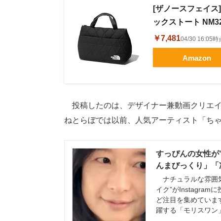
[ザノースフェイス] 
ックストート NM3
￥7,481
04/30 16:0
Amazon
投稿したのは、デザイナー兼動画クリエイ
ねとらぼでは以前、人気アーティスト「ち
すっぴんの女性が
んまびっくり」「凄
ナチュラルな雰囲気
イク”がInstagr
ど注目を集めていま
躍する「モリスワン」（