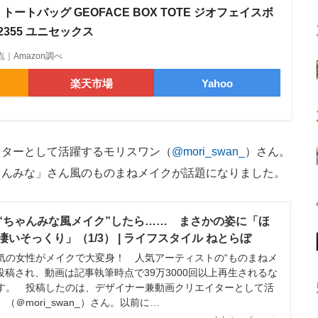
トートバッグ GEOFACE BOX TOTE ジオフェイスボ
2355 ユニセックス
5時点｜Amazon調べ
楽天市場
Yahoo
ターとして活躍するモリスワン（
@mori_swan_
）さん。
ゃんみな」さん風のものまねメイクが話題になりました。
“ちゃんみな風メイク”したら…… まさかの姿に「ほ
いそっくり」（1/3） | ライフスタイル ねとらぼ
の女性がメイクで大変身！ 人気アーティストの“ものまねメ
amに投稿され、動画は記事執筆時点で39万3000回以上再生されるな
す。 投稿したのは、デザイナー兼動画クリエイターとして活
＠mori_swan_）さん。以前に…