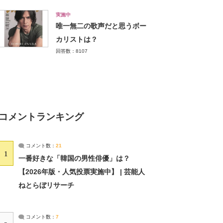
実施中
唯一無二の歌声だと思うボー
カリストは？
回答数：8107
コメントランキング
コメント数：
21
1
一番好きな「韓国の男性俳優」は？
【2026年版・人気投票実施中】 | 芸能人
ねとらぼリサーチ
コメント数：
7