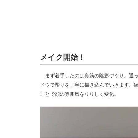
メイク開始！
まず着手したのは鼻筋の陰影づくり。通っ
ドウで彫りを丁寧に描き込んでいきます。続
ことで顔の雰囲気をりりしく変化。