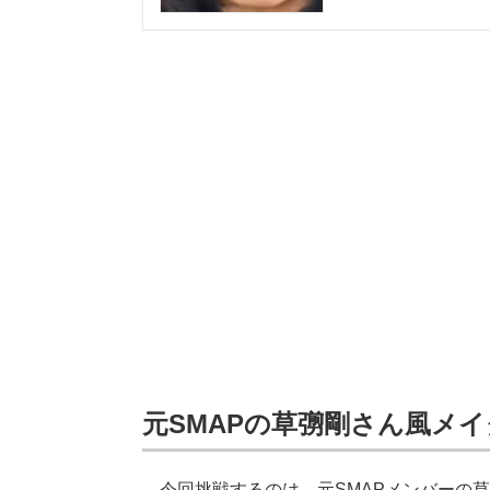
元SMAPの草彅剛さん風メ
今回挑戦するのは、元SMAPメンバーの