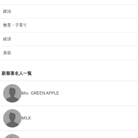
政治
教育・子育て
経済
美容
新着著名人一覧
Mrs. GREEN APPLE
M!LK