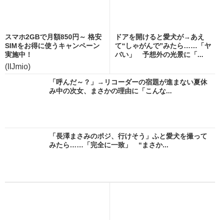
スマホ2GBで月額850円～ 格安
ドアを開けると愛犬が→あえ
SIMをお得に使うキャンペーン
て“しゃがんで”みたら……「ヤ
実施中！
バい」 予想外の光景に「...
(IIJmio)
「呼んだ～？」→リコーダーの宿題が進まない夏休
み中の次女、まさかの理由に「こんな...
「長澤まさみのポジ、行けそう」ふと愛犬を撮って
みたら……「完全に一致」 “まさか...