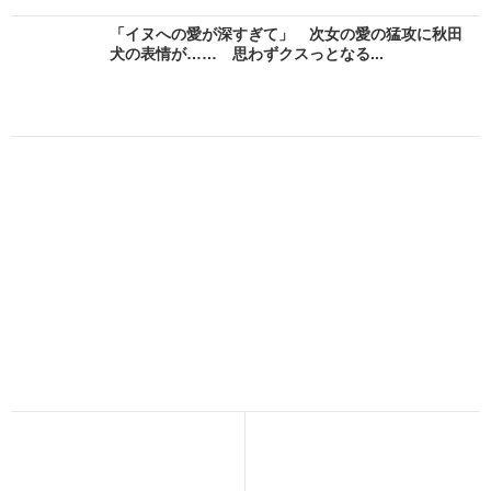
「イヌへの愛が深すぎて」 次女の愛の猛攻に秋田
犬の表情が…… 思わずクスっとなる...