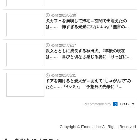
公開 2026/06/30
犬カフェを満喫して帰宅→玄関で出迎えたの
は…… 怖すぎる光景に2万いいね「無言の...
公開 2024/09/17
次女とともに成長する秋田犬、2年後の現在
は…… 喜びと切なさ感じる姿に「りっぱに...
公開 2026/03/31
ドアを開けると愛犬が→あえて“しゃがんで”み
たら……「ヤバい」 予想外の光景に「...
Recommended by
Copyright © ITmedia Inc. All Rights Reserved.