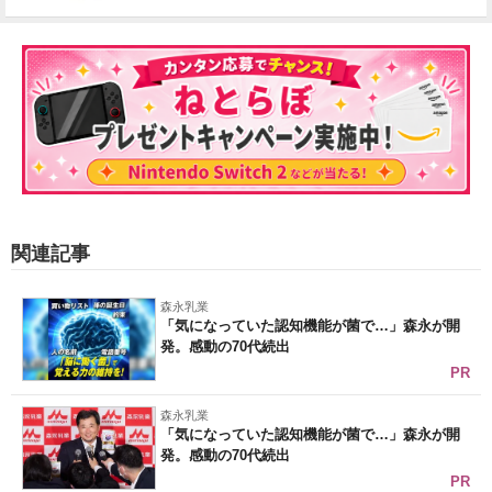
関連記事
森永乳業
「気になっていた認知機能が菌で…」森永が開
発。感動の70代続出
PR
森永乳業
「気になっていた認知機能が菌で…」森永が開
発。感動の70代続出
PR