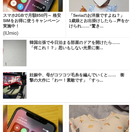
スマホ2GBで月額850円～ 格安
「Seriaのお洋服ですよね？」
SIMをお得に使うキャンペーン
1歳娘とお出掛けしたら→声をか
実施中！
けられ……“驚き...
(IIJmio)
韓国出張で今日泊まる部屋のドアを開けたら……
「何これ！？」思いもしない光景に衝...
妊娠中、母がコツコツ毛糸を編んでいくと…… 衝
撃の大作に「わー！素敵です」「すっ...