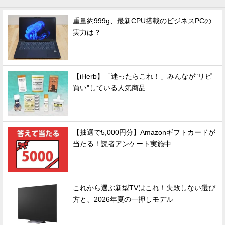
重量約999g、最新CPU搭載のビジネスPCの
実力は？
【iHerb】「迷ったらこれ！」みんなが"リピ
買い"している人気商品
【抽選で5,000円分】Amazonギフトカードが
当たる！読者アンケート実施中
これから選ぶ新型TVはこれ！失敗しない選び
方と、2026年夏の一押しモデル