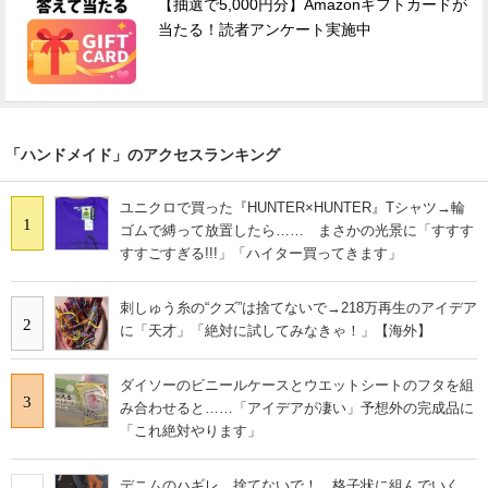
【抽選で5,000円分】Amazonギフトカードが
当たる！読者アンケート実施中
「ハンドメイド」のアクセスランキング
ユニクロで買った『HUNTER×HUNTER』Tシャツ→輪
1
ゴムで縛って放置したら…… まさかの光景に「すすす
すすごすぎる!!!」「ハイター買ってきます」
刺しゅう糸の“クズ”は捨てないで→218万再生のアイデア
2
に「天才」「絶対に試してみなきゃ！」【海外】
ダイソーのビニールケースとウエットシートのフタを組
3
み合わせると……「アイデアが凄い」予想外の完成品に
「これ絶対やります」
デニムのハギレ、捨てないで！ 格子状に組んでいく