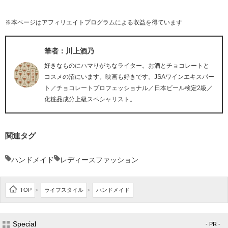
※本ページはアフィリエイトプログラムによる収益を得ています
筆者：川上酒乃
好きなものにハマりがちなライター。お酒とチョコレートと
コスメの沼にいます。映画も好きです。JSAワインエキスパー
ト／チョコレートプロフェッショナル／日本ビール検定2級／
化粧品成分上級スペシャリスト。
関連タグ
ハンドメイド
レディースファッション
TOP
ライフスタイル
ハンドメイド
>
>
Special
- PR -