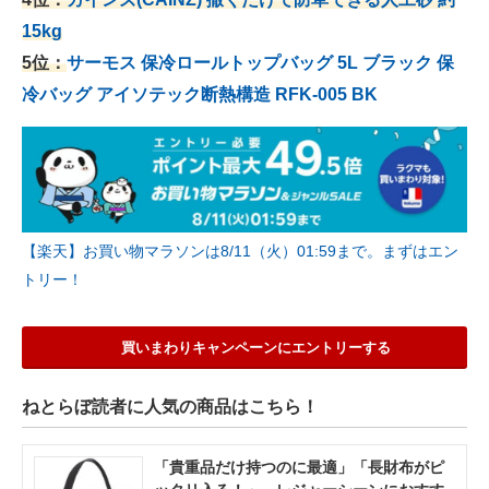
15kg
5位：
サーモス 保冷ロールトップバッグ 5L ブラック 保
冷バッグ アイソテック断熱構造 RFK-005 BK
【楽天】お買い物マラソンは8/11（火）01:59まで。まずはエン
トリー！
買いまわりキャンペーンにエントリーする
ねとらぼ読者に人気の商品はこちら！
「貴重品だけ持つのに最適」「長財布がピ