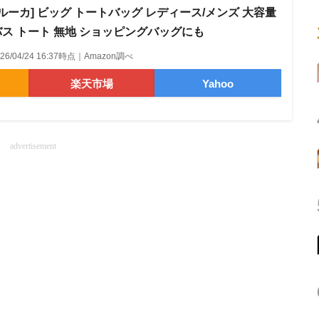
ルーカ] ビッグ トートバッグ レディース/メンズ 大容量
バス トート 無地 ショッピングバッグにも
026/04/24 16:37時点｜Amazon調べ
楽天市場
Yahoo
advertisement