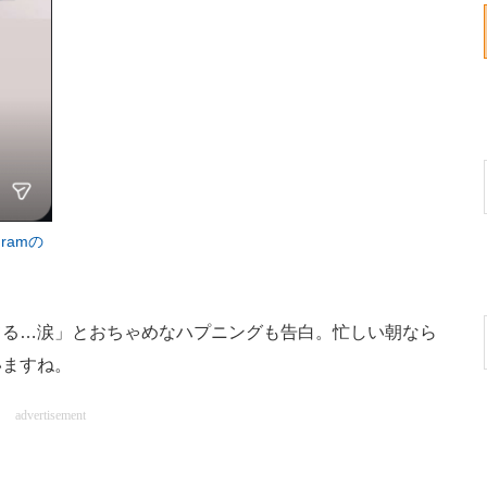
ramの
る…涙」とおちゃめなハプニングも告白。忙しい朝なら
いますね。
advertisement