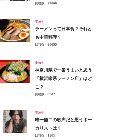
回答数：23869
実施中
ラーメンって日本食？それと
も中華料理？
回答数：19655
実施中
神奈川県で一番うまいと思う
「横浜家系ラーメン店」はど
こ？
回答数：8507
実施中
唯一無二の歌声だと思うボー
カリストは？
回答数：8103