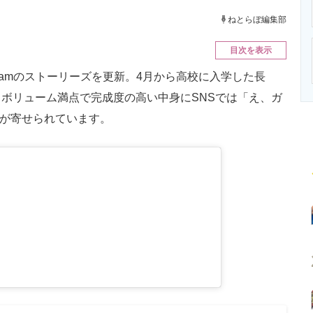
ニクス専門サイト
電子設計の基本と応用
エネルギーの専
ねとらぼ編集部
目次を表示
gramのストーリーズを更新。4月から高校に入学した長
ボリューム満点で完成度の高い中身にSNSでは「え、ガ
声が寄せられています。