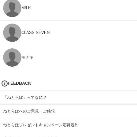
M!LK
CLASS SEVEN
モナキ
FEEDBACK
「ねとらぼ」ってなに？
ねとらぼへのご意見・ご感想
ねとらぼプレゼントキャンペーン応募規約