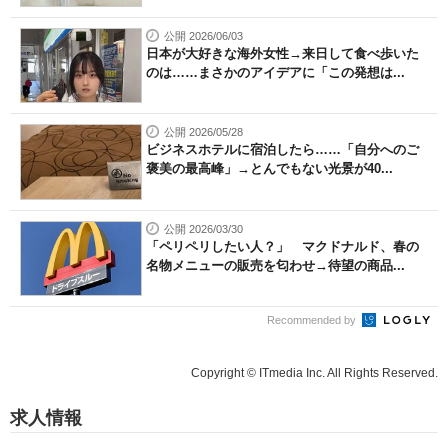
公開 2026/06/03
日本が大好きな海外女性→来日して食べ歩いた
のは……まさかのアイデアに「この発想は...
公開 2026/05/28
ビジネスホテルに宿泊したら……「自分へのご
褒美の最高峰」→とんでもない光景が40...
公開 2026/03/30
「ペリペリしたい人？」 マクドナルド、春の
名物メニューの販売を匂わせ→待望の商品...
Recommended by
Copyright © ITmedia Inc. All Rights Reserved.
求人情報