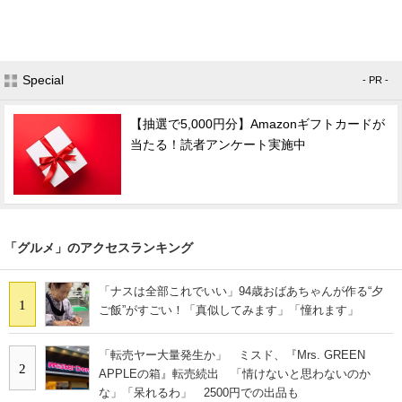
Special
- PR -
【抽選で5,000円分】Amazonギフトカードが
当たる！読者アンケート実施中
「グルメ」のアクセスランキング
「ナスは全部これでいい」94歳おばあちゃんが作る“夕
1
ご飯”がすごい！「真似してみます」「憧れます」
「転売ヤー大量発生か」 ミスド、『Mrs. GREEN
2
APPLEの箱』転売続出 「情けないと思わないのか
な」「呆れるわ」 2500円での出品も