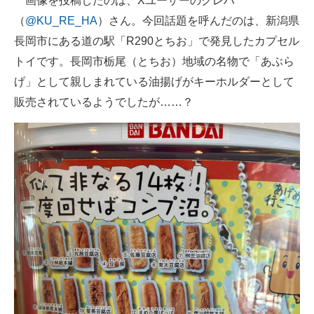
画像を投稿したのは、Xユーザーのクレハ
（
@KU_RE_HA
）さん。今回話題を呼んだのは、新潟県
長岡市にある道の駅「R290とちお」で発見したカプセル
トイです。長岡市栃尾（とちお）地域の名物で「あぶら
げ」として親しまれている油揚げがキーホルダーとして
販売されているようでしたが……？