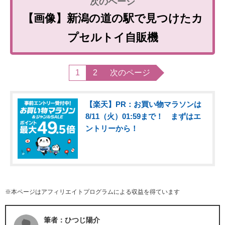
【画像】新潟の道の駅で見つけたカ
プセルトイ自販機
1
2
次のページ
【楽天】PR：お買い物マラソンは
8/11（火）01:59まで！ まずはエ
ントリーから！
※本ページはアフィリエイトプログラムによる収益を得ています
筆者：ひつじ陽介