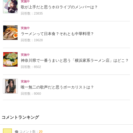
実施中
歌が上手だと思うホロライブのメンバーは？
回答数：23835
実施中
ラーメンって日本食？それとも中華料理？
回答数：19628
実施中
神奈川県で一番うまいと思う「横浜家系ラーメン店」はどこ？
回答数：8502
実施中
唯一無二の歌声だと思うボーカリストは？
回答数：8060
コメントランキング
コメント数：
20