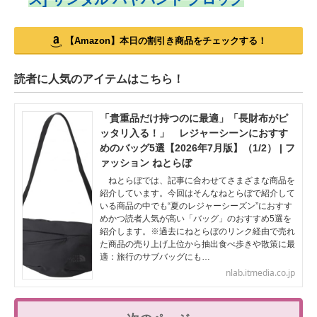
【Amazon】本日の割引き商品をチェックする！
読者に人気のアイテムはこちら！
「貴重品だけ持つのに最適」「長財布がピ
ッタリ入る！」 レジャーシーンにおすす
めのバッグ5選【2026年7月版】（1/2） | フ
ァッション ねとらぼ
ねとらぼでは、記事に合わせてさまざまな商品を
紹介しています。今回はそんなねとらぼで紹介して
いる商品の中でも“夏のレジャーシーズン”におすす
めかつ読者人気が高い「バッグ」のおすすめ5選を
紹介します。※過去にねとらぼのリンク経由で売れ
た商品の売り上げ上位から抽出食べ歩きや散策に最
適：旅行のサブバッグにも…
nlab.itmedia.co.jp