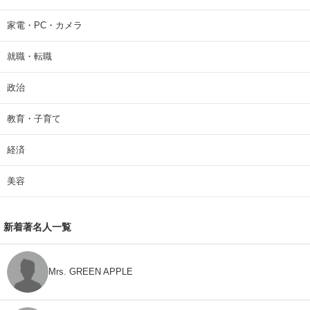
家電・PC・カメラ
就職・転職
政治
教育・子育て
経済
美容
新着著名人一覧
Mrs. GREEN APPLE