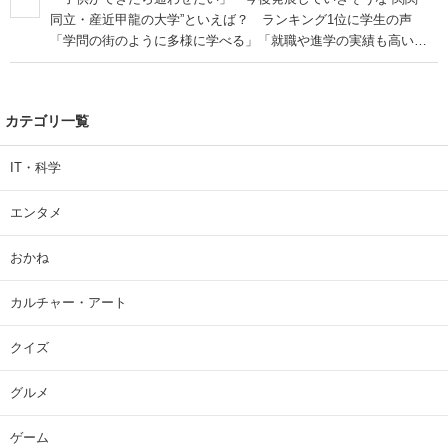
同立・産近甲龍の大学”といえば？ ランキング1位に学生の声
「学問の街のように多様に学べる」「就職や進学の実績も高い」
| 大学 ねとらぼリサーチ
カテゴリ一覧
IT・科学
エンタメ
おかね
カルチャー・アート
クイズ
グルメ
ゲーム