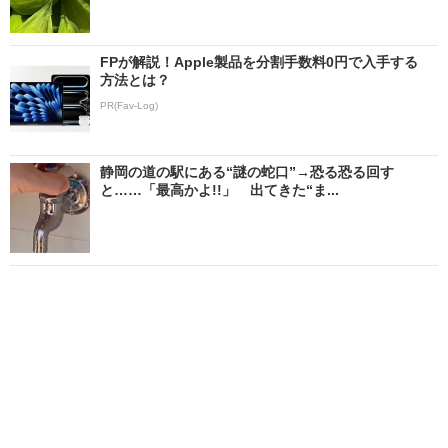
FPが解説！Apple製品を分割手数料0円で入手する
方法とは？
PR(Fav-Log)
静岡の道の駅にある“謎の蛇口”→恐る恐る回す
と……「最高かよ!!」 出てきた“ま...