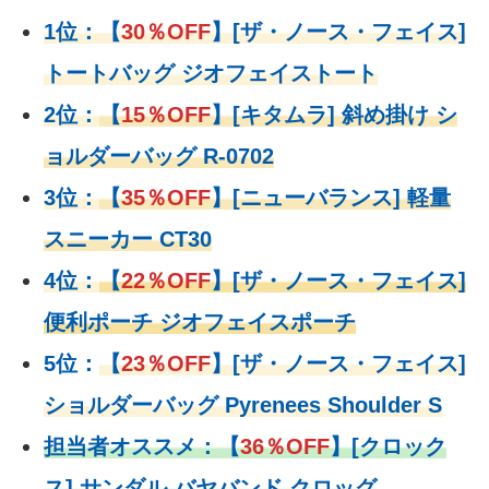
1位：
【
30％OFF
】
[ザ・ノース・フェイス]
トートバッグ ジオフェイストート
2位：
【
15％OFF
】
[キタムラ] 斜め掛け シ
ョルダーバッグ R-0702
3位：
【
35％OFF
】[ニューバランス] 軽量
スニーカー CT30
4位：
【
22％OFF
】
[ザ・ノース・フェイス]
便利ポーチ ジオフェイスポーチ
5位：
【
23％OFF
】
[ザ・ノース・フェイス]
ショルダーバッグ Pyrenees Shoulder S
担当者オススメ：
【
36％OFF
】
[クロック
ス] サンダル バヤバンド クロッグ