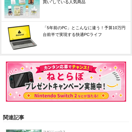
買い"している人気商品
「5年前のPC」とこんなに違う！予算10万円
台前半で実現する快適PCライフ
関連記事
マガジンハウス