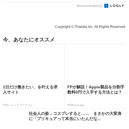
Recommended by
Copyright © ITmedia Inc. All Rights Reserved.
今、あなたにオススメ
1日だけ働きたい、を叶える求
FPが解説！Apple製品を分割手
人サイト
数料0円で入手する方法とは？
PR(ショットワークス)
PR(Fav-Log)
社会人の姿→コスプレすると…… まさかの大変身
に「プリキュアって本当にいたんだな...