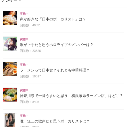
アンケート
実施中
声が好きな「日本のボーカリスト」は？
回答数：49331
実施中
歌が上手だと思うホロライブのメンバーは？
回答数：23826
実施中
ラーメンって日本食？それとも中華料理？
回答数：19617
実施中
神奈川県で一番うまいと思う「横浜家系ラーメン店」はどこ？
回答数：8495
実施中
唯一無二の歌声だと思うボーカリストは？