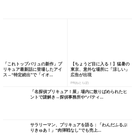
「これトップバリュの新作」プ
【ちょうど目に入る！】猛暑の
リキュア最新話に登場したアイ
東京、意外な場所に「涼しい」
ス→“特定続出”で「イオ...
広告が出現
PR(ねとらぼ)
「名探偵プリキュア！展」場内に散りばめられたヒ
ントで謎解き→探偵事務所や“パティ...
サラリーマン、プリキュアを語る：「わんだふるぷ
りきゅあ！」“肉弾戦なし”でも売上...