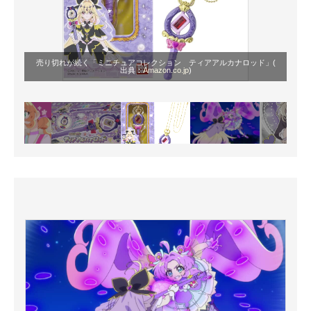
売り切れが続く「ミニチュアコレクション ティアアルカナロッド」(
出典：
Amazon.co.jp
)