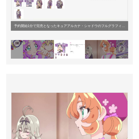
予約開始1分で完売となったキュアアルカナ・シャドウのフルグラフィックTシャツ（画像出典：