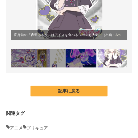
変身前の「森亜るるか」はアイスを食べるシーンも人気に（出典：
Amazon.co.jp
記事に戻る
関連タグ
アニメ
プリキュア