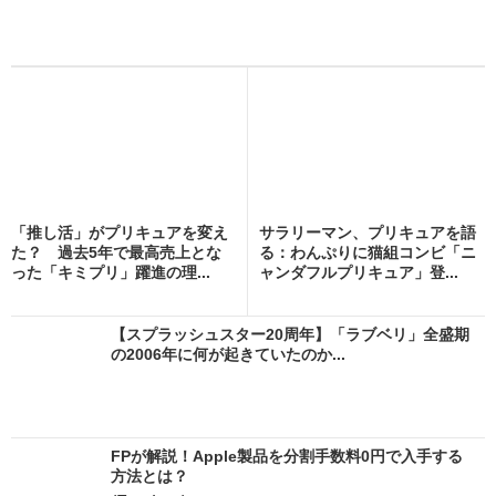
「推し活」がプリキュアを変え
サラリーマン、プリキュアを語
た？ 過去5年で最高売上とな
る：わんぷりに猫組コンビ「ニ
った「キミプリ」躍進の理...
ャンダフルプリキュア」登...
【スプラッシュスター20周年】「ラブベリ」全盛期
の2006年に何が起きていたのか...
FPが解説！Apple製品を分割手数料0円で入手する
方法とは？