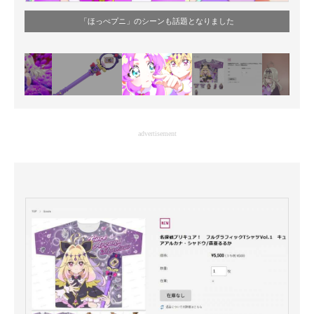
「ほっぺプニ」のシーンも話題となりました
advertisement