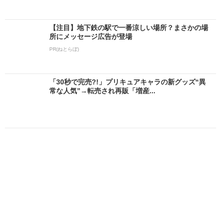
【注目】地下鉄の駅で一番涼しい場所？まさかの場
所にメッセージ広告が登場
PR(ねとらぼ)
「30秒で完売?!」プリキュアキャラの新グッズ“異
常な人気”→転売され再販「増産...