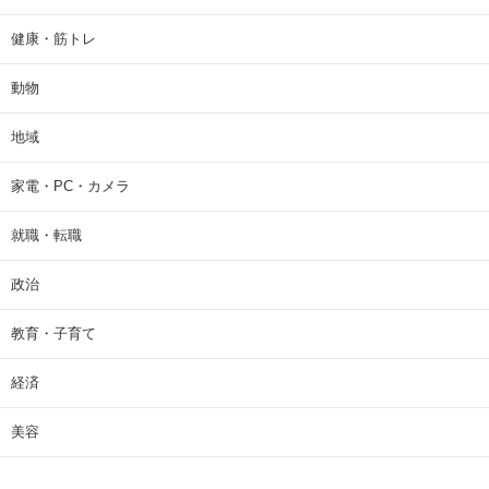
健康・筋トレ
動物
地域
家電・PC・カメラ
就職・転職
政治
教育・子育て
経済
美容