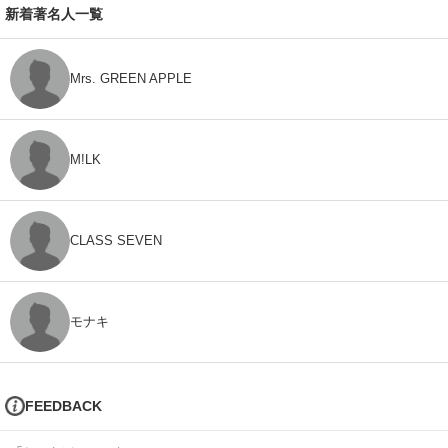
新着著名人一覧
Mrs. GREEN APPLE
M!LK
CLASS SEVEN
モナキ
FEEDBACK