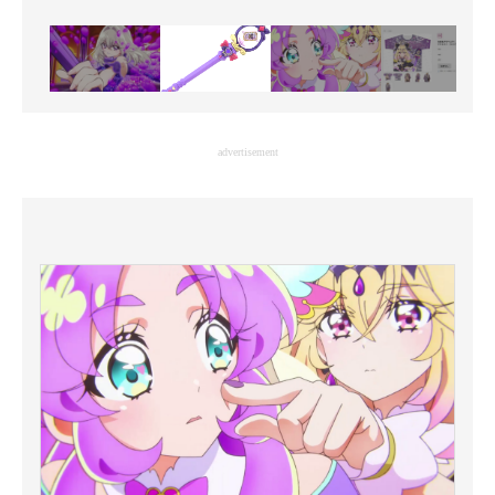
advertisement