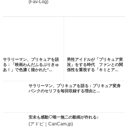
(Fav-Log)
サラリーマン、プリキュアを語
男性アイドルが「プリキュア実
る：「映画わんだふるぷりきゅ
況」をする時代 ファンとの関
あ！」で色濃く描かれた“...
係性を重視する「キミとア...
サラリーマン、プリキュアを語る：プリキュア変身
バンクのセリフを毎回収録する理由と...
安未も感動♡唯一無二の動画が作れる♪
(アドビ｜CanCam.jp)