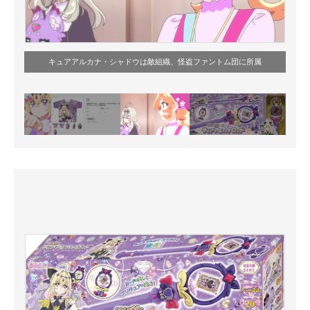
キュアアルカナ・シャドウは敵組織、怪盗ファントム団に所属