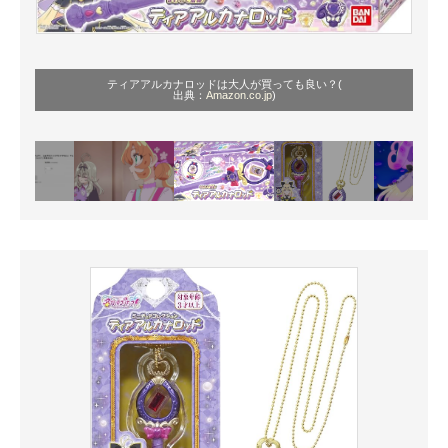
ティアアルカナロッドは大人が買っても良い？(
出典：
Amazon.co.jp
)