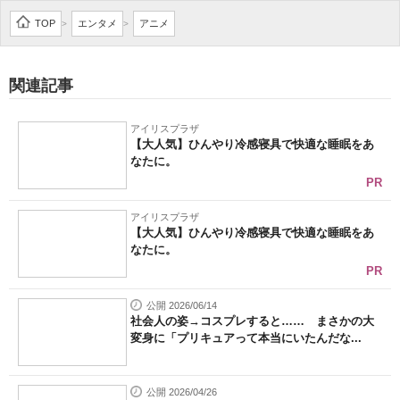
TOP
エンタメ
アニメ
>
>
関連記事
アイリスプラザ
【大人気】ひんやり冷感寝具で快適な睡眠をあ
なたに。
PR
アイリスプラザ
【大人気】ひんやり冷感寝具で快適な睡眠をあ
なたに。
PR
公開 2026/06/14
社会人の姿→コスプレすると…… まさかの大
変身に「プリキュアって本当にいたんだな...
公開 2026/04/26