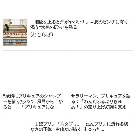
「階段を上ると汗がヤバい！」→夏のピンチに寄り
添う“水色の広告”を発見
(ねとらぼ)
5歳娘にプリキュアのシャンプ
サラリーマン、プリキュアを語
ーを借りたパパ→風呂から上が
る：「わんだふるぷりきゅ
ると……「プリキュアにな...
あ！」の売り上げ好調を支え
る...
「まほプリ」「スタプリ」「たんプリ」に流れる切
なさの正体 村山功が描く“出会った...