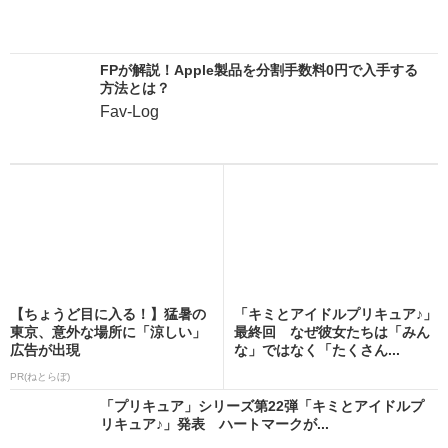
FPが解説！Apple製品を分割手数料0円で入手する
方法とは？
Fav-Log
【ちょうど目に入る！】猛暑の
「キミとアイドルプリキュア♪」
東京、意外な場所に「涼しい」
最終回 なぜ彼女たちは「みん
広告が出現
な」ではなく「たくさん...
PR(ねとらぼ)
「プリキュア」シリーズ第22弾「キミとアイドルプ
リキュア♪」発表 ハートマークが...