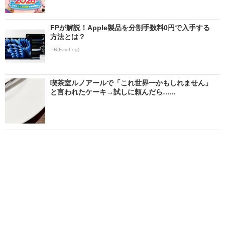
FPが解説！Apple製品を分割手数料0円で入手する
方法とは？
PR(Fav-Log)
喫茶室ルノアールで「これ世界一かもしれません」
と言われたケーキ→試しに頼んだら…...