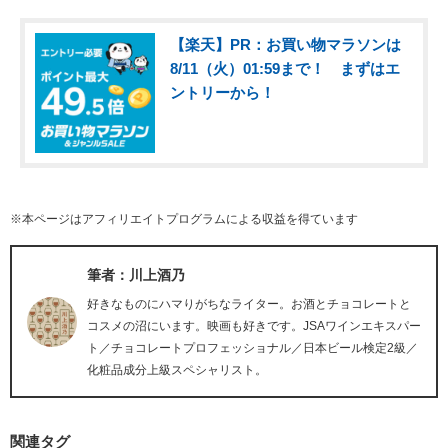
【楽天】PR：お買い物マラソンは
8/11（火）01:59まで！ まずはエ
ントリーから！
※本ページはアフィリエイトプログラムによる収益を得ています
筆者：川上酒乃
好きなものにハマりがちなライター。お酒とチョコレートと
コスメの沼にいます。映画も好きです。JSAワインエキスパー
ト／チョコレートプロフェッショナル／日本ビール検定2級／
化粧品成分上級スペシャリスト。
関連タグ