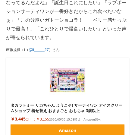
なってるんだよね」「誕生日これにしたい」「ラブポー
ションサーティワンが一番好きだからこれ食べたいな
ぁ」「この分厚いガトーショコラ！」「ベリー感たっぷ
りで最高！」「これひとりで爆食いしたい」といった声
が寄せられています。
画像提供：i（
@ii_____27
）さん
タカラトミー リカちゃん ようこそ! サーティワン アイスクリー
ムショップ 着せ替え おままごと おもちゃ 3歳以上
￥3,445
OFF：
￥3,155
2026/05/05 15:53時点｜Amazon調べ
Amazon