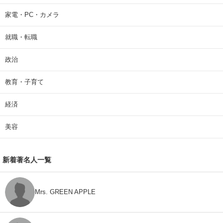
家電・PC・カメラ
就職・転職
政治
教育・子育て
経済
美容
新着著名人一覧
Mrs. GREEN APPLE