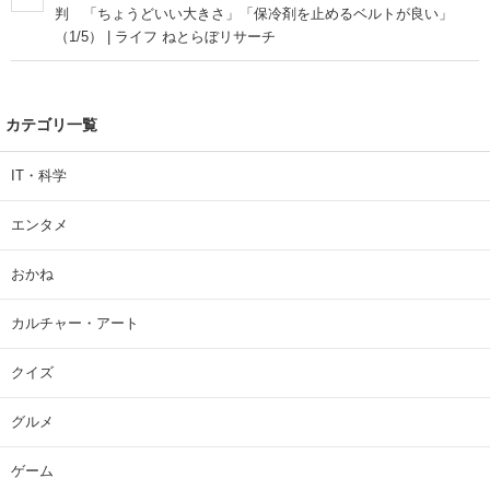
判 「ちょうどいい大きさ」「保冷剤を止めるベルトが良い」
（1/5） | ライフ ねとらぼリサーチ
カテゴリ一覧
IT・科学
エンタメ
おかね
カルチャー・アート
クイズ
グルメ
ゲーム