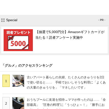
Special
- PR -
【抽選で5,000円分】Amazonギフトカードが
当たる！読者アンケート実施中
「グルメ」のアクセスランキング
古いアパート暮らしの夫婦、たくさんのきゅうりを2日
1
で使い切ると…… 手軽でおいしそうな料理に「よくあ
の大量のきゅうりを」「マネしたいです」
おうちプールに友達を招待→ママが作ったのは……「全
2
部最高」 “圧巻の料理”に「うっひょ～！」「勝手にお