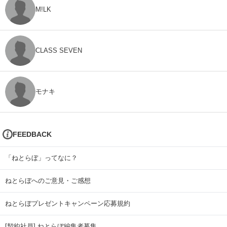
M!LK
CLASS SEVEN
モナキ
FEEDBACK
「ねとらぼ」ってなに？
ねとらぼへのご意見・ご感想
ねとらぼプレゼントキャンペーン応募規約
[契約社員] ねとらぼ編集者募集