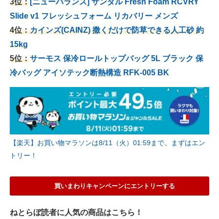
3位：
[ニューバランス] サンダル Fresh Foam RCVRY
Slide v1 フレッシュフォーム リカバリー メンズ
4位：
カインズ(CAINZ) 撒くだけで防草できる人工砂 約
15kg
5位：
サーモス 保冷ロールトップバッグ 5L ブラック 保
冷バッグ アイソテック断熱構造 RFK-005 BK
【楽天】お買い物マラソンは8/11（火）01:59まで。まずはエン
トリー！
買いまわりキャンペーンにエントリーする
ねとらぼ読者に人気の商品はこちら！