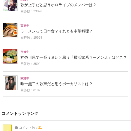
歌が上手だと思うホロライブのメンバーは？
回答数：23876
実施中
ラーメンって日本食？それとも中華料理？
回答数：19659
実施中
神奈川県で一番うまいと思う「横浜家系ラーメン店」はどこ？
回答数：8509
実施中
唯一無二の歌声だと思うボーカリストは？
回答数：8107
コメントランキング
コメント数：
21