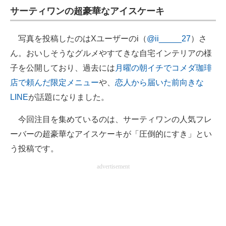
サーティワンの超豪華なアイスケーキ
写真を投稿したのはXユーザーのi（
@ii_____27
）さ
ん。おいしそうなグルメやすてきな自宅インテリアの様
子を公開しており、過去には
月曜の朝イチでコメダ珈琲
店で頼んだ限定メニュー
や、
恋人から届いた前向きな
LINE
が話題になりました。
今回注目を集めているのは、サーティワンの人気フレ
ーバーの超豪華なアイスケーキが「圧倒的にすき」とい
う投稿です。
advertisement