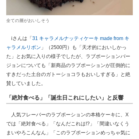
全ての層がおいしそう
iさんは「
31 キャラメルナッティケーキ made from キ
ャラメルリボン
」（2500円）も「天才的においしかっ
た」とお気に入りの様子でしたが、ラブポーションバー
ジョンについても「新商品のラブポーションが圧倒的に
すきだった土台のガトーショコラもおいしすぎる」と絶
賛していました。
「絶対食べる」「誕生日これにしたい」と反響
人気フレーバーのラブポーションの本格ケーキに、X
では「絶対食べる」「なんだこれは!?」「間違いなくう
まいやろこんなん」「このラブポーションめっちゃ気に