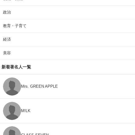
政治
教育・子育て
経済
美容
新着著名人一覧
Mrs. GREEN APPLE
M!LK