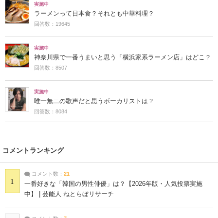
実施中
ラーメンって日本食？それとも中華料理？
回答数：19645
実施中
神奈川県で一番うまいと思う「横浜家系ラーメン店」はどこ？
回答数：8507
実施中
唯一無二の歌声だと思うボーカリストは？
回答数：8084
コメントランキング
コメント数：
21
1
一番好きな「韓国の男性俳優」は？【2026年版・人気投票実施
中】 | 芸能人 ねとらぼリサーチ