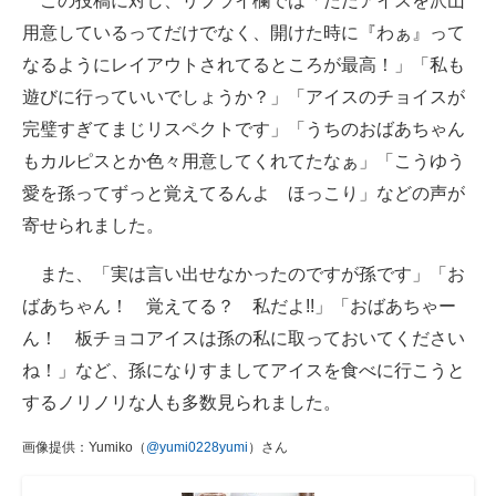
この投稿に対し、リプライ欄では「ただアイスを沢山
用意しているってだけでなく、開けた時に『わぁ』って
なるようにレイアウトされてるところが最高！」「私も
遊びに行っていいでしょうか？」「アイスのチョイスが
完璧すぎてまじリスペクトです」「うちのおばあちゃん
もカルピスとか色々用意してくれてたなぁ」「こうゆう
愛を孫ってずっと覚えてるんよ ほっこり」などの声が
寄せられました。
また、「実は言い出せなかったのですが孫です」「お
ばあちゃん！ 覚えてる？ 私だよ!!」「おばあちゃー
ん！ 板チョコアイスは孫の私に取っておいてください
ね！」など、孫になりすましてアイスを食べに行こうと
するノリノリな人も多数見られました。
画像提供：Yumiko（
@yumi0228yumi
）さん