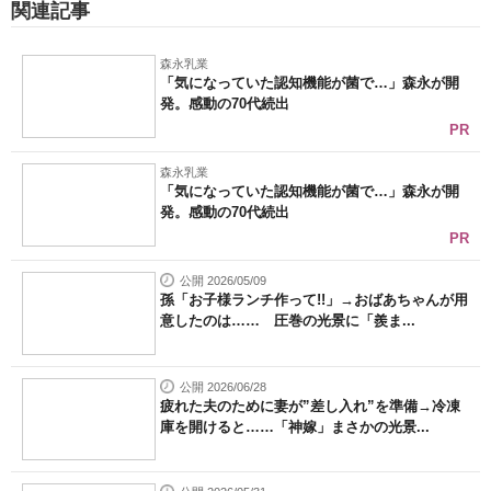
関連記事
森永乳業
「気になっていた認知機能が菌で…」森永が開
発。感動の70代続出
PR
森永乳業
「気になっていた認知機能が菌で…」森永が開
発。感動の70代続出
PR
公開 2026/05/09
孫「お子様ランチ作って!!」→おばあちゃんが用
意したのは…… 圧巻の光景に「羨ま...
公開 2026/06/28
疲れた夫のために妻が”差し入れ”を準備→冷凍
庫を開けると……「神嫁」まさかの光景...