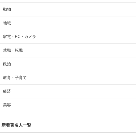
動物
地域
家電・PC・カメラ
就職・転職
政治
教育・子育て
経済
美容
新着著名人一覧