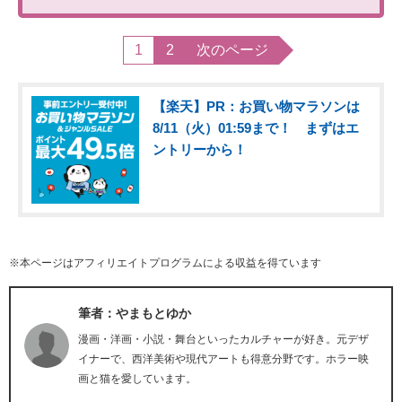
1
2
次のページ
【楽天】PR：お買い物マラソンは
8/11（火）01:59まで！ まずはエ
ントリーから！
※本ページはアフィリエイトプログラムによる収益を得ています
筆者：やまもとゆか
漫画・洋画・小説・舞台といったカルチャーが好き。元デザ
イナーで、西洋美術や現代アートも得意分野です。ホラー映
画と猫を愛しています。