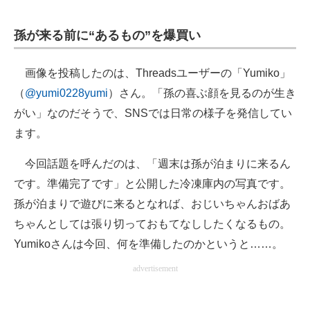
孫が来る前に“あるもの”を爆買い
画像を投稿したのは、Threadsユーザーの「Yumiko」
（
@yumi0228yumi
）さん。「孫の喜ぶ顔を見るのが生き
がい」なのだそうで、SNSでは日常の様子を発信してい
ます。
今回話題を呼んだのは、「週末は孫が泊まりに来るん
です。準備完了です」と公開した冷凍庫内の写真です。
孫が泊まりで遊びに来るとなれば、おじいちゃんおばあ
ちゃんとしては張り切っておもてなししたくなるもの。
Yumikoさんは今回、何を準備したのかというと……。
advertisement