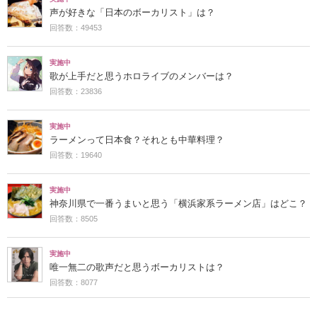
声が好きな「日本のボーカリスト」は？
回答数：49453
実施中
歌が上手だと思うホロライブのメンバーは？
回答数：23836
実施中
ラーメンって日本食？それとも中華料理？
回答数：19640
実施中
神奈川県で一番うまいと思う「横浜家系ラーメン店」はどこ？
回答数：8505
実施中
唯一無二の歌声だと思うボーカリストは？
回答数：8077