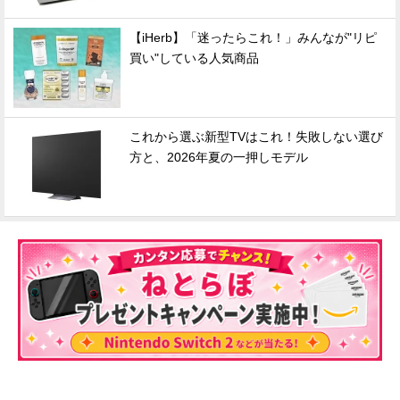
【iHerb】「迷ったらこれ！」みんなが"リピ
買い"している人気商品
これから選ぶ新型TVはこれ！失敗しない選び
方と、2026年夏の一押しモデル