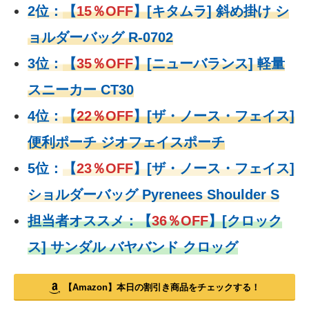
2位：
【
15％OFF
】
[キタムラ] 斜め掛け シ
ョルダーバッグ R-0702
3位：
【
35％OFF
】[ニューバランス] 軽量
スニーカー CT30
4位：
【
22％OFF
】
[ザ・ノース・フェイス]
便利ポーチ ジオフェイスポーチ
5位：
【
23％OFF
】
[ザ・ノース・フェイス]
ショルダーバッグ Pyrenees Shoulder S
担当者オススメ：
【
36％OFF
】
[クロック
ス] サンダル バヤバンド クロッグ
【Amazon】本日の割引き商品をチェックする！