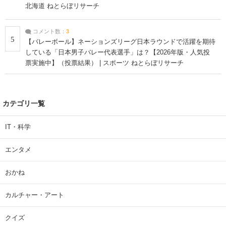
北海道 ねとらぼリサーチ
コメント数：
3
5
【バレーボール】ネーションズリーグ日本ラウンドで活躍を期待
している「日本男子バレー代表選手」は？【2026年版・人気投
票実施中】（投票結果） | スポーツ ねとらぼリサーチ
カテゴリ一覧
IT・科学
エンタメ
おかね
カルチャー・アート
クイズ