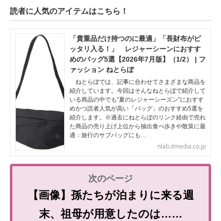
読者に人気のアイテムはこちら！
「貴重品だけ持つのに最適」「長財布がピ
ッタリ入る！」 レジャーシーンにおすす
めのバッグ5選【2026年7月版】（1/2） | フ
ァッション ねとらぼ
ねとらぼでは、記事に合わせてさまざまな商品を
紹介しています。今回はそんなねとらぼで紹介して
いる商品の中でも“夏のレジャーシーズン”におすす
めかつ読者人気が高い「バッグ」のおすすめ5選を
紹介します。※過去にねとらぼのリンク経由で売れ
た商品の売り上げ上位から抽出食べ歩きや散策に最
適：旅行のサブバッグにも…
nlab.itmedia.co.jp
【画像】孫たちが泊まりに来る週
末、祖母が用意したのは……