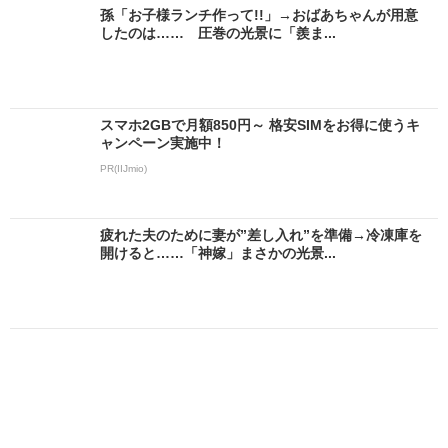
孫「お子様ランチ作って!!」→おばあちゃんが用意
したのは…… 圧巻の光景に「羨ま...
スマホ2GBで月額850円～ 格安SIMをお得に使うキ
ャンペーン実施中！
PR(IIJmio)
疲れた夫のために妻が”差し入れ”を準備→冷凍庫を
開けると……「神嫁」まさかの光景...