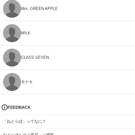
Mrs. GREEN APPLE
M!LK
CLASS SEVEN
モナキ
FEEDBACK
「ねとらぼ」ってなに？
ねとらぼへのご意見・ご感想