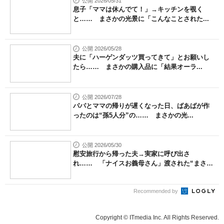
公開 2026/05/31
息子「ママは休んでて！」→キッチンを覗く
と…… まさかの光景に「こんなことされた...
公開 2026/05/28
夫に「ハーゲンダッツ買ってきて」とお願いし
たら…… まさかの購入品に「結果オーラ...
公開 2026/07/28
パパとママの帰りが遅くなった日、ばあばが作
ったのは“孫5人分”の…… まさかの光...
公開 2026/05/30
慰安旅行から帰った夫→実家に呼び出さ
れ…… 「ナイスお義母さん」渡された“まさ
か...
Recommended by
Copyright © ITmedia Inc. All Rights Reserved.