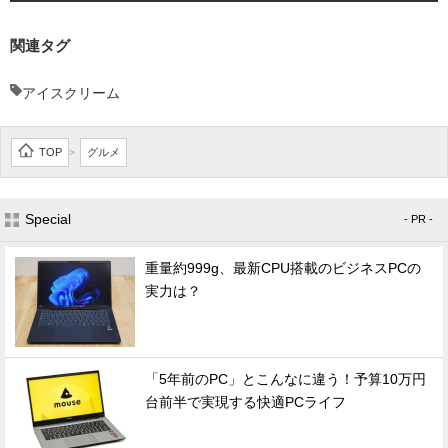
関連タグ
アイスクリーム
TOP
グルメ
>
Special
- PR -
重量約999g、最新CPU搭載のビジネスPCの
実力は？
「5年前のPC」とこんなに違う！予算10万円
台前半で実現する快適PCライフ