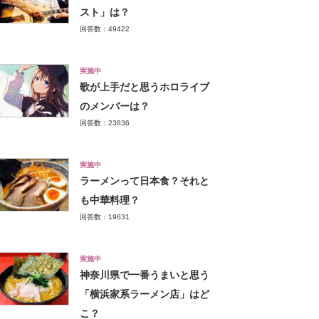
スト」は？
回答数：49422
実施中
歌が上手だと思うホロライブ
のメンバーは？
回答数：23836
実施中
ラーメンって日本食？それと
も中華料理？
回答数：19631
実施中
神奈川県で一番うまいと思う
「横浜家系ラーメン店」はど
こ？