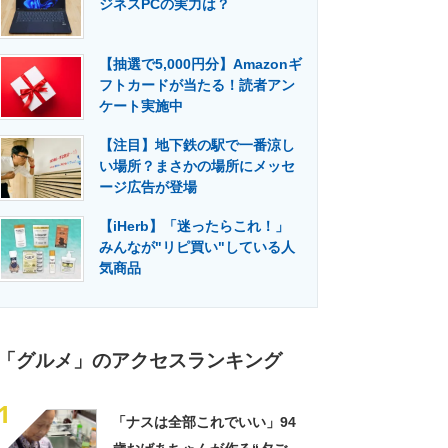
ジネスPCの実力は？
門メディア
建設×テクノロジーの最前線
【抽選で5,000円分】Amazonギ
フトカードが当たる！読者アン
ケート実施中
【注目】地下鉄の駅で一番涼し
い場所？まさかの場所にメッセ
ージ広告が登場
【iHerb】「迷ったらこれ！」
みんなが"リピ買い"している人
気商品
「グルメ」のアクセスランキング
1
「ナスは全部これでいい」94