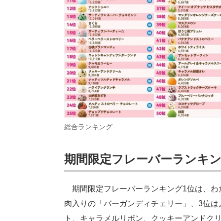
総合ランキング
期間限定フレーバーランキ
期間限定フレーバーランキング1位は、わ
肉入りの「バーガンディチェリー」、3位は
ト、キャラメルリボン、クッキーアンドク