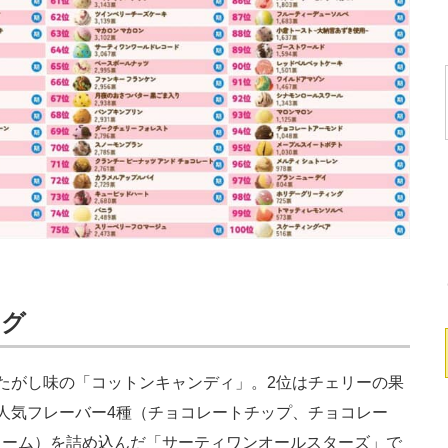
ング
たがし味の「コットンキャンディ」。2位はチェリーの果
人気フレーバー4種（チョコレートチップ、チョコレー
リーム）を詰め込んだ「サーティワンオールスターズ」で