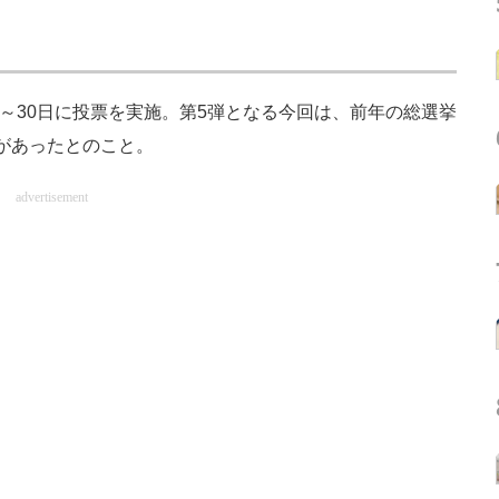
日～30日に投票を実施。第5弾となる今回は、前年の総選挙
票があったとのこと。
advertisement