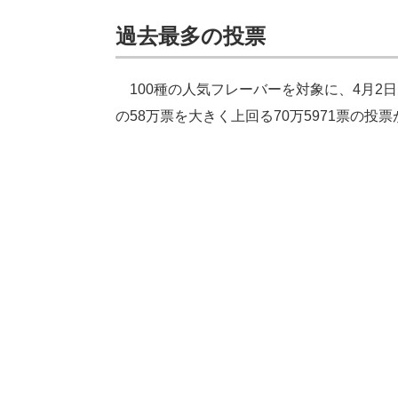
過去最多の投票
100種の人気フレーバーを対象に、4月2
の58万票を大きく上回る70万5971票の投