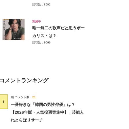
回答数：8502
実施中
唯一無二の歌声だと思うボー
カリストは？
回答数：8069
コメントランキング
コメント数：
21
1
一番好きな「韓国の男性俳優」は？
【2026年版・人気投票実施中】 | 芸能人
ねとらぼリサーチ