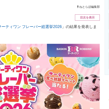
ニクス専門サイト
電子設計の基本と応用
エネルギーの専
ねとらぼ編集部
目次を表示
サーティワン フレーバー総選挙2026
」の結果を発表しま