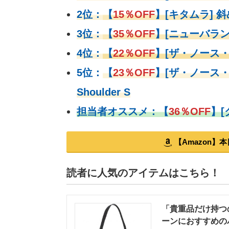
2位：
【
15％OFF
】
[キタムラ] 斜
3位：
【
35％OFF
】[ニューバラン
4位：
【
22％OFF
】
[ザ・ノース
5位：
【
23％OFF
】
[ザ・ノース・
Shoulder S
担当者オススメ：
【
36％OFF
】
【Amazon
読者に人気のアイテムはこちら！
「貴重品だけ持つ
ーンにおすすめのバッ