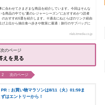
に合わせてさまざまな商品を紹介しています。今回はそんな
いる商品の中でも“夏のレジャーシーズン”におすすめかつ読者
」のおすすめ5選を紹介します。※過去にねとらぼのリンク経由
上げ上位から抽出食べ歩きや散策に最適：旅行のサブバッグに
nlab.itmedia.co.jp
答えを見る
2
次のページ
PR：お買い物マラソンは8/11（火）01:59ま
まずはエントリーから！