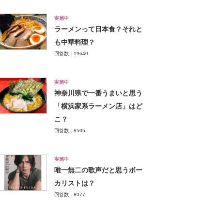
実施中
ラーメンって日本食？それと
も中華料理？
回答数：19640
実施中
神奈川県で一番うまいと思う
「横浜家系ラーメン店」はど
こ？
回答数：8505
実施中
唯一無二の歌声だと思うボー
カリストは？
回答数：8077