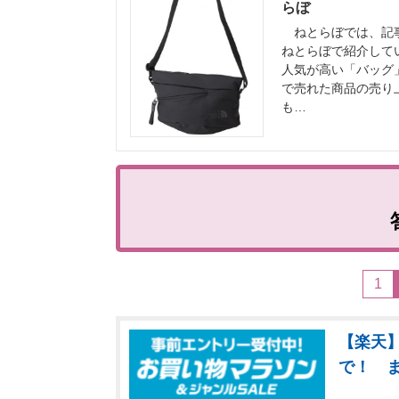
らぼ
ねとらぼでは、記事
ねとらぼで紹介して
人気が高い「バッグ
で売れた商品の売り
も…
1
【楽天】
で！ 