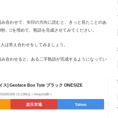
組み合わせて、矢印の方向に読むと、きっと見たことのあ
0秒。□を埋めて、熟語を完成させてみてください。
人は答え合わせをしてみましょう。
組み合わせると、ある二字熟語が完成するようになってい
 Geoface Box Tote ブラック ONESIZE
2026/03/06 15:23時点｜Amazon調べ
楽天市場
Yahoo