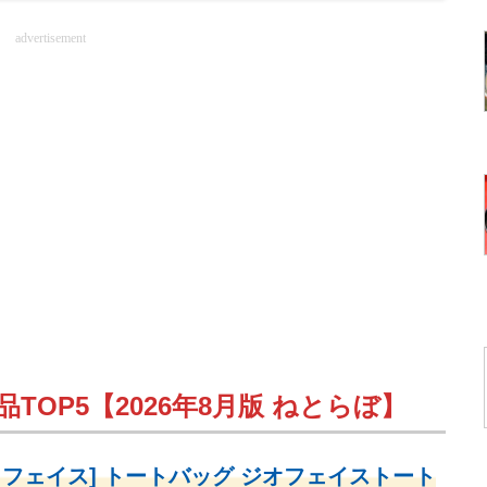
advertisement
TOP5【2026年8月版 ねとらぼ】
・フェイス] トートバッグ ジオフェイストート