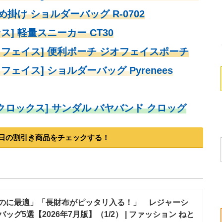
め掛け ショルダーバッグ R-0702
ス] 軽量スニーカー CT30
・フェイス] 便利ポーチ ジオフェイスポーチ
フェイス] ショルダーバッグ Pyrenees
[クロックス] サンダル バヤバンド クロッグ
】本日の割引き商品をチェックする！
のに最適」「長財布がピッタリ入る！」 レジャーシ
グ5選【2026年7月版】（1/2） | ファッション ねと