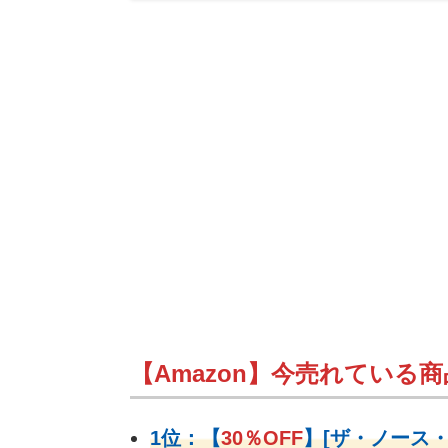
【Amazon】今売れている商品
1位：
【
30％OFF
】
[ザ・ノース