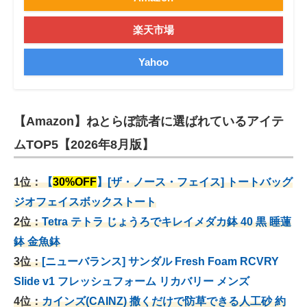
楽天市場
Yahoo
【Amazon】ねとらぼ読者に選ばれているアイテ
ムTOP5【2026年8月版】
1位：
【
30%OFF
】[ザ・ノース・フェイス] トートバッグ
ジオフェイスボックストート
2位：
Tetra テトラ じょうろでキレイメダカ鉢 40
黒 睡蓮
鉢 金魚鉢
3位：
[ニューバランス] サンダル Fresh Foam RCVRY
Slide v1 フレッシュフォーム リカバリー メンズ
4位：
カインズ(CAINZ) 撒くだけで防草できる人工砂 約