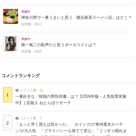
実施中
神奈川県で一番うまいと思う「横浜家系ラーメン店」はどこ？
回答数：8512
実施中
唯一無二の歌声だと思うボーカリストは？
回答数：8125
コメントランキング
コメント数：
21
1
一番好きな「韓国の男性俳優」は？【2026年版・人気投票実施
中】 | 芸能人 ねとらぼリサーチ
コメント数：
7
2
「もっと早く買えば良かった」 カインズの“車内遮光カーテ
ン”が大人気 「プライバシーも保てて安心」「ぐっすり眠れま