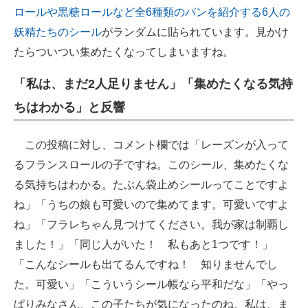
ロールや黒糖ロールなど全6種類のパンを紹介する6人の
妖精たちのシール
がランダムに貼られています。見かけ
たらついつい集めたくなってしまいますね。
「私は、まだ2人足りません」「集めたくなる気持
ちはわかる」と反響
この投稿に対し、コメント欄では「レーズンが入って
るフランスロールの子ですね。このシール、集めたくな
る気持ちはわかる。たぶん袋止めシールってことですよ
ね」「うちの娘も可愛いので集めてます。可愛いですよ
ね」「フラレちゃん見つけてください。我が家は制覇し
ました！」「同じ人がいた！ 私もあと1つです！」
「こんなシールも出てるんですね！ 知りませんでし
た。可愛い」「こういうシール帳なら平和だな」「やっ
ぱりみなさん、この子たちが気になったのね。私は、ま