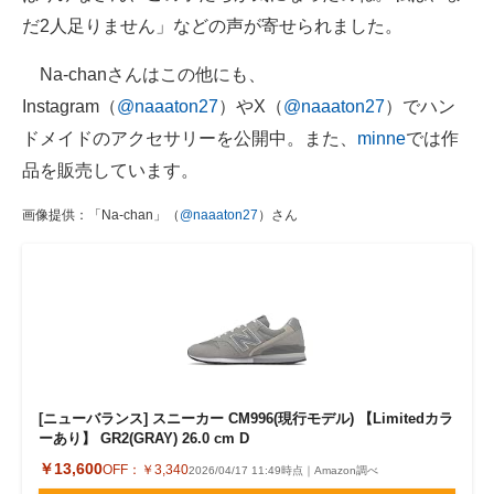
だ2人足りません」などの声が寄せられました。
Na-chanさんはこの他にも、
Instagram（
@naaaton27
）やX（
@naaaton27
）でハン
ドメイドのアクセサリーを公開中。また、
minne
では作
品を販売しています。
画像提供：「Na-chan」（
@naaaton27
）さん
[ニューバランス] スニーカー CM996(現行モデル) 【Limitedカラ
ーあり】 GR2(GRAY) 26.0 cm D
￥13,600
OFF：
￥3,340
2026/04/17 11:49時点｜Amazon調べ