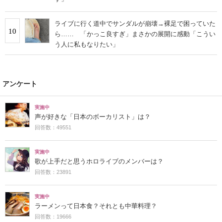
ライブに行く道中でサンダルが崩壊→裸足で困っていた
10
ら…… 「かっこ良すぎ」まさかの展開に感動「こうい
う人に私もなりたい」
アンケート
実施中
声が好きな「日本のボーカリスト」は？
回答数：49551
実施中
歌が上手だと思うホロライブのメンバーは？
回答数：23891
実施中
ラーメンって日本食？それとも中華料理？
回答数：19666