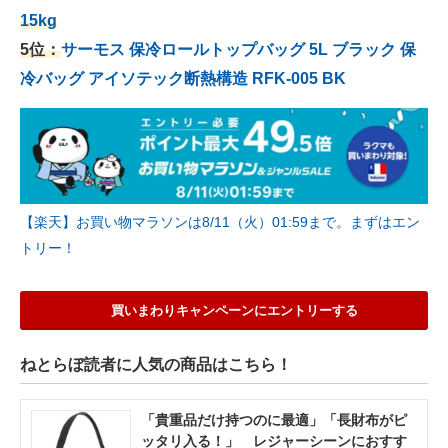
15kg
5位：
サーモス 保冷ロールトップバッグ 5L ブラック 保
冷バッグ アイソテック断熱構造 RFK-005 BK
【楽天】お買い物マラソンは8/11（火）01:59まで。まずはエン
トリー！
買いまわりキャンペーンにエントリーする
ねとらぼ読者に人気の商品はこちら！
「貴重品だけ持つのに最適」「長財布がピ
ッタリ入る！」 レジャーシーンにおすす