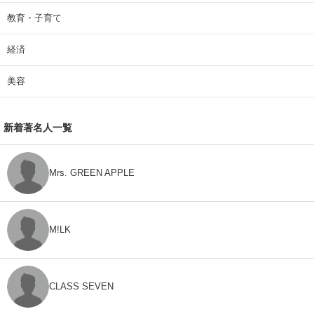
教育・子育て
経済
美容
新着著名人一覧
Mrs. GREEN APPLE
M!LK
CLASS SEVEN