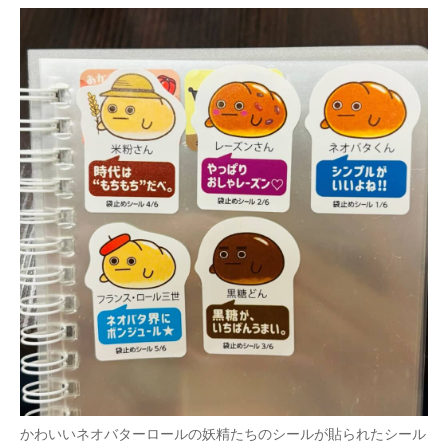
かわいいネオバターロールの妖精たちのシールが貼られたシール