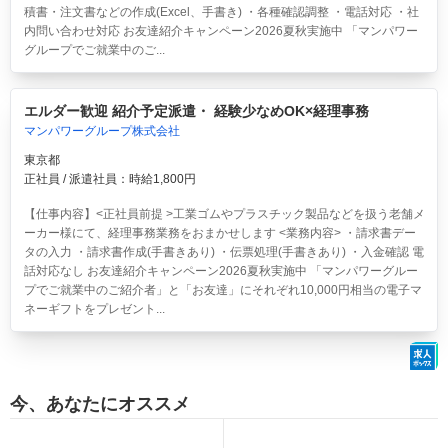
積書・注文書などの作成(Excel、手書き) ・各種確認調整 ・電話対応 ・社
内問い合わせ対応 お友達紹介キャンペーン2026夏秋実施中 「マンパワー
グループでご就業中のご...
エルダー歓迎 紹介予定派遣・ 経験少なめOK×経理事務
マンパワーグループ株式会社
東京都
正社員 / 派遣社員：時給1,800円
【仕事内容】<正社員前提 >工業ゴムやプラスチック製品などを扱う老舗メ
ーカー様にて、経理事務業務をおまかせします <業務内容> ・請求書デー
タの入力 ・請求書作成(手書きあり) ・伝票処理(手書きあり) ・入金確認 電
話対応なし お友達紹介キャンペーン2026夏秋実施中 「マンパワーグルー
プでご就業中のご紹介者」と「お友達」にそれぞれ10,000円相当の電子マ
ネーギフトをプレゼント...
今、あなたにオススメ