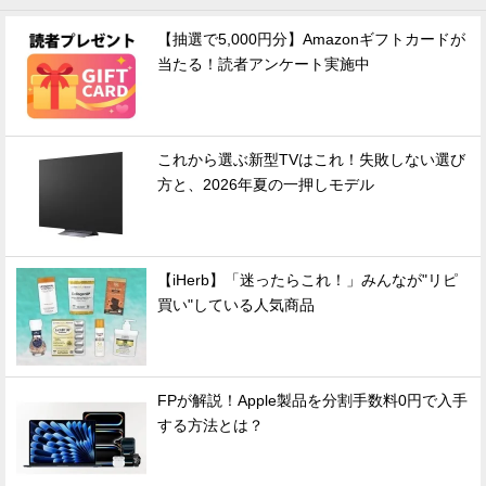
【抽選で5,000円分】Amazonギフトカードが
当たる！読者アンケート実施中
これから選ぶ新型TVはこれ！失敗しない選び
方と、2026年夏の一押しモデル
【iHerb】「迷ったらこれ！」みんなが"リピ
買い"している人気商品
FPが解説！Apple製品を分割手数料0円で入手
する方法とは？