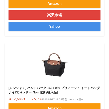
Amazon
楽天市場
Yahoo
[ロンシャン] ハンドバッグ 1621 089 プリアージュ トートバッグ
ナイロン/レザー Noir [並行輸入品]
￥17,586
OFF：
￥5,514
2026/04/17 11:54時点｜Amazon調べ
Amazon