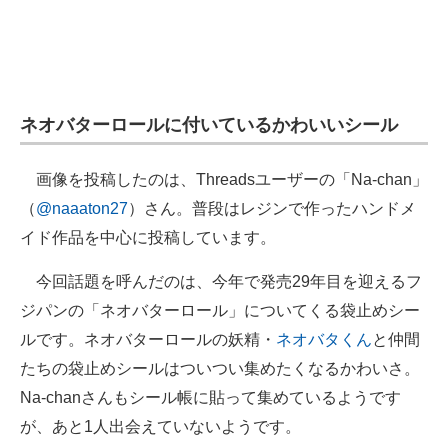
ネオバターロールに付いているかわいいシール
画像を投稿したのは、Threadsユーザーの「Na-chan」
（
@naaaton27
）さん。普段はレジンで作ったハンドメ
イド作品を中心に投稿しています。
今回話題を呼んだのは、今年で発売29年目を迎えるフ
ジパンの「ネオバターロール」についてくる袋止めシー
ルです。ネオバターロールの妖精・
ネオバタくん
と仲間
たちの袋止めシールはついつい集めたくなるかわいさ。
Na-chanさんもシール帳に貼って集めているようです
が、あと1人出会えていないようです。