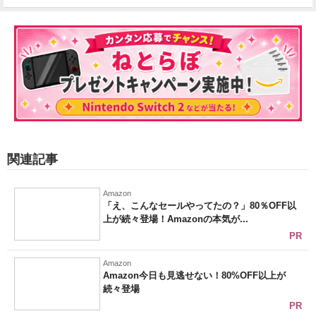
関連記事
Amazon
「え、こんなセールやってたの？」80％OFF以
上が続々登場！Amazonの本気が...
PR
Amazon
Amazon今日も見逃せない！80%OFF以上が
続々登場
PR