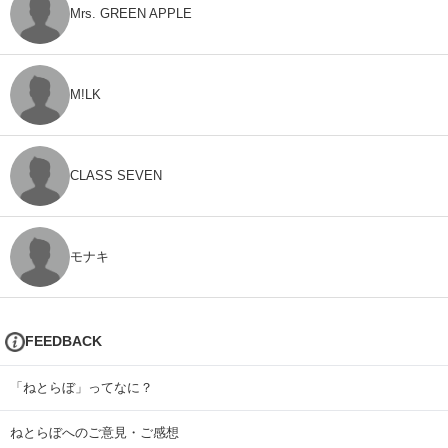
Mrs. GREEN APPLE
M!LK
CLASS SEVEN
モナキ
FEEDBACK
「ねとらぼ」ってなに？
ねとらぼへのご意見・ご感想