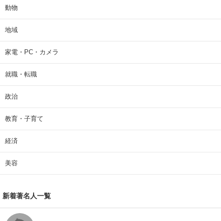
動物
地域
家電・PC・カメラ
就職・転職
政治
教育・子育て
経済
美容
新着著名人一覧