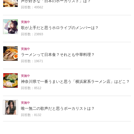
声が好きな「日本のボーカリスト」は？
回答数：49562
実施中
歌が上手だと思うホロライブのメンバーは？
回答数：23893
実施中
ラーメンって日本食？それとも中華料理？
回答数：19671
実施中
神奈川県で一番うまいと思う「横浜家系ラーメン店」はどこ？
回答数：8512
実施中
唯一無二の歌声だと思うボーカリストは？
回答数：8132