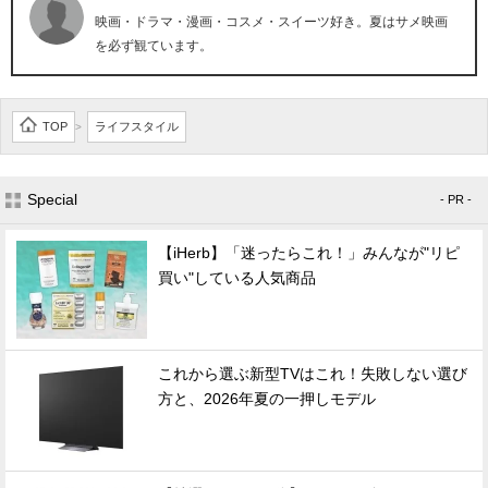
映画・ドラマ・漫画・コスメ・スイーツ好き。夏はサメ映画
を必ず観ています。
TOP
ライフスタイル
>
Special
- PR -
【iHerb】「迷ったらこれ！」みんなが"リピ
買い"している人気商品
これから選ぶ新型TVはこれ！失敗しない選び
方と、2026年夏の一押しモデル