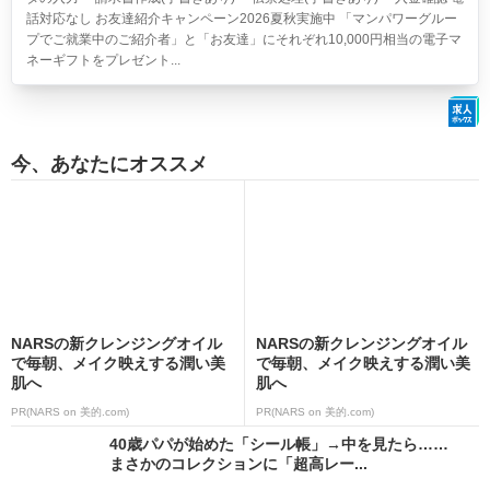
話対応なし お友達紹介キャンペーン2026夏秋実施中 「マンパワーグルー
プでご就業中のご紹介者」と「お友達」にそれぞれ10,000円相当の電子マ
ネーギフトをプレゼント...
今、あなたにオススメ
NARSの新クレンジングオイル
NARSの新クレンジングオイル
で毎朝、メイク映えする潤い美
で毎朝、メイク映えする潤い美
肌へ
肌へ
PR(NARS on 美的.com)
PR(NARS on 美的.com)
40歳パパが始めた「シール帳」→中を見たら……
まさかのコレクションに「超高レー...