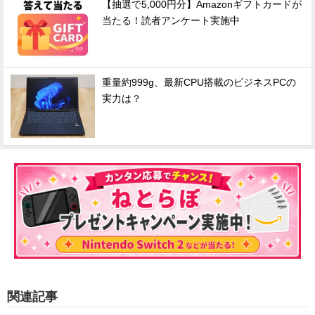
【抽選で5,000円分】Amazonギフトカードが
当たる！読者アンケート実施中
重量約999g、最新CPU搭載のビジネスPCの
実力は？
関連記事