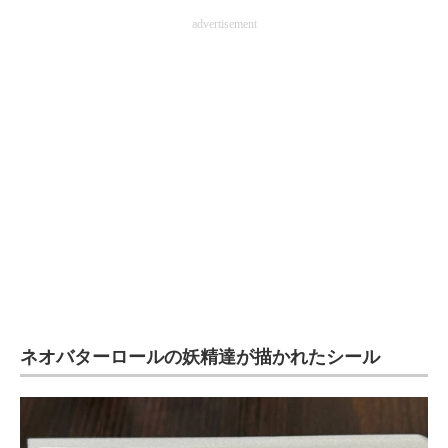
企業向けIT製品の総合サイト
advertisement
IT製品の技術・比較・事例
製造業のIT導入・活用を支援
モノづくり技術者専門サイト
エレクトロニクス専門サイト
電子設計の基本と応用
エネルギーの専門メディア
建設×テクノロジーの最前線
ネオバターロールの妖精達が描かれたシール
ちょっと気になるネットの話題