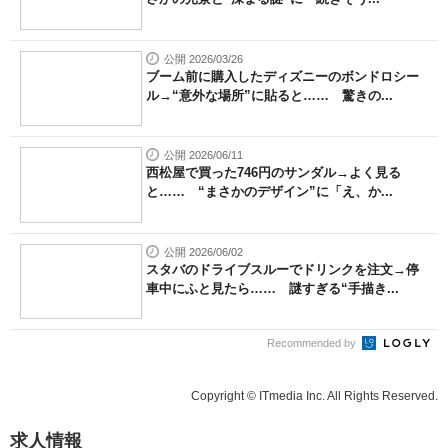
公開 2026/03/26
ブーム前に購入したディズニーのボンドロシー
ル→“意外な場所”に貼ると…… 驚きの...
公開 2026/06/11
西松屋で買った746円のサンダル→よく見る
と…… “まさかのデザイン”に「え、か...
公開 2026/06/02
スタバのドライブスルーでドリンクを注文→停
車中にふと見たら…… 謎すぎる“手描き...
Recommended by
Copyright © ITmedia Inc. All Rights Reserved.
求人情報