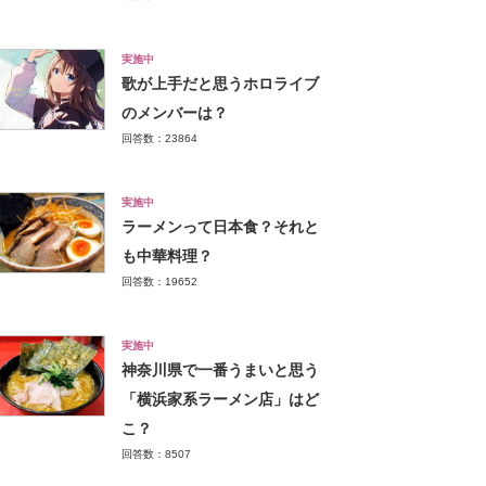
実施中
歌が上手だと思うホロライブ
のメンバーは？
回答数：23864
実施中
ラーメンって日本食？それと
も中華料理？
回答数：19652
実施中
神奈川県で一番うまいと思う
「横浜家系ラーメン店」はど
こ？
回答数：8507