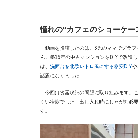
憧れの“カフェのショーケース
動画を投稿したのは、3児のママでグラフ
ん。築15年の中古マンションをDIYで改造
は、
洗面台を北欧レトロ風にする格安DIY
や
話題になりました。
今回は食器収納の問題に取り組みます。こ
くい状態でした。出し入れ時にしゃがむ必
す。