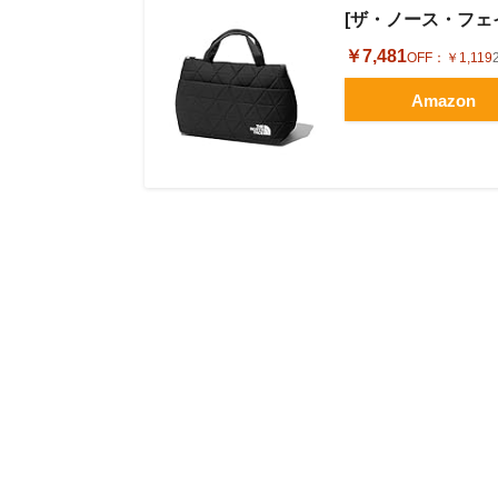
[ザ・ノース・フェイス]
￥7,481
OFF：
￥1,119
Amazon