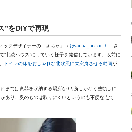
”をDIYで再現
ィックデザイナーの「さちゃ」（
@sacha_no_ouchi
）さ
して“北欧ハウス”にしていく様子を発信しています。以前に
、
トイレの床をおしゃれな北欧風に大変身させる動画
が
れまでは食器を収納する場所が3カ所しかなく整頓しに
要があり、奥のものは取りにくいというのも不便な点で