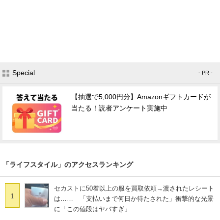
Special
- PR -
【抽選で5,000円分】Amazonギフトカードが
当たる！読者アンケート実施中
「ライフスタイル」のアクセスランキング
セカストに50着以上の服を買取依頼→渡されたレシート
1
は…… 「支払いまで何日か待たされた」衝撃的な光景
に「この値段はヤバすぎ」