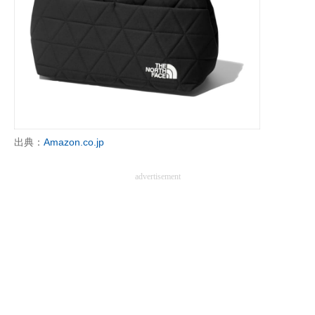
企業向けIT製品の総合サイト
IT製品の技術・比較・事例
製造業のIT導入・活用を支援
モノづくり技術者専門サイト
エレクトロニクス専門サイト
出典：
Amazon.co.jp
電子設計の基本と応用
advertisement
エネルギーの専門メディア
建設×テクノロジーの最前線
ちょっと気になるネットの話題