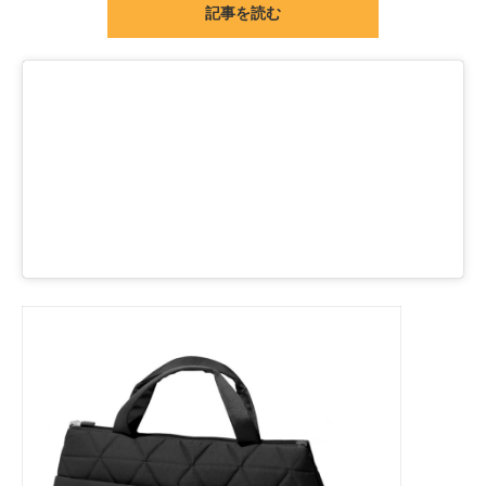
記事を読む
ITの今と未来を見通す
スマホと通信の最新トレンド
進化するPCとデバイスの未来
好きが集まる 比べて選べる
ビジネスと働き方のヒント
AI活用のいまが分かる
企業ITのトレンドを詳説
経営リーダーのコミュニティ
マーケ×ITの今がよく分かる
ITエンジニア向け専門サイト