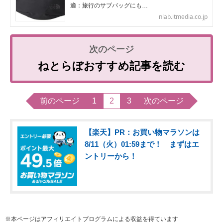
適：旅行のサブバッグにも…
nlab.itmedia.co.jp
ねとらぼおすすめ記事を読む
前のページ
1
2
3
次のページ
【楽天】PR：お買い物マラソンは
8/11（火）01:59まで！ まずはエ
ントリーから！
※本ページはアフィリエイトプログラムによる収益を得ています