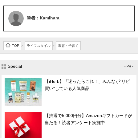
筆者：Kamihara
TOP
ライフスタイル
教育・子育て
>
>
Special
- PR -
【iHerb】「迷ったらこれ！」みんなが"リピ
買い"している人気商品
【抽選で5,000円分】Amazonギフトカードが
当たる！読者アンケート実施中