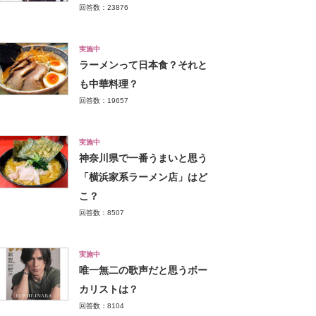
回答数：23876
実施中
ラーメンって日本食？それと
も中華料理？
回答数：19657
実施中
神奈川県で一番うまいと思う
「横浜家系ラーメン店」はど
こ？
回答数：8507
実施中
唯一無二の歌声だと思うボー
カリストは？
回答数：8104