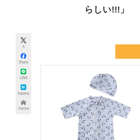
モノづくり技術者専門サイト
エレクトロ
らしい!!!」
ちょっと気になるネットの話題
X
Share
LINE
hatena
Home