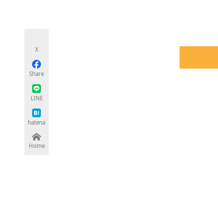
モノづくり技術者専門サイト
エレクトロ
X
ちょっと気になるネットの話題
Share
LINE
hatena
Home