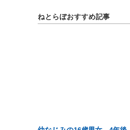
ねとらぼおすすめ記事
幼なじみの16歳男女→4年