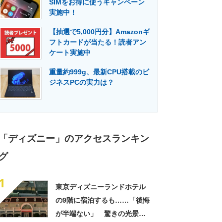
SIMをお得に使うキャンペーン
門メディア
建設×テクノロジーの最前線
実施中！
【抽選で5,000円分】Amazonギ
フトカードが当たる！読者アン
ケート実施中
重量約999g、最新CPU搭載のビ
ジネスPCの実力は？
「ディズニー」のアクセスランキン
グ
1
東京ディズニーランドホテル
の9階に宿泊するも……「後悔
が半端ない」 驚きの光景に