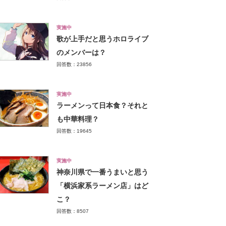
実施中
歌が上手だと思うホロライブ
のメンバーは？
回答数：23856
実施中
ラーメンって日本食？それと
も中華料理？
回答数：19645
実施中
神奈川県で一番うまいと思う
「横浜家系ラーメン店」はど
こ？
回答数：8507