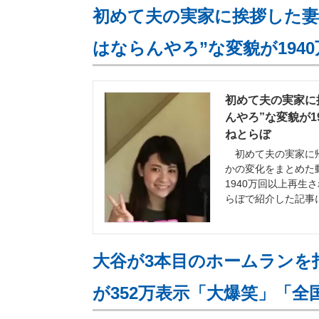
初めて夫の実家に挨拶した妻
はならんやろ”な変貌が194
初めて夫の実家に
んやろ”な変貌が1
ねとらぼ
初めて夫の実家に帰
かの変化をまとめた動
1940万回以上再生
らぼで紹介した記事
大谷が3本目のホームランを
が352万表示「大爆笑」「