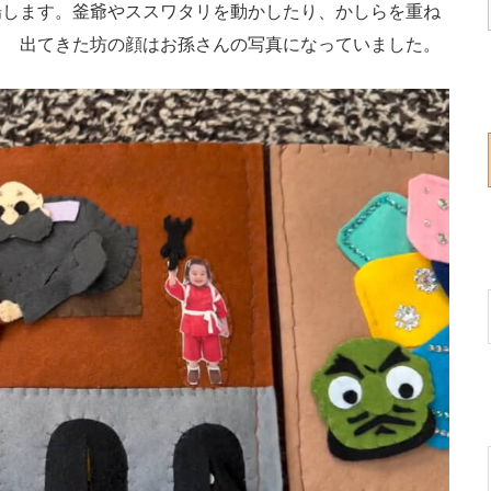
場します。釜爺やススワタリを動かしたり、かしらを重ね
！ 出てきた坊の顔はお孫さんの写真になっていました。