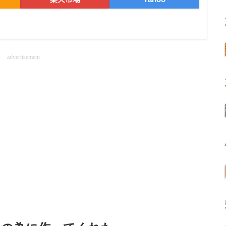
advertisement