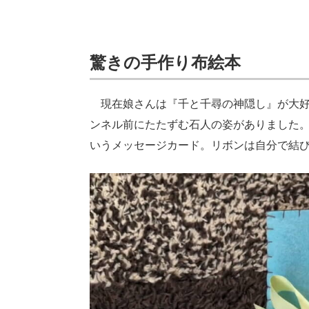
驚きの手作り布絵本
現在娘さんは『千と千尋の神隠し』が大好
ンネル前にたたずむ石人の姿がありました
いうメッセージカード。リボンは自分で結