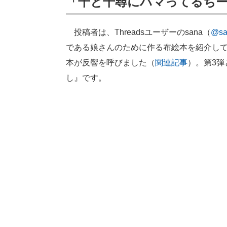
「千と千尋にハマってるち
投稿者は、Threadsユーザーのsana（
@sa
である娘さんのために作る布絵本を紹介し
本が反響を呼びました（
関連記事
）。第3
し』です。