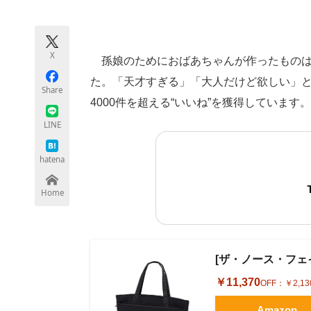
モノづくり技術者専門サイト
エレクトロ
X
孫娘のためにおばあちゃんが作ったものは
ちょっと気になるネットの話題
た。「天才すぎる」「大人だけど欲しい」と
Share
4000件を超える“いいね”を獲得しています。
LINE
hatena
Home
[ザ・ノース・フェイス]
￥11,370
OFF：
￥2,13
Amazon