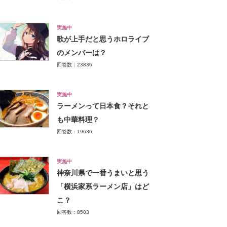
実施中
歌が上手だと思うホロライブ
のメンバーは？
回答数：23836
実施中
ラーメンって日本食？それと
も中華料理？
回答数：19636
実施中
神奈川県で一番うまいと思う
「横浜家系ラーメン店」はど
こ？
回答数：8503