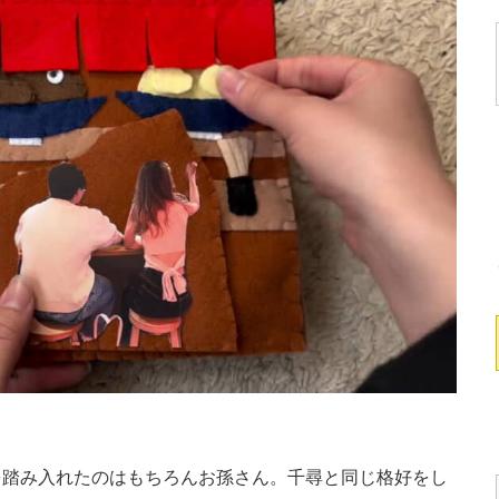
踏み入れたのはもちろんお孫さん。千尋と同じ格好をし