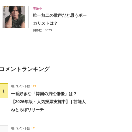
実施中
唯一無二の歌声だと思うボー
カリストは？
回答数：8073
コメントランキング
コメント数：
21
1
一番好きな「韓国の男性俳優」は？
【2026年版・人気投票実施中】 | 芸能人
ねとらぼリサーチ
コメント数：
7