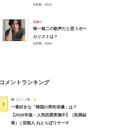
回答数：8502
実施中
唯一無二の歌声だと思うボー
カリストは？
回答数：8060
コメントランキング
コメント数：
20
1
一番好きな「韓国の男性俳優」は？
【2026年版・人気投票実施中】（投票結
果） | 芸能人 ねとらぼリサーチ