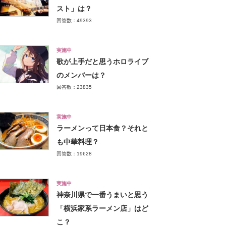
スト」は？
回答数：49393
実施中
歌が上手だと思うホロライブ
のメンバーは？
回答数：23835
実施中
ラーメンって日本食？それと
も中華料理？
回答数：19628
実施中
神奈川県で一番うまいと思う
「横浜家系ラーメン店」はど
こ？