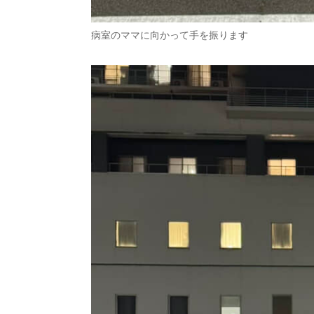
病室のママに向かって手を振ります