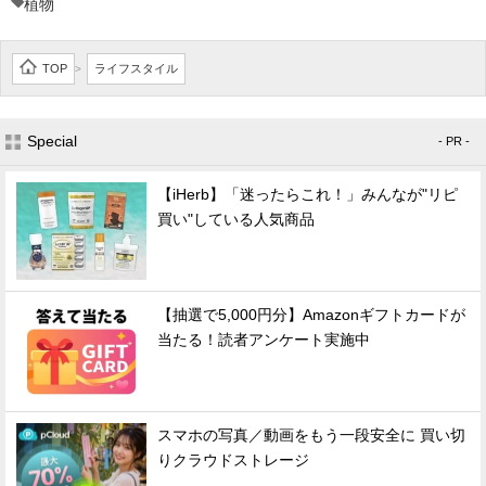
植物
TOP
ライフスタイル
>
Special
- PR -
【iHerb】「迷ったらこれ！」みんなが"リピ
買い"している人気商品
【抽選で5,000円分】Amazonギフトカードが
当たる！読者アンケート実施中
スマホの写真／動画をもう一段安全に 買い切
りクラウドストレージ