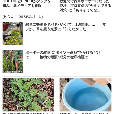
GOETHEとFINCHIがタッグを
数週間で雑草ボーボーになった
組み、新メディアを創設
花壇→プロ直伝の“今すぐできる
対策”に「ありそうでな...
(FINCHI on GOETHE)
雑草に熱湯をドバドバかけて→1週間後…… 「マ
ジか」目を疑う光景に「知らなかった...
ボーボーの雑草に“ダイソー商品”をかけるだけ
で…… 植物の種類×成分の徹底検証で...