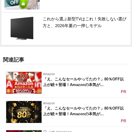
これから選ぶ新型TVはこれ！失敗しない選び
方と、2026年夏の一押しモデル
関連記事
Amazon
「え、こんなセールやってたの？」80％OFF以
上が続々登場！Amazonの本気が...
PR
Amazon
「え、こんなセールやってたの？」80％OFF以
上が続々登場！Amazonの本気が...
PR