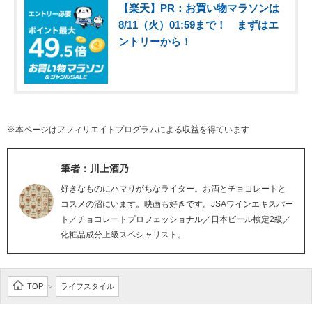
【楽天】PR：お買い物マラソンは
8/11（火）01:59まで！ まずはエ
ントリーから！
※本ページはアフィリエイトプログラムによる収益を得ています
筆者：川上酒乃
好きなものにハマりがちなライター。お酒とチョコレートと
コスメの沼にいます。映画も好きです。JSAワインエキスパー
ト／チョコレートプロフェッショナル／日本ビール検定2級／
化粧品成分上級スペシャリスト。
TOP
ライフスタイル
>