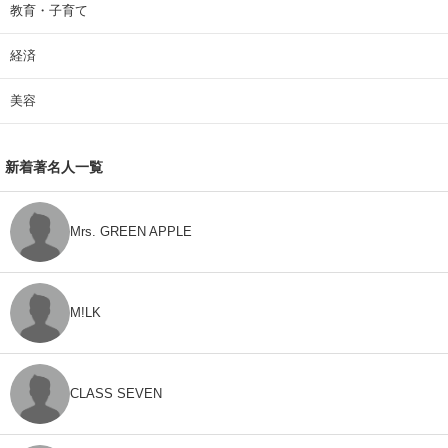
教育・子育て
経済
美容
新着著名人一覧
Mrs. GREEN APPLE
M!LK
CLASS SEVEN