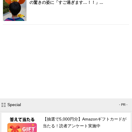
の驚きの姿に「すご過ぎます…！！」...
Special
- PR -
【抽選で5,000円分】Amazonギフトカードが
当たる！読者アンケート実施中