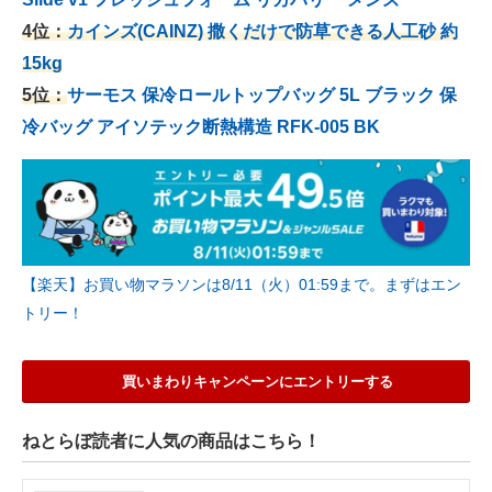
4位：
カインズ(CAINZ) 撒くだけで防草できる人工砂 約
15kg
5位：
サーモス 保冷ロールトップバッグ 5L ブラック 保
冷バッグ アイソテック断熱構造 RFK-005 BK
【楽天】お買い物マラソンは8/11（火）01:59まで。まずはエン
トリー！
買いまわりキャンペーンにエントリーする
ねとらぼ読者に人気の商品はこちら！