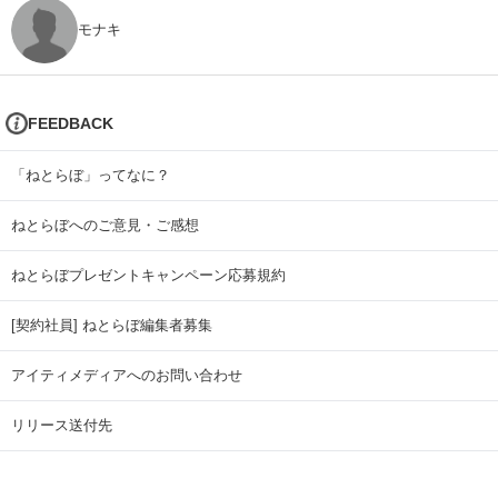
モナキ
FEEDBACK
「ねとらぼ」ってなに？
ねとらぼへのご意見・ご感想
ねとらぼプレゼントキャンペーン応募規約
[契約社員] ねとらぼ編集者募集
アイティメディアへのお問い合わせ
リリース送付先
広告掲載のお問い合わせ