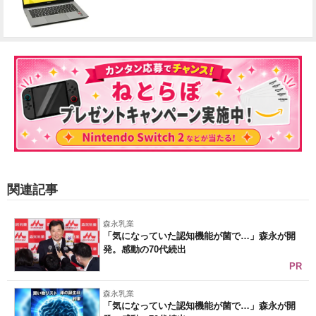
関連記事
森永乳業
「気になっていた認知機能が菌で…」森永が開
発。感動の70代続出
PR
森永乳業
「気になっていた認知機能が菌で…」森永が開