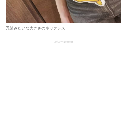
冗談みたいな大きさのネックレス
advertisement