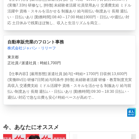
(実働7.33h) 研修なし [特徴] 未経験者活躍 社員登用あり 交通費支給 ミドル
活躍中 資格・スキルを活かせる 制服あり 給与前払い制度あり 長期 週払
い・日払いあり [勤務時間] 08:40～17:00 時給1900円・日払いや週払い対
応 土日休みで残業ほぼ無し、収入と生活リズムを両立...
自動車販売業のフロント事務
株式会社ジャパン・リリーフ
東京都
正社員 / 派遣社員：時給1,700円
【仕事内容】[雇用形態] 派遣社員 [給与] <時給> 1700円 日収例:13,600円
(実働8h/日) 研修7日間:給与同条件 [特徴] 未経験者活躍 研修・教育制度充実
高収入 交通費支給 ミドル活躍中 資格・スキルを活かせる 制服あり 給与前
払い制度あり 長期 週払い・日払いあり [勤務時間] 09:30～18:30 日払い・
週払い対応で急な出費も安心! 時給ベースが高めで...
今、あなたにオススメ