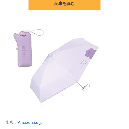
記事を読む
ITの今と未来を見通す
スマホと通信の最新トレンド
進化するPCとデバイスの未来
好きが集まる 比べて選べる
ビジネスと働き方のヒント
AI活用のいまが分かる
企業ITのトレンドを詳説
経営リーダーのコミュニティ
マーケ×ITの今がよく分かる
出典：
Amazon.co.jp
ITエンジニア向け専門サイト