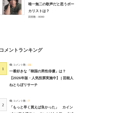
唯一無二の歌声だと思うボー
カリストは？
回答数：8080
コメントランキング
コメント数：
21
1
一番好きな「韓国の男性俳優」は？
【2026年版・人気投票実施中】 | 芸能人
ねとらぼリサーチ
コメント数：
7
2
「もっと早く買えば良かった」 カイン