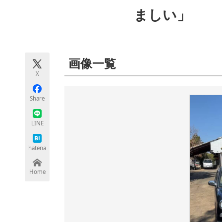
モノづくり技術者専門サイト
エレクトロ
ましい」
ちょっと気になるネットの話題
画像一覧
X
Share
LINE
hatena
Home