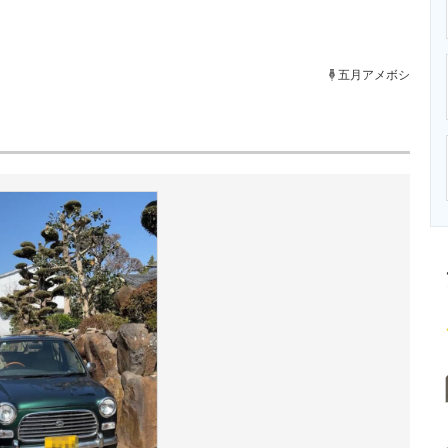
ニクス専門サイト
電子設計の基本と応用
エネルギーの専
五月アメボシ