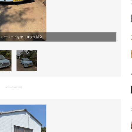
・ミラジーノをヤフオクで購入
advertisement