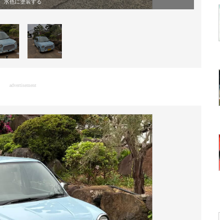
水色に塗装する
advertisement