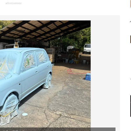
advertisement