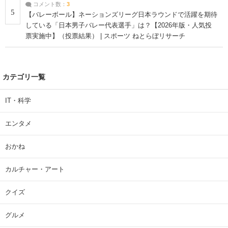
コメント数：
3
5
【バレーボール】ネーションズリーグ日本ラウンドで活躍を期待
している「日本男子バレー代表選手」は？【2026年版・人気投
票実施中】（投票結果） | スポーツ ねとらぼリサーチ
カテゴリ一覧
IT・科学
エンタメ
おかね
カルチャー・アート
クイズ
グルメ