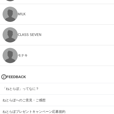
M!LK
CLASS SEVEN
モナキ
FEEDBACK
「ねとらぼ」ってなに？
ねとらぼへのご意見・ご感想
ねとらぼプレゼントキャンペーン応募規約