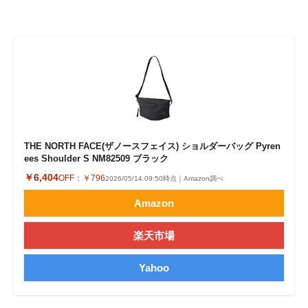
THE NORTH FACE(ザノースフェイス) ショルダーバッグ Pyren
ees Shoulder S NM82509 ブラック
￥6,404
OFF：
￥796
2026/05/14 09:50時点｜Amazon調べ
Amazon
楽天市場
Yahoo