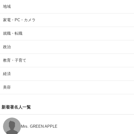
地域
家電・PC・カメラ
就職・転職
政治
教育・子育て
経済
美容
新着著名人一覧
Mrs. GREEN APPLE