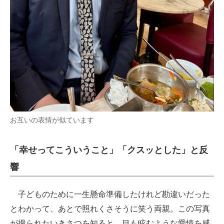
お互いの表情が似ています
「幸せってこういうこと」「クスッとした」と反
響
子どものために一生懸命準備したけれど勘違いだった
とわかって、あとで照れくさそうに笑う両親。この写真
が撮られたいきさつを知ると、目も眩むような愛情を感