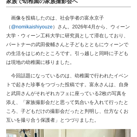
家族で幼稚園の家族撮影会へ
画像を投稿したのは、社会学者の富永京子
（
@nomikaishiyouze
）さん。2026年4月から、ウィーン
大学・ウィーン工科大学に研究員として滞在しており、
パートナーの武田俊輔さんと子どもとともにウィーンで
の生活をはじめたところです。引っ越しと同時に子ども
は現地の幼稚園に移りました。
今回話題になっているのは、幼稚園で行われたイベン
トで起きた珍事をつづった投稿です。富永さんは、自身
と武田さんがそれぞれカフェに座っている2枚の写真を
添え、「家族撮影会だと思って気合いを入れて行ったと
ころ、子どもだけの撮影会だったと判明し、仕方なくお
互いを撮り合う保護者」とつづりました。