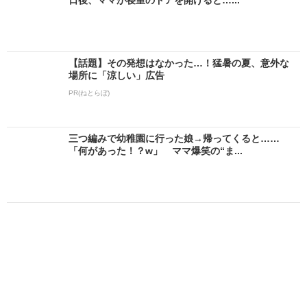
【話題】その発想はなかった…！猛暑の夏、意外な
場所に「涼しい」広告
PR(ねとらぼ)
三つ編みで幼稚園に行った娘→帰ってくると……
「何があった！？w」 ママ爆笑の“ま...