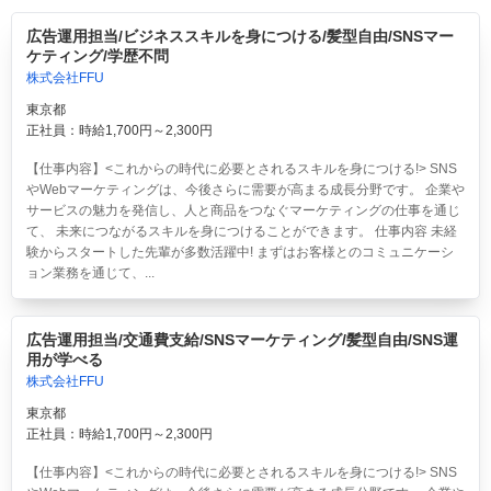
広告運用担当/ビジネススキルを身につける/髪型自由/SNSマー
ケティング/学歴不問
株式会社FFU
東京都
正社員：時給1,700円～2,300円
【仕事内容】<これからの時代に必要とされるスキルを身につける!> SNS
やWebマーケティングは、今後さらに需要が高まる成長分野です。 企業や
サービスの魅力を発信し、人と商品をつなぐマーケティングの仕事を通じ
て、 未来につながるスキルを身につけることができます。 仕事内容 未経
験からスタートした先輩が多数活躍中! まずはお客様とのコミュニケーシ
ョン業務を通じて、...
広告運用担当/交通費支給/SNSマーケティング/髪型自由/SNS運
用が学べる
株式会社FFU
東京都
正社員：時給1,700円～2,300円
【仕事内容】<これからの時代に必要とされるスキルを身につける!> SNS