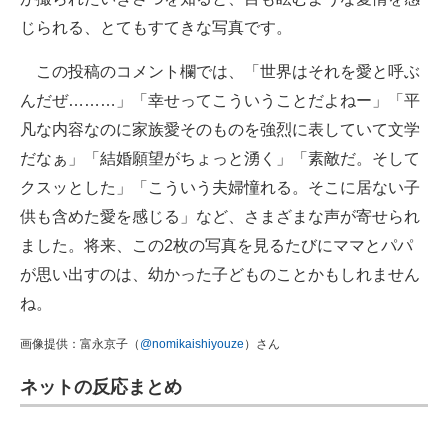
じられる、とてもすてきな写真です。
この投稿のコメント欄では、「世界はそれを愛と呼ぶ
んだぜ………」「幸せってこういうことだよねー」「平
凡な内容なのに家族愛そのものを強烈に表していて文学
だなぁ」「結婚願望がちょっと湧く」「素敵だ。そして
クスッとした」「こういう夫婦憧れる。そこに居ない子
供も含めた愛を感じる」など、さまざまな声が寄せられ
ました。将来、この2枚の写真を見るたびにママとパパ
が思い出すのは、幼かった子どものことかもしれません
ね。
画像提供：富永京子（
@nomikaishiyouze
）さん
ネットの反応まとめ