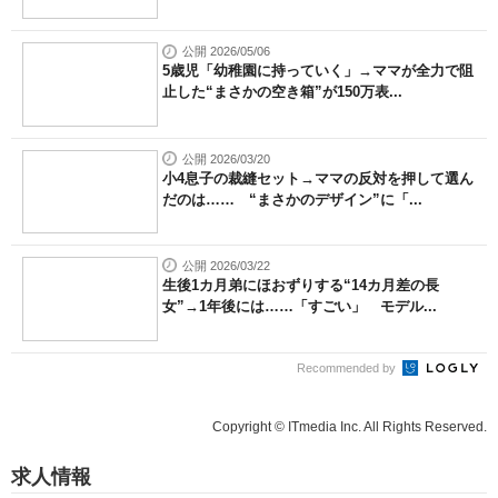
公開 2026/05/06
5歳児「幼稚園に持っていく」→ママが全力で阻
止した“まさかの空き箱”が150万表...
公開 2026/03/20
小4息子の裁縫セット→ママの反対を押して選ん
だのは…… “まさかのデザイン”に「...
公開 2026/03/22
生後1カ月弟にほおずりする“14カ月差の長
女”→1年後には……「すごい」 モデル...
Recommended by
Copyright © ITmedia Inc. All Rights Reserved.
求人情報