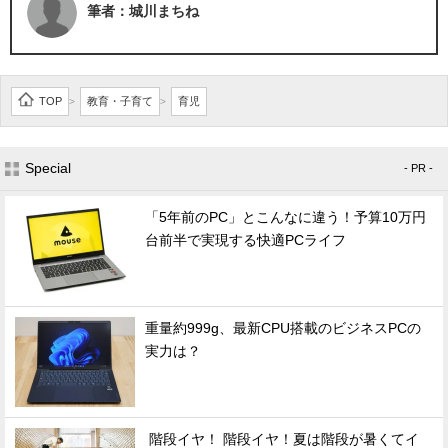
筆者：城川まちね
TOP
教育・子育て
育児
>
>
Special
- PR -
「5年前のPC」とこんなに違う！予算10万円
台前半で実現する快適PCライフ
重量約999g、最新CPU搭載のビジネスPCの
実力は？
階段イヤ！ 階段イヤ！夏は階段が暑くてイ