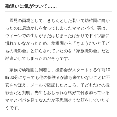
勘違いに気がついて……
園児の両親として、きちんとした装いで幼稚園に向か
ったのに肩透かしを食ってしまったママとパパ。実は、
ウィーンでの生活がまだはじまったばかりでドイツ語に
慣れていなかったため、幼稚園から「きょうだいと子ど
もの撮影会」と知らされていたのを「家族撮影会」だと
勘違いしてしまったのだそうです。
家族で幼稚園に到着し、撮影会がスタートする午前10
時30分になっても他の保護者が誰も来ていないことに不
安をおぼえ、メールで確認したところ、子どもだけの撮
影会だと判明。先生もおしゃれな格好で付き添っている
ママとパパを見てなんだか不思議そうな顔をしていたそ
うです。