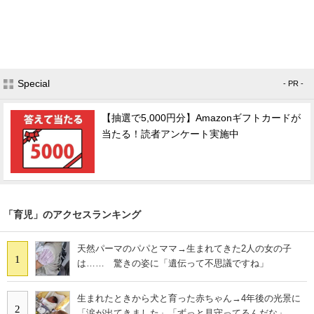
Special
- PR -
【抽選で5,000円分】Amazonギフトカードが
当たる！読者アンケート実施中
「育児」のアクセスランキング
天然パーマのパパとママ→生まれてきた2人の女の子
1
は…… 驚きの姿に「遺伝って不思議ですね」
生まれたときから犬と育った赤ちゃん→4年後の光景に
2
「涙が出てきました」「ずっと見守ってるんだな」