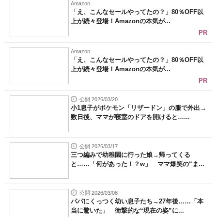
Amazon
「え、こんなセールやってたの？」80％OFF以
上が続々登場！Amazonの本気が...
PR
Amazon
「え、こんなセールやってたの？」80％OFF以
上が続々登場！Amazonの本気が...
PR
公開 2026/03/20
小1息子がポケモン「リザードン」の服で外出→
数日後、ママが寝室のドアを開けると…...
公開 2026/03/17
三つ編みで幼稚園に行った娘→帰ってくる
と……「何があった！？w」 ママ爆笑の“ま...
公開 2026/03/08
パパにくっつく幼い息子たち→27年後……「本
当に驚いた」 衝撃的な“現在の姿”に...