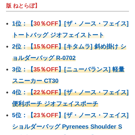
版 ねとらぼ】
1位：
【
30％OFF
】
[ザ・ノース・フェイス]
トートバッグ ジオフェイストート
2位：
【
15％OFF
】
[キタムラ] 斜め掛け シ
ョルダーバッグ R-0702
3位：
【
35％OFF
】[ニューバランス] 軽量
スニーカー CT30
4位：
【
22％OFF
】
[ザ・ノース・フェイス]
便利ポーチ ジオフェイスポーチ
5位：
【
23％OFF
】
[ザ・ノース・フェイス]
ショルダーバッグ Pyrenees Shoulder S