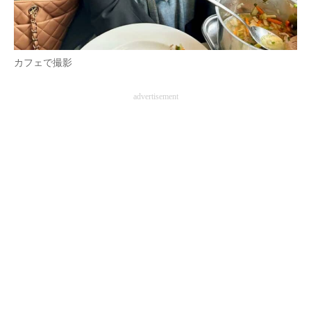
カフェで撮影
advertisement