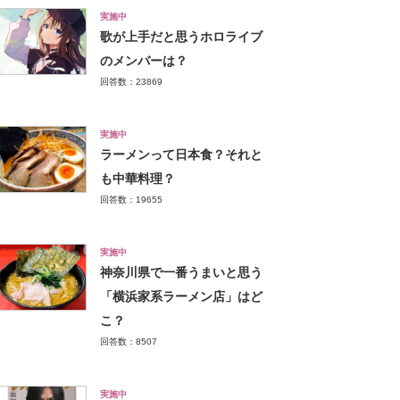
実施中
歌が上手だと思うホロライブ
のメンバーは？
回答数：23869
実施中
ラーメンって日本食？それと
も中華料理？
回答数：19655
実施中
神奈川県で一番うまいと思う
「横浜家系ラーメン店」はど
こ？
回答数：8507
実施中