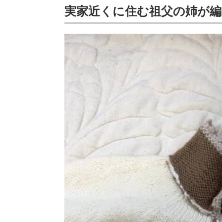
実家近くに住む祖父の姉が