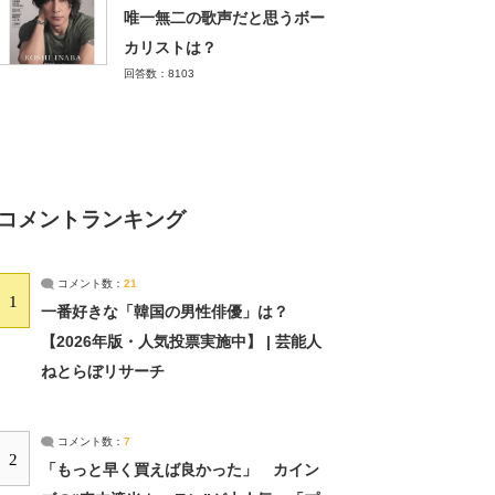
唯一無二の歌声だと思うボー
カリストは？
回答数：8103
コメントランキング
コメント数：
21
1
一番好きな「韓国の男性俳優」は？
【2026年版・人気投票実施中】 | 芸能人
ねとらぼリサーチ
コメント数：
7
2
「もっと早く買えば良かった」 カイン