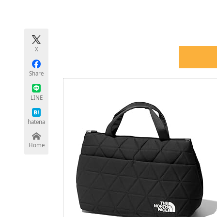
モノづくり技術者専門サイト
エレクトロ
X
ちょっと気になるネットの話題
Share
LINE
hatena
Home