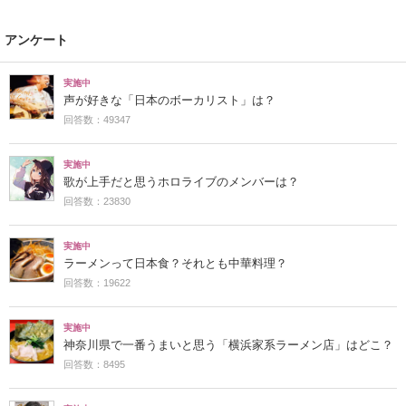
アンケート
実施中
声が好きな「日本のボーカリスト」は？
回答数：49347
実施中
歌が上手だと思うホロライブのメンバーは？
回答数：23830
実施中
ラーメンって日本食？それとも中華料理？
回答数：19622
実施中
神奈川県で一番うまいと思う「横浜家系ラーメン店」はどこ？
回答数：8495