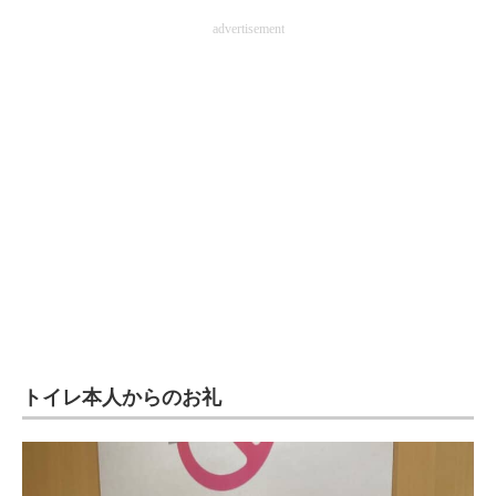
企業向けIT製品の総合サイト
advertisement
IT製品の技術・比較・事例
製造業のIT導入・活用を支援
モノづくり技術者専門サイト
エレクトロニクス専門サイト
電子設計の基本と応用
エネルギーの専門メディア
建設×テクノロジーの最前線
トイレ本人からのお礼
ちょっと気になるネットの話題