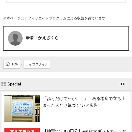
※本ページはアフィリエイトプログラムによる収益を得ています
筆者：かえざくら
TOP
ライフスタイル
>
Special
- PR -
「歩くだけで汗が…！」→ある場所で立ち止
まった人だけ気づく“レア広告”
【抽選で5,000円分】Amazonギフトカードが