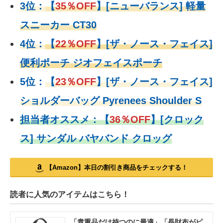
3位：
【
35％OFF
】[ニューバランス] 軽量
スニーカー CT30
4位：
【
22％OFF
】
[ザ・ノース・フェイス]
便利ポーチ ジオフェイスポーチ
5位：
【
23％OFF
】
[ザ・ノース・フェイス]
ショルダーバッグ Pyrenees Shoulder S
担当者オススメ：
【
36％OFF
】
[クロック
ス] サンダル バヤバンド クロッグ
【Amazon】本日の割引き商品をチェックする！
読者に人気のアイテムはこちら！
「貴重品だけ持つのに最適」「長財布がピ