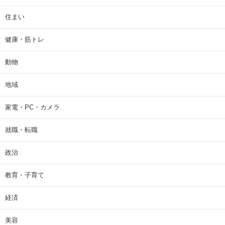
住まい
健康・筋トレ
動物
地域
家電・PC・カメラ
就職・転職
政治
教育・子育て
経済
美容