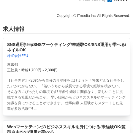
Copyright © ITmedia Inc. All Rights Reserved.
求人情報
SNS運用担当/SNSマーケティング/未経験OK/SNS運用が学べる/
ネイルOK
株式会社FFU
東京都
正社員：時給1,700円～2,300円
【仕事内容】<20代から自分の可能性を広げよう!> 「将来どんな仕事をし
たいかわからない」 「若いうちから成長できる環境で経験を積みたい」
そんな方にぴったりの環境です! 年齢や経験に関係なく、新しいことに挑
戦できる社風だからこそ、 早い段階からビジネススキルやマーケティング
知識を身につけることができます。 仕事内容 未経験からスタートした先
輩が多数活躍中! ...
Webマーケティング/ビジネススキルを身につける/未経験OK/髪
型自由/SNS運用が学べる