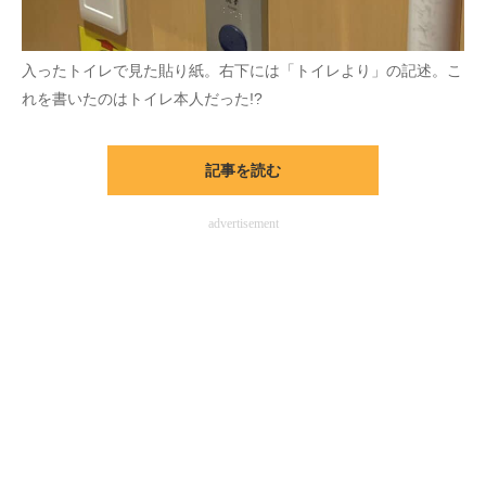
入ったトイレで見た貼り紙。右下には「トイレより」の記述。こ
れを書いたのはトイレ本人だった!?
記事を読む
advertisement