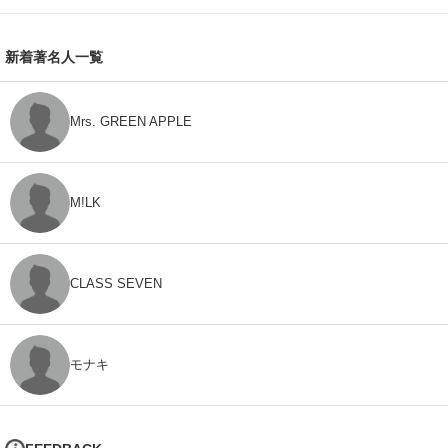
新着著名人一覧
Mrs. GREEN APPLE
M!LK
CLASS SEVEN
モナキ