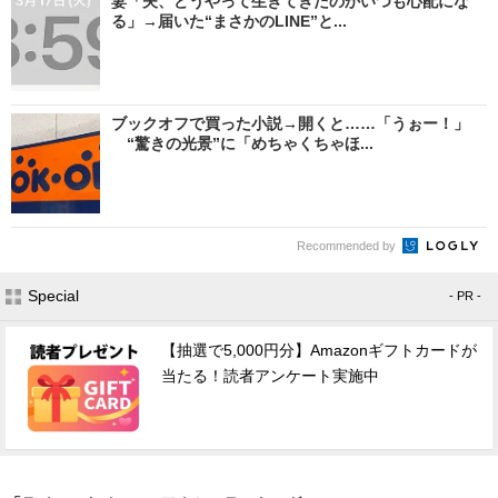
妻「夫、どうやって生きてきたのかいつも心配にな
る」→届いた“まさかのLINE”と...
ブックオフで買った小説→開くと……「うぉー！」
“驚きの光景”に「めちゃくちゃほ...
Recommended by
Special
- PR -
【抽選で5,000円分】Amazonギフトカードが
当たる！読者アンケート実施中