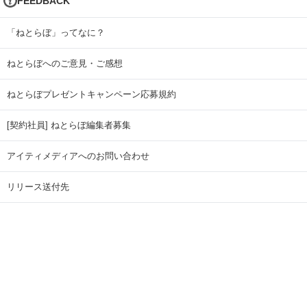
FEEDBACK
「ねとらぼ」ってなに？
ねとらぼへのご意見・ご感想
ねとらぼプレゼントキャンペーン応募規約
[契約社員] ねとらぼ編集者募集
アイティメディアへのお問い合わせ
リリース送付先
広告掲載のお問い合わせ
記事広告実績一覧
Copyright © ITmedia Inc. All Rights Reserved.