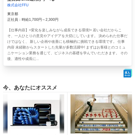
株式会社FFU
東京都
正社員：時給1,700円～2,300円
【仕事内容】<変化を楽しみながら成長できる環境!> 若い会社だからこ
そ、一人ひとりの意見やアイデアを大切にしています。 決められた仕事だ
けではなく、 新しい企画や改善にも積極的に挑戦できる環境です。 仕事
内容 未経験からスタートした先輩が多数活躍中! まずはお客様とのコミュ
ニケーション業務を通じて、ビジネスの基礎を学んでいただきます。 その
後、適性や成長に...
今、あなたにオススメ